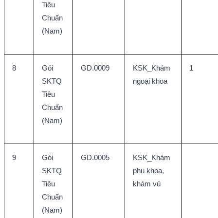
Tiêu 
Chuẩn 
(Nam)
8
Gói 
GD.0009
KSK_Khám 
1
SKTQ 
ngoại khoa
Tiêu 
Chuẩn 
(Nam)
9
Gói 
GD.0005
KSK_Khám 
SKTQ 
phụ khoa, 
Tiêu 
khám vú
Chuẩn 
(Nam)