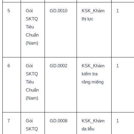
5
Gói 
GD.0010
KSK_Khám 
1
SKTQ 
thị lực
Tiêu 
Chuẩn 
(Nam)
6
Gói 
GD.0002
KSK_Khám 
1
SKTQ 
kiểm tra 
Tiêu 
răng miệng
Chuẩn 
(Nam)
7
Gói 
GD.0008
KSK_Khám 
1
SKTQ 
da liễu