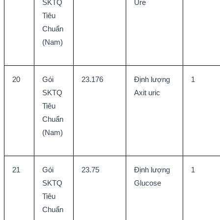
SKTQ 
Ure
Tiêu 
Chuẩn 
(Nam)
20
Gói 
23.176
Định lượng 
1
SKTQ 
Axit uric
Tiêu 
Chuẩn 
(Nam)
21
Gói 
23.75
Định lượng 
1
SKTQ 
Glucose
Tiêu 
Chuẩn 