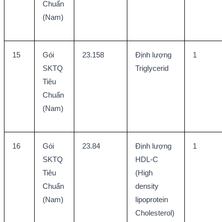
Chuẩn 
(Nam)
15
Gói 
23.158
Định lượng 
1
SKTQ 
Triglycerid
Tiêu 
Chuẩn 
(Nam)
16
Gói 
23.84
Định lượng 
1
SKTQ 
HDL-C 
Tiêu 
(High 
Chuẩn 
density 
(Nam)
lipoprotein 
Cholesterol)