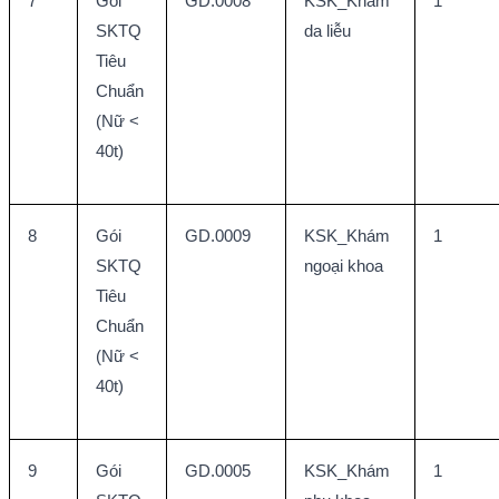
7
Gói 
GD.0008
KSK_Khám 
1
SKTQ 
da liễu
Tiêu 
Chuẩn 
(Nữ < 
40t)
8
Gói 
GD.0009
KSK_Khám 
1
SKTQ 
ngoại khoa
Tiêu 
Chuẩn 
(Nữ < 
40t)
9
Gói 
GD.0005
KSK_Khám 
1