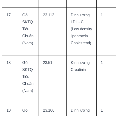
17
Gói 
23.112
Định lượng 
1
SKTQ 
LDL - C 
Tiêu 
(Low density 
Chuẩn 
lipoprotein 
(Nam)
Cholesterol)
18
Gói 
23.51
Định lượng 
1
SKTQ 
Creatinin
Tiêu 
Chuẩn 
(Nam)
19
Gói 
23.166
Định lượng 
1