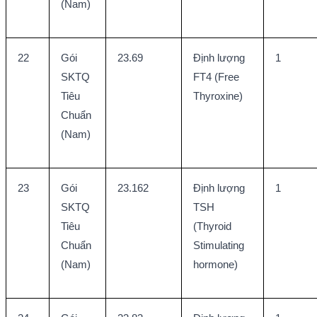
(Nam)
22
Gói 
23.69
Định lượng 
1
SKTQ 
FT4 (Free 
Tiêu 
Thyroxine)
Chuẩn 
(Nam)
23
Gói 
23.162
Định lượng 
1
SKTQ 
TSH 
Tiêu 
(Thyroid 
Chuẩn 
Stimulating 
(Nam)
hormone)