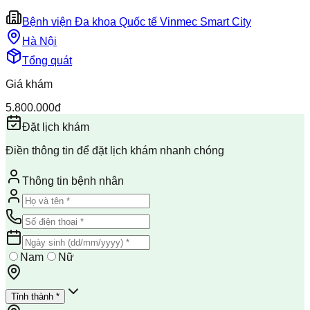
Bệnh viện Đa khoa Quốc tế Vinmec Smart City
Hà Nội
Tổng quát
Giá khám
5.800.000đ
Đặt lịch khám
Điền thông tin để đặt lịch khám nhanh chóng
Thông tin bệnh nhân
Nam
Nữ
Tỉnh thành *