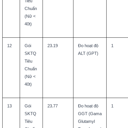
Tiêu 
Chuẩn 
(Nữ < 
40t)
12
Gói 
23.19
Đo hoạt độ 
1
SKTQ 
ALT (GPT)
Tiêu 
Chuẩn 
(Nữ < 
40t)
13
Gói 
23.77
Đo hoạt độ 
1
SKTQ 
GGT (Gama 
Tiêu 
Glutamyl 