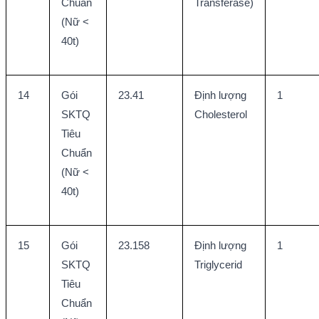
Chuẩn 
Transferase)
(Nữ < 
40t)
14
Gói 
23.41
Định lượng 
1
SKTQ 
Cholesterol
Tiêu 
Chuẩn 
(Nữ < 
40t)
15
Gói 
23.158
Định lượng 
1
SKTQ 
Triglycerid
Tiêu 
Chuẩn 