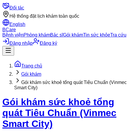
Đối tác
Hệ thống đặt lịch khám toàn quốc
English
BCare
Bệnh viện
Phòng khám
Bác sĩ
Gói khám
Tin sức khỏe
Tra cứu
Đăng nhập
Đăng ký
Trang chủ
Gói khám
Gói khám sức khoẻ tổng quát Tiêu Chuẩn (Vinmec
Smart City)
Gói khám sức khoẻ tổng
quát Tiêu Chuẩn (Vinmec
Smart City)