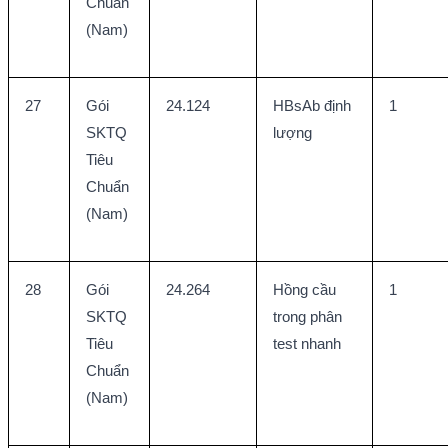
Chuẩn 
(Nam)
27
Gói 
24.124
HBsAb định 
1
SKTQ 
lượng
Tiêu 
Chuẩn 
(Nam)
28
Gói 
24.264
Hồng cầu 
1
SKTQ 
trong phân 
Tiêu 
test nhanh
Chuẩn 
(Nam)