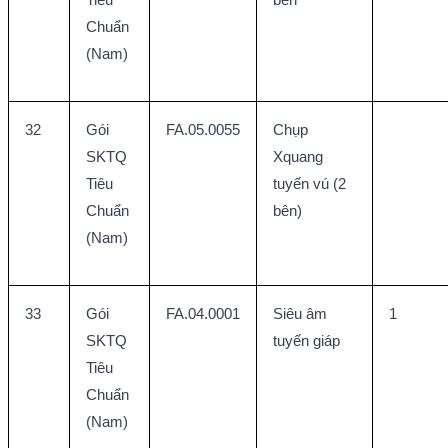
Chuẩn 
(Nam)
32
Gói 
FA.05.0055
Chụp 
SKTQ 
Xquang 
Tiêu 
tuyến vú (2 
Chuẩn 
bên)
(Nam)
33
Gói 
FA.04.0001
Siêu âm 
1
SKTQ 
tuyến giáp
Tiêu 
Chuẩn 
(Nam)