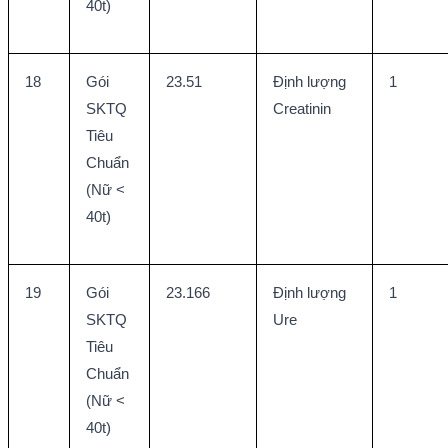
40t)
18
Gói 
23.51
Định lượng 
1
SKTQ 
Creatinin
Tiêu 
Chuẩn 
(Nữ < 
40t)
19
Gói 
23.166
Định lượng 
1
SKTQ 
Ure
Tiêu 
Chuẩn 
(Nữ < 
40t)