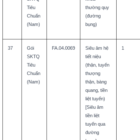
Tiêu 
thường quy 
Chuẩn 
(đường 
(Nam)
bụng)
37
Gói 
FA.04.0069
Siêu âm hệ 
1
SKTQ 
tiết niệu 
Tiêu 
(thận, tuyến 
Chuẩn 
thượng 
(Nam)
thận, bàng 
quang, tiền 
liệt tuyến) 
[Siêu âm 
tiền liệt 
tuyến qua 
đường 