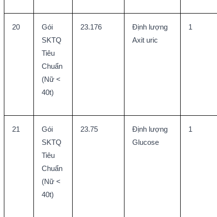
20
Gói 
23.176
Định lượng 
1
SKTQ 
Axit uric
Tiêu 
Chuẩn 
(Nữ < 
40t)
21
Gói 
23.75
Định lượng 
1
SKTQ 
Glucose
Tiêu 
Chuẩn 
(Nữ < 
40t)