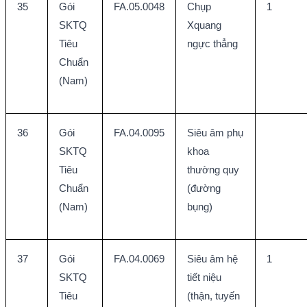
35
Gói 
FA.05.0048
Chụp 
1
SKTQ 
Xquang 
Tiêu 
ngực thẳng
Chuẩn 
(Nam)
36
Gói 
FA.04.0095
Siêu âm phụ 
SKTQ 
khoa 
Tiêu 
thường quy 
Chuẩn 
(đường 
(Nam)
bụng)
37
Gói 
FA.04.0069
Siêu âm hệ 
1
SKTQ 
tiết niệu 
Tiêu 
(thận, tuyến 