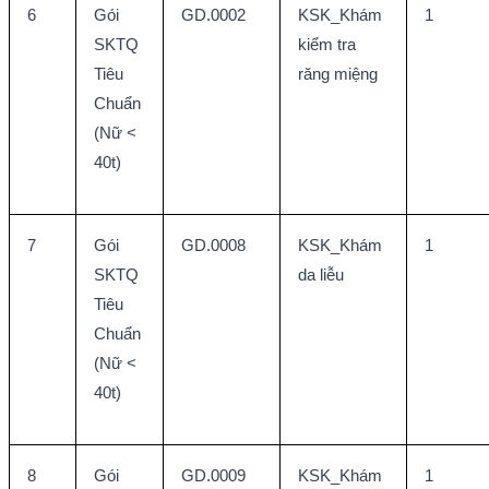
6
Gói 
GD.0002
KSK_Khám 
1
SKTQ 
kiểm tra 
Tiêu 
răng miệng
Chuẩn 
(Nữ < 
40t)
7
Gói 
GD.0008
KSK_Khám 
1
SKTQ 
da liễu
Tiêu 
Chuẩn 
(Nữ < 
40t)
8
Gói 
GD.0009
KSK_Khám 
1