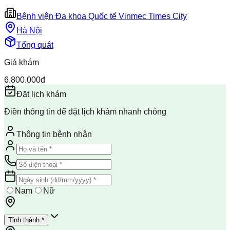
Bệnh viện Đa khoa Quốc tế Vinmec Times City
Hà Nội
Tổng quát
Giá khám
6.800.000đ
Đặt lịch khám
Điền thông tin để đặt lịch khám nhanh chóng
Thông tin bệnh nhân
Nam
Nữ
Tỉnh thành *