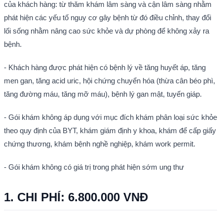
của khách hàng: từ thăm khám lâm sàng và cận lâm sàng nhằm 
phát hiện các yếu tố nguy cơ gây bệnh từ đó điều chỉnh, thay đổi 
lối sống nhằm nâng cao sức khỏe và dự phòng để không xảy ra 
bệnh.
- Khách hàng được phát hiện có bệnh lý về tăng huyết áp, tăng 
men gan, tăng acid uric, hội chứng chuyển hóa (thừa cân béo phì, 
tăng đường máu, tăng mỡ máu), bệnh lý gan mật, tuyến giáp.
- Gói khám không áp dụng với mục đích khám phân loại sức khỏe 
theo quy định của BYT, khám giám định y khoa, khám để cấp giấy 
chứng thương, khám bệnh nghề nghiệp, khám work permit.
- Gói khám không có giá trị trong phát hiện sớm ung thư
1. CHI PHÍ: 6.800.000 VNĐ