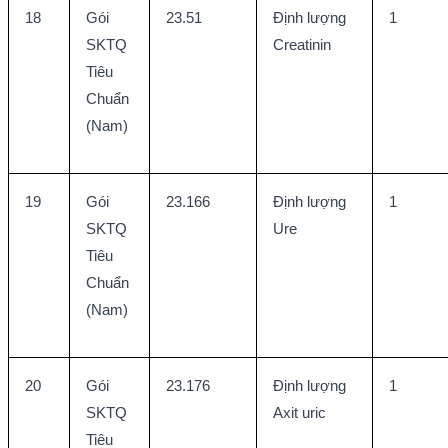
18
Gói 
23.51
Định lượng 
1
SKTQ 
Creatinin
Tiêu 
Chuẩn 
(Nam)
19
Gói 
23.166
Định lượng 
1
SKTQ 
Ure
Tiêu 
Chuẩn 
(Nam)
20
Gói 
23.176
Định lượng 
1
SKTQ 
Axit uric
Tiêu 