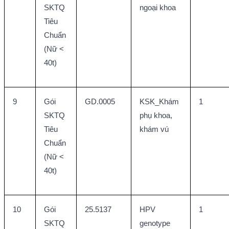
SKTQ 
ngoại khoa
Tiêu 
Chuẩn 
(Nữ < 
40t)
9
Gói 
GD.0005
KSK_Khám 
1
SKTQ 
phụ khoa, 
Tiêu 
khám vú
Chuẩn 
(Nữ < 
40t)
10
Gói 
25.5137
HPV 
1
SKTQ 
genotype 