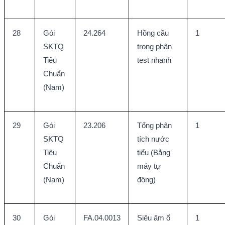
28
Gói 
24.264
Hồng cầu 
1
SKTQ 
trong phân 
Tiêu 
test nhanh
Chuẩn 
(Nam)
29
Gói 
23.206
Tổng phân 
1
SKTQ 
tích nước 
Tiêu 
tiểu (Bằng 
Chuẩn 
máy tự 
(Nam)
động)
30
Gói 
FA.04.0013
Siêu âm ổ 
1