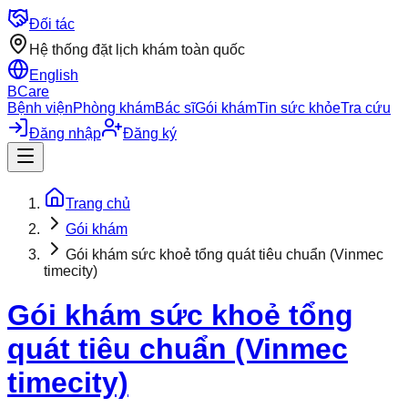
Đối tác
Hệ thống đặt lịch khám toàn quốc
English
BCare
Bệnh viện
Phòng khám
Bác sĩ
Gói khám
Tin sức khỏe
Tra cứu
Đăng nhập
Đăng ký
Trang chủ
Gói khám
Gói khám sức khoẻ tổng quát tiêu chuẩn (Vinmec
timecity)
Gói khám sức khoẻ tổng
quát tiêu chuẩn (Vinmec
timecity)