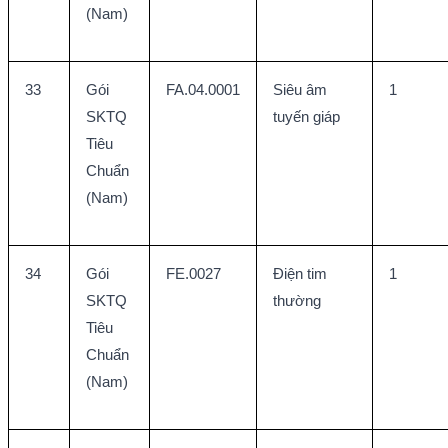
(Nam)
33
Gói 
FA.04.0001
Siêu âm 
1
SKTQ 
tuyến giáp
Tiêu 
Chuẩn 
(Nam)
34
Gói 
FE.0027
Điện tim 
1
SKTQ 
thường
Tiêu 
Chuẩn 
(Nam)