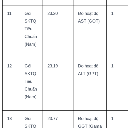
11
Gói 
23.20
Đo hoạt độ 
1
SKTQ 
AST (GOT)
Tiêu 
Chuẩn 
(Nam)
12
Gói 
23.19
Đo hoạt độ 
1
SKTQ 
ALT (GPT)
Tiêu 
Chuẩn 
(Nam)
13
Gói 
23.77
Đo hoạt độ 
1
SKTQ 
GGT (Gama 