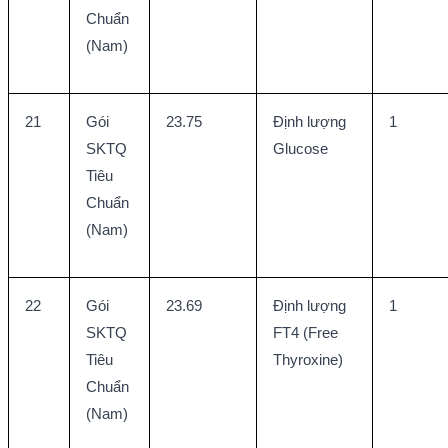
Chuẩn 
(Nam)
21
Gói 
23.75
Định lượng 
1
SKTQ 
Glucose
Tiêu 
Chuẩn 
(Nam)
22
Gói 
23.69
Định lượng 
1
SKTQ 
FT4 (Free 
Tiêu 
Thyroxine)
Chuẩn 
(Nam)