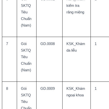
SKTQ 
kiểm tra 
Tiêu 
răng miệng
Chuẩn 
(Nam)
7
Gói 
GD.0008
KSK_Khám 
1
SKTQ 
da liễu
Tiêu 
Chuẩn 
(Nam)
8
Gói 
GD.0009
KSK_Khám 
1
SKTQ 
ngoại khoa
Tiêu 
Chuẩn 