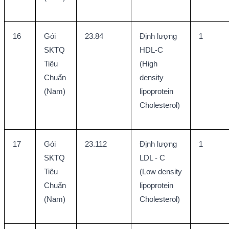
16
Gói 
23.84
Định lượng 
1
SKTQ 
HDL-C 
Tiêu 
(High 
Chuẩn 
density 
(Nam)
lipoprotein 
Cholesterol)
17
Gói 
23.112
Định lượng 
1
SKTQ 
LDL - C 
Tiêu 
(Low density 
Chuẩn 
lipoprotein 
(Nam)
Cholesterol)