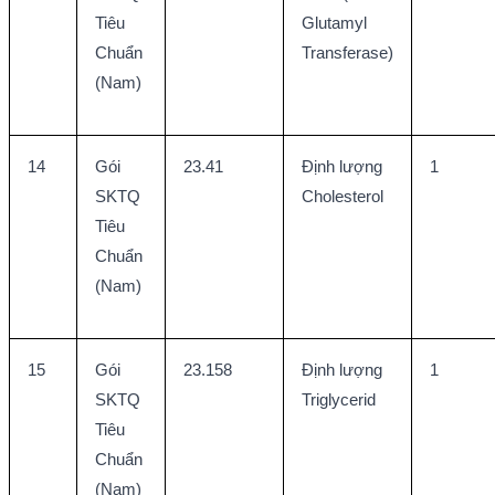
Tiêu 
Glutamyl 
Chuẩn 
Transferase)
(Nam)
14
Gói 
23.41
Định lượng 
1
SKTQ 
Cholesterol
Tiêu 
Chuẩn 
(Nam)
15
Gói 
23.158
Định lượng 
1
SKTQ 
Triglycerid
Tiêu 
Chuẩn 
(Nam)