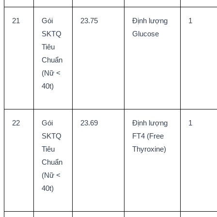
21
Gói 
23.75
Định lượng 
1
SKTQ 
Glucose
Tiêu 
Chuẩn 
(Nữ < 
40t)
22
Gói 
23.69
Định lượng 
1
SKTQ 
FT4 (Free 
Tiêu 
Thyroxine)
Chuẩn 
(Nữ < 
40t)