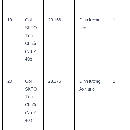
19
Gói 
23.166
Định lượng 
1
SKTQ 
Ure
Tiêu 
Chuẩn 
(Nữ < 
40t)
20
Gói 
23.176
Định lượng 
1
SKTQ 
Axit uric
Tiêu 
Chuẩn 
(Nữ < 
40t)