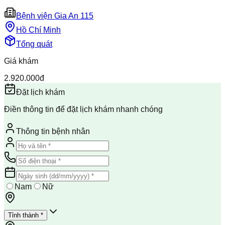
Bệnh viện Gia An 115
Hồ Chí Minh
Tổng quát
Giá khám
2.920.000đ
Đặt lịch khám
Điền thông tin để đặt lịch khám nhanh chóng
Thông tin bệnh nhân
Nam
Nữ
Tỉnh thành *