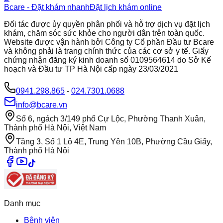
Bcare - Đặt khám nhanh
Đặt lịch khám online
Đối tác được ủy quyền phân phối và hỗ trợ dịch vụ đặt lịch
khám, chăm sóc sức khỏe cho người dân trên toàn quốc.
Website được vận hành bởi Công ty Cổ phần Đầu tư Bcare
và không phải là trang chính thức của các cơ sở y tế. Giấy
chứng nhận đăng ký kinh doanh số 0109564614 do Sở Kế
hoạch và Đầu tư TP Hà Nội cấp ngày 23/03/2021
0941.298.865
-
024.7301.0688
info@bcare.vn
Số 6, ngách 3/149 phố Cự Lộc, Phường Thanh Xuân,
Thành phố Hà Nội, Việt Nam
Tầng 3, Số 1 Lô 4E, Trung Yên 10B, Phường Cầu Giấy,
Thành phố Hà Nội
Danh mục
Bệnh viện