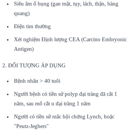
Siêu âm ổ bụng (gan mật, tụy, lách, thận, bàng
quang)
Điện tim thường
Xét nghiệm Định lượng CEA (Carcino Embryonic
Antigen)
2. ĐỐI TƯỢNG ÁP DỤNG
Bệnh nhân > 40 tuổi
Người bệnh có tiền sử polyp đại tràng đã cắt 1
năm, sau mổ cắt u đại tràng 1 năm
Người có tiền sử mắc hội chứng Lynch, hoặc
"Peutz-Jeghers"