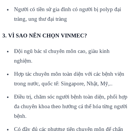
Người có tiền sử gia đình có người bị polyp đại
tràng, ung thư đại tràng
3. VÌ SAO NÊN CHỌN VINMEC?
Đội ngũ bác sĩ chuyên môn cao, giàu kinh
nghiệm.
Hợp tác chuyên môn toàn diện với các bệnh viện
trong nước, quốc tế: Singapore, Nhật, Mỹ,..
Điều trị, chăm sóc người bệnh toàn diện, phối hợp
đa chuyên khoa theo hướng cá thể hóa từng người
bệnh.
Có đầy đủ các phương tiện chuyên môn để chẩn