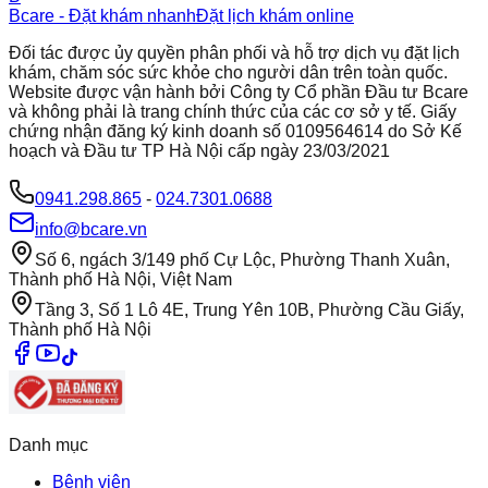
Bcare - Đặt khám nhanh
Đặt lịch khám online
Đối tác được ủy quyền phân phối và hỗ trợ dịch vụ đặt lịch
khám, chăm sóc sức khỏe cho người dân trên toàn quốc.
Website được vận hành bởi Công ty Cổ phần Đầu tư Bcare
và không phải là trang chính thức của các cơ sở y tế. Giấy
chứng nhận đăng ký kinh doanh số 0109564614 do Sở Kế
hoạch và Đầu tư TP Hà Nội cấp ngày 23/03/2021
0941.298.865
-
024.7301.0688
info@bcare.vn
Số 6, ngách 3/149 phố Cự Lộc, Phường Thanh Xuân,
Thành phố Hà Nội, Việt Nam
Tầng 3, Số 1 Lô 4E, Trung Yên 10B, Phường Cầu Giấy,
Thành phố Hà Nội
Danh mục
Bệnh viện