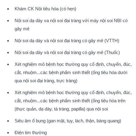
Khám CK Nội tiêu hóa (có hẹn)
Nội soi dạ dày va nội soi đại tràng với máy nội soi NBI có 
gây mê
Nội soi dạ dày và nội soi đại tràng có gây mê (VTTH)
Nội soi dạ dày và nội soi đại tràng có gây mê (Thuốc)
Xét nghiệm mô bệnh học thường quy cố định, chuyển, đúc, 
cắt, nhuộm...các bệnh phẩm sinh thiết (ống tiêu hóa dưới 
qua nội soi đại tràng, trực tràng)
Xét nghiệm mô bệnh học thường quy cố định, chuyển, đúc, 
cắt, nhuộm...các bệnh phẩm sinh thiết (ống tiêu hóa trên 
(thực quản, dạ dày, tá tràng, papilla) qua nội soi
Siêu âm ổ bụng (gan mật, tụy, lách, thận, bàng quang)
Điện tim thường