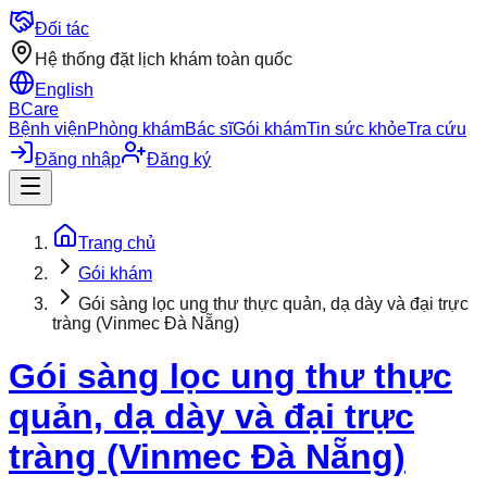
Đối tác
Hệ thống đặt lịch khám toàn quốc
English
BCare
Bệnh viện
Phòng khám
Bác sĩ
Gói khám
Tin sức khỏe
Tra cứu
Đăng nhập
Đăng ký
Trang chủ
Gói khám
Gói sàng lọc ung thư thực quản, dạ dày và đại trực
tràng (Vinmec Đà Nẵng)
Gói sàng lọc ung thư thực
quản, dạ dày và đại trực
tràng (Vinmec Đà Nẵng)