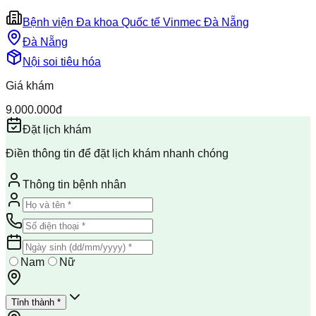
Bệnh viện Đa khoa Quốc tế Vinmec Đà Nẵng
Đà Nẵng
Nội soi tiêu hóa
Giá khám
9.000.000đ
Đặt lịch khám
Điền thông tin để đặt lịch khám nhanh chóng
Thông tin bệnh nhân
Nam
Nữ
Tỉnh thành *