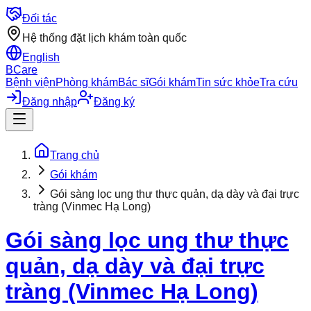
Đối tác
Hệ thống đặt lịch khám toàn quốc
English
BCare
Bệnh viện
Phòng khám
Bác sĩ
Gói khám
Tin sức khỏe
Tra cứu
Đăng nhập
Đăng ký
Trang chủ
Gói khám
Gói sàng lọc ung thư thực quản, dạ dày và đại trực
tràng (Vinmec Hạ Long)
Gói sàng lọc ung thư thực
quản, dạ dày và đại trực
tràng (Vinmec Hạ Long)