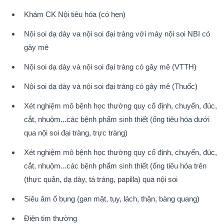
Khám CK Nội tiêu hóa (có hẹn)
Nội soi dạ dày va nội soi đại tràng với máy nội soi NBI có 
gây mê
Nội soi dạ dày và nội soi đại tràng có gây mê (VTTH)
Nội soi dạ dày và nội soi đại tràng có gây mê (Thuốc)
Xét nghiệm mô bệnh học thường quy cố định, chuyển, đúc, 
cắt, nhuộm...các bệnh phẩm sinh thiết (ống tiêu hóa dưới 
qua nội soi đại tràng, trực tràng)
Xét nghiệm mô bệnh học thường quy cố định, chuyển, đúc, 
cắt, nhuộm...các bệnh phẩm sinh thiết (ống tiêu hóa trên 
(thực quản, dạ dày, tá tràng, papilla) qua nội soi
Siêu âm ổ bụng (gan mật, tụy, lách, thận, bàng quang)
Điện tim thường