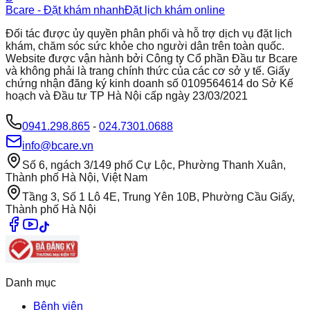
Bcare - Đặt khám nhanh
Đặt lịch khám online
Đối tác được ủy quyền phân phối và hỗ trợ dịch vụ đặt lịch
khám, chăm sóc sức khỏe cho người dân trên toàn quốc.
Website được vận hành bởi Công ty Cổ phần Đầu tư Bcare
và không phải là trang chính thức của các cơ sở y tế. Giấy
chứng nhận đăng ký kinh doanh số 0109564614 do Sở Kế
hoạch và Đầu tư TP Hà Nội cấp ngày 23/03/2021
0941.298.865
-
024.7301.0688
info@bcare.vn
Số 6, ngách 3/149 phố Cự Lộc, Phường Thanh Xuân,
Thành phố Hà Nội, Việt Nam
Tầng 3, Số 1 Lô 4E, Trung Yên 10B, Phường Cầu Giấy,
Thành phố Hà Nội
Danh mục
Bệnh viện