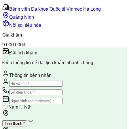
Bệnh viện Đa khoa Quốc tế Vinmec Hạ Long
Quảng Ninh
Nội soi tiêu hóa
Giá khám
9.000.000đ
Đặt lịch khám
Điền thông tin để đặt lịch khám nhanh chóng
Thông tin bệnh nhân
Nam
Nữ
Tỉnh thành *