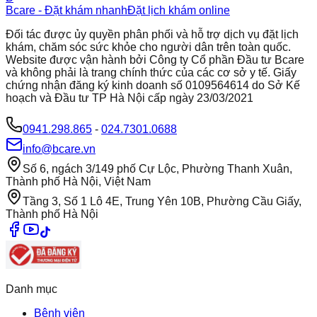
Bcare - Đặt khám nhanh
Đặt lịch khám online
Đối tác được ủy quyền phân phối và hỗ trợ dịch vụ đặt lịch
khám, chăm sóc sức khỏe cho người dân trên toàn quốc.
Website được vận hành bởi Công ty Cổ phần Đầu tư Bcare
và không phải là trang chính thức của các cơ sở y tế. Giấy
chứng nhận đăng ký kinh doanh số 0109564614 do Sở Kế
hoạch và Đầu tư TP Hà Nội cấp ngày 23/03/2021
0941.298.865
-
024.7301.0688
info@bcare.vn
Số 6, ngách 3/149 phố Cự Lộc, Phường Thanh Xuân,
Thành phố Hà Nội, Việt Nam
Tầng 3, Số 1 Lô 4E, Trung Yên 10B, Phường Cầu Giấy,
Thành phố Hà Nội
Danh mục
Bệnh viện