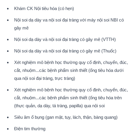
Khám CK Nội tiêu hóa (có hẹn)
Nội soi dạ dày va nội soi đại tràng với máy nội soi NBI có 
gây mê
Nội soi dạ dày và nội soi đại tràng có gây mê (VTTH)
Nội soi dạ dày và nội soi đại tràng có gây mê (Thuốc)
Xét nghiệm mô bệnh học thường quy cố định, chuyển, đúc, 
cắt, nhuộm...các bệnh phẩm sinh thiết (ống tiêu hóa dưới 
qua nội soi đại tràng, trực tràng)
Xét nghiệm mô bệnh học thường quy cố định, chuyển, đúc, 
cắt, nhuộm...các bệnh phẩm sinh thiết (ống tiêu hóa trên 
(thực quản, dạ dày, tá tràng, papilla) qua nội soi
Siêu âm ổ bụng (gan mật, tụy, lách, thận, bàng quang)
Điện tim thường