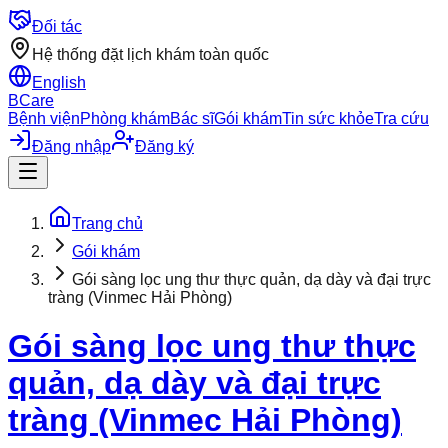
Đối tác
Hệ thống đặt lịch khám toàn quốc
English
BCare
Bệnh viện
Phòng khám
Bác sĩ
Gói khám
Tin sức khỏe
Tra cứu
Đăng nhập
Đăng ký
Trang chủ
Gói khám
Gói sàng lọc ung thư thực quản, dạ dày và đại trực
tràng (Vinmec Hải Phòng)
Gói sàng lọc ung thư thực
quản, dạ dày và đại trực
tràng (Vinmec Hải Phòng)