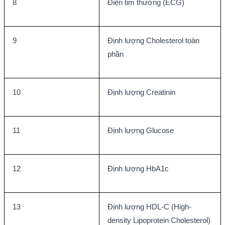
8
Điện tim thường (ECG)
9
Định lượng Cholesterol toàn 
phần
10
Định lượng Creatinin
11
Định lượng Glucose
12
Định lượng HbA1c
13
Định lượng HDL-C (High-
density Lipoprotein Cholesterol)