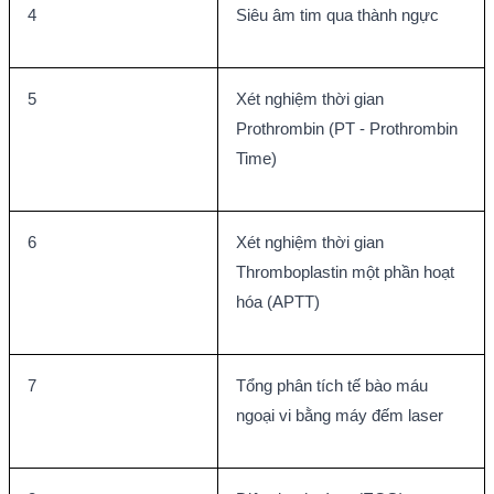
4
Siêu âm tim qua thành ngực
5
Xét nghiệm thời gian 
Prothrombin (PT - Prothrombin 
Time)
6
Xét nghiệm thời gian 
Thromboplastin một phần hoạt 
hóa (APTT)
7
Tổng phân tích tế bào máu 
ngoại vi bằng máy đếm laser