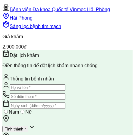
Bệnh viện Đa khoa Quốc tế Vinmec Hải Phòng
Hải Phòng
Sàng lọc bệnh tim mạch
Giá khám
2.900.000đ
Đặt lịch khám
Điền thông tin để đặt lịch khám nhanh chóng
Thông tin bệnh nhân
Nam
Nữ
Tỉnh thành *