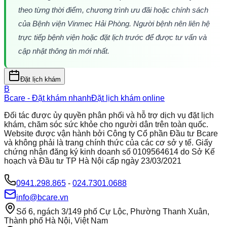
theo từng thời điểm, chương trình ưu đãi hoặc chính sách 
của Bệnh viện Vinmec Hải Phòng. Người bệnh nên liên hệ 
trực tiếp bệnh viện hoặc đặt lịch trước để được tư vấn và 
cập nhật thông tin mới nhất.
Đặt lịch khám
B
Bcare - Đặt khám nhanh
Đặt lịch khám online
Đối tác được ủy quyền phân phối và hỗ trợ dịch vụ đặt lịch
khám, chăm sóc sức khỏe cho người dân trên toàn quốc.
Website được vận hành bởi Công ty Cổ phần Đầu tư Bcare
và không phải là trang chính thức của các cơ sở y tế. Giấy
chứng nhận đăng ký kinh doanh số 0109564614 do Sở Kế
hoạch và Đầu tư TP Hà Nội cấp ngày 23/03/2021
0941.298.865
-
024.7301.0688
info@bcare.vn
Số 6, ngách 3/149 phố Cự Lộc, Phường Thanh Xuân,
Thành phố Hà Nội, Việt Nam