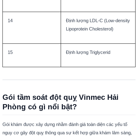
14
Định lượng LDL-C (Low-density 
Lipoprotein Cholesterol)
15
Định lượng Triglycerid
Gói tầm soát đột quỵ Vinmec Hải 
Phòng có gì nổi bật?
Gói khám được xây dựng nhằm đánh giá toàn diện các yếu tố 
nguy cơ gây đột quỵ thông qua sự kết hợp giữa khám lâm sàng, 