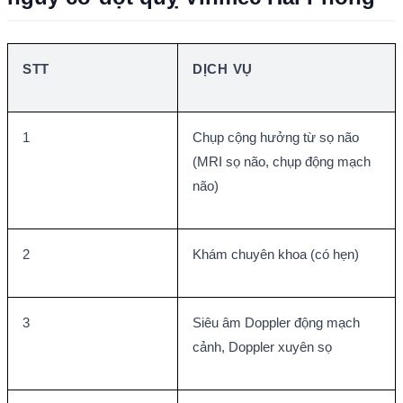
STT
DỊCH VỤ
1
Chụp cộng hưởng từ sọ não 
(MRI sọ não, chụp động mạch 
não)
2
Khám chuyên khoa (có hẹn)
3
Siêu âm Doppler động mạch 
cảnh, Doppler xuyên sọ