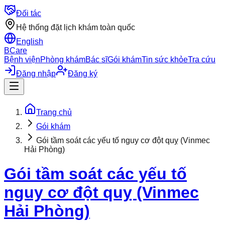
Đối tác
Hệ thống đặt lịch khám toàn quốc
English
BCare
Bệnh viện
Phòng khám
Bác sĩ
Gói khám
Tin sức khỏe
Tra cứu
Đăng nhập
Đăng ký
Trang chủ
Gói khám
Gói tầm soát các yếu tố nguy cơ đột quỵ (Vinmec
Hải Phòng)
Gói tầm soát các yếu tố
nguy cơ đột quỵ (Vinmec
Hải Phòng)