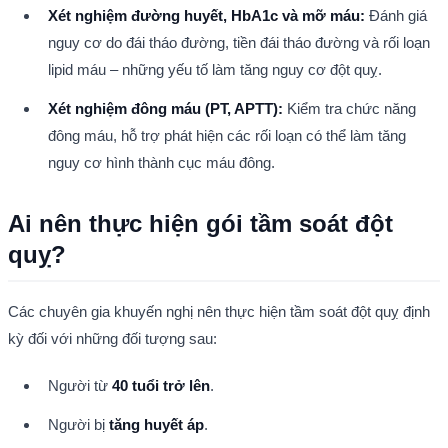
Xét nghiệm đường huyết, HbA1c và mỡ máu:
 Đánh giá 
nguy cơ do đái tháo đường, tiền đái tháo đường và rối loạn 
lipid máu – những yếu tố làm tăng nguy cơ đột quỵ.
Xét nghiệm đông máu (PT, APTT):
 Kiểm tra chức năng 
đông máu, hỗ trợ phát hiện các rối loạn có thể làm tăng 
nguy cơ hình thành cục máu đông.
Ai nên thực hiện gói tầm soát đột 
quỵ?
Các chuyên gia khuyến nghị nên thực hiện tầm soát đột quỵ định 
kỳ đối với những đối tượng sau:
Người từ 
40 tuổi trở lên
.
Người bị 
tăng huyết áp
.