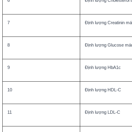
6
Định lượng Cholesterol 
7
Định lượng Creatinin m
8
Định lượng Glucose má
9
Định lượng HbA1c
10
Định lượng HDL-C
11
Định lượng LDL-C