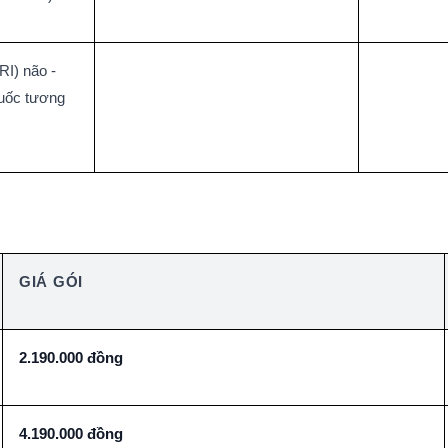
I) não - 
uốc tương 
GIÁ GÓI
2.190.000 đồng
4.190.000 đồng