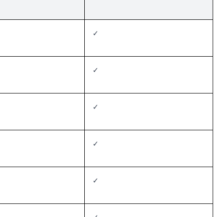
✓
✓
✓
✓
✓