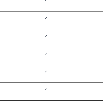
✓
✓
✓
✓
✓
✓