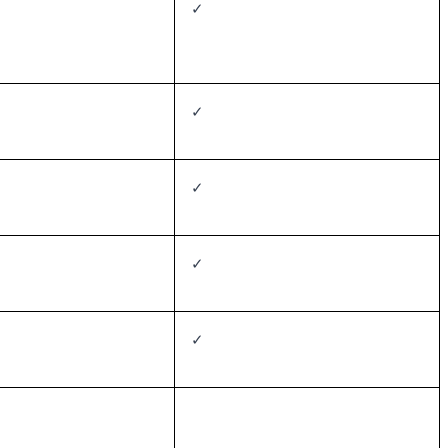
✓
✓
✓
✓
✓