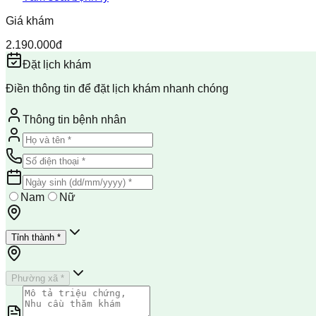
Giá khám
2.190.000đ
Đặt lịch khám
Điền thông tin để đặt lịch khám nhanh chóng
Thông tin bệnh nhân
Nam
Nữ
Tỉnh thành *
Phường xã *