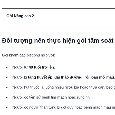
Gói Nâng cao 2
Đối tượng nên thực hiện gói tầm soát
Gói khám đặc biệt phù hợp với:
Người từ 
40 tuổi trở lên
.
Người bị 
tăng huyết áp, đái tháo đường, rối loạn mỡ máu
.
Người hút thuốc lá, uống nhiều rượu bia hoặc thừa cân, béo p
Người có tiền sử bệnh tim mạch hoặc rung nhĩ.
Người có người thân từng bị đột quỵ hoặc bệnh mạch máu n