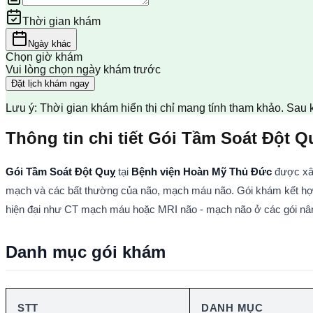
Thời gian khám
Ngày khác
Chọn giờ khám
Vui lòng chọn ngày khám trước
Đặt lịch khám ngay
Lưu ý: Thời gian khám hiển thị chỉ mang tính tham khảo. Sau 
Thông tin chi tiết Gói Tầm Soát Đột 
Gói Tầm Soát Đột Quỵ
 tại 
Bệnh viện Hoàn Mỹ Thủ Đức
 được xâ
mạch và các bất thường của não, mạch máu não. Gói khám kết hợp
hiện đại như CT mạch máu hoặc MRI não - mạch não ở các gói nâng
Danh mục gói khám
STT
DANH MỤC