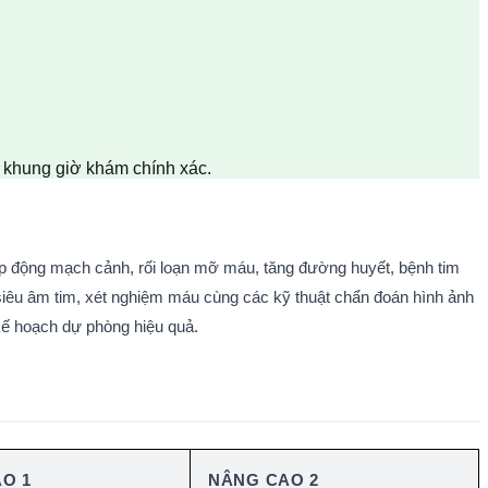
n khung giờ khám chính xác.
 động mạch cảnh, rối loạn mỡ máu, tăng đường huyết, bệnh tim 
u âm tim, xét nghiệm máu cùng các kỹ thuật chẩn đoán hình ảnh 
kế hoạch dự phòng hiệu quả.
O 1
NÂNG CAO 2