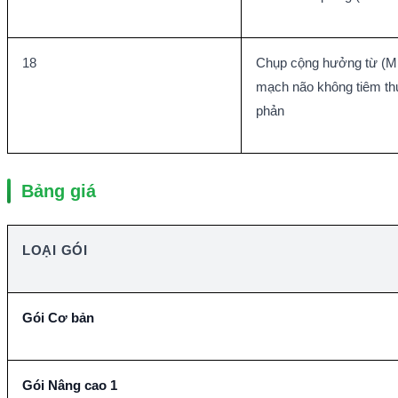
18
Chụp cộng hưởng từ (MR
mạch não không tiêm th
phản
Bảng giá
LOẠI GÓI
Gói Cơ bản
Gói Nâng cao 1