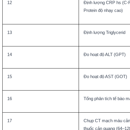
12
Định lượng CRP hs (C-R
Protein độ nhạy cao)
13
Định lượng Triglycerid
14
Đo hoạt độ ALT (GPT)
15
Đo hoạt độ AST (GOT)
16
Tổng phân tích tế bào m
17
Chụp CT mạch máu cảnh
thuốc cản quang (64–128 