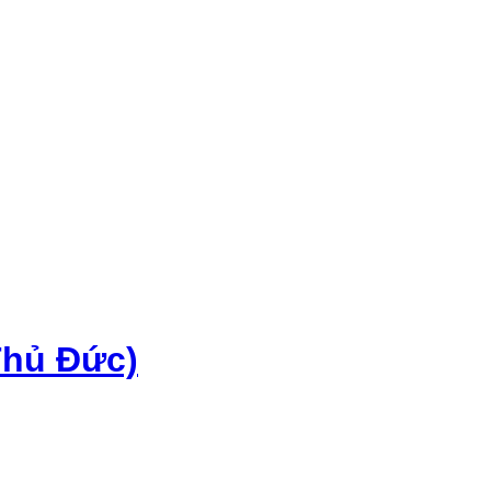
Thủ Đức)