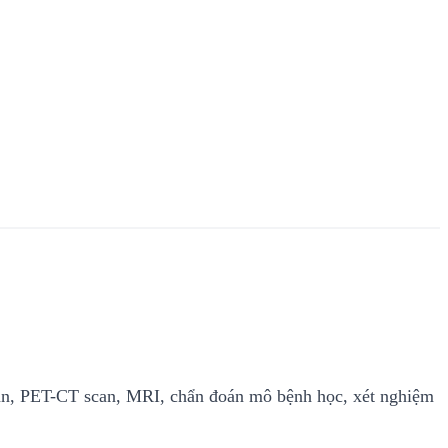
scan, PET-CT scan, MRI, chẩn đoán mô bệnh học, xét nghiệm