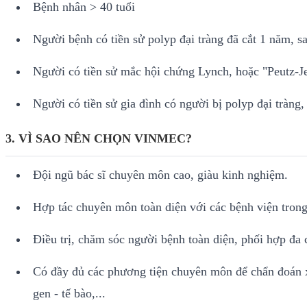
Bệnh nhân > 40 tuổi
Người bệnh có tiền sử polyp đại tràng đã cắt 1 năm, s
Người có tiền sử mắc hội chứng Lynch, hoặc "Peutz-J
Người có tiền sử gia đình có người bị polyp đại tràng,
3. VÌ SAO NÊN CHỌN VINMEC?
Đội ngũ bác sĩ chuyên môn cao, giàu kinh nghiệm.
Hợp tác chuyên môn toàn diện với các bệnh viện trong
Điều trị, chăm sóc người bệnh toàn diện, phối hợp đa
Có đầy đủ các phương tiện chuyên môn để chẩn đoán x
gen - tế bào,...