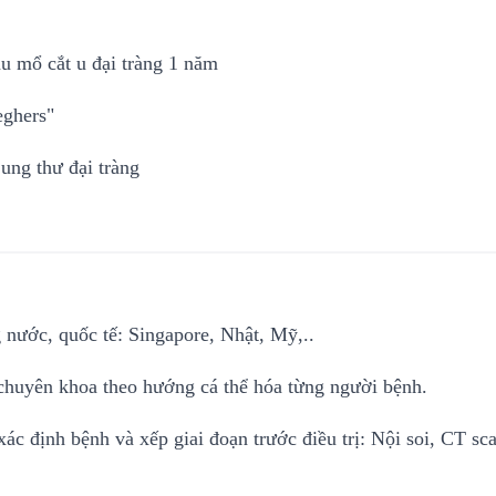
au mổ cắt u đại tràng 1 năm
eghers"
 ung thư đại tràng
 nước, quốc tế: Singapore, Nhật, Mỹ,..
 chuyên khoa theo hướng cá thể hóa từng người bệnh.
ác định bệnh và xếp giai đoạn trước điều trị: Nội soi, CT 