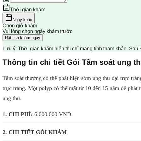
Thời gian khám
Ngày khác
Chọn giờ khám
Vui lòng chọn ngày khám trước
Đặt lịch khám ngay
Lưu ý: Thời gian khám hiển thị chỉ mang tính tham khảo. Sau 
Thông tin chi tiết Gói Tầm soát ung th
Tầm soát thường có thể phát hiện sớm ung thư đại trực tràn
trực tràng. Một polyp có thể mất từ ​​10 đến 15 năm để phát 
ung thư.
1. CHI PHÍ:
6.000.000 VNĐ
2. CHI TIẾT GÓI KHÁM