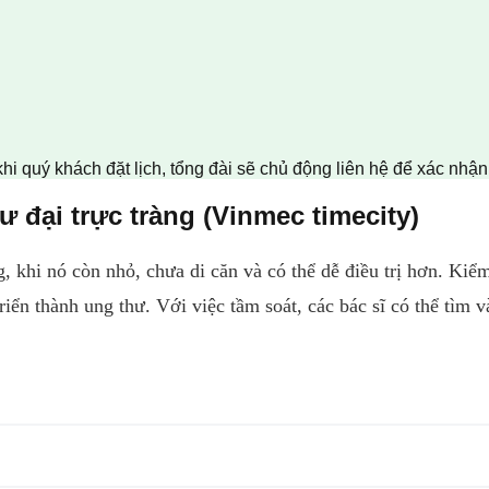
khi quý khách đặt lịch, tổng đài sẽ chủ động liên hệ để xác nhậ
ư đại trực tràng (Vinmec timecity)
g, khi nó còn nhỏ, chưa di căn và có thể dễ điều trị hơn. Ki
triển thành ung thư. Với việc tầm soát, các bác sĩ có thể tìm