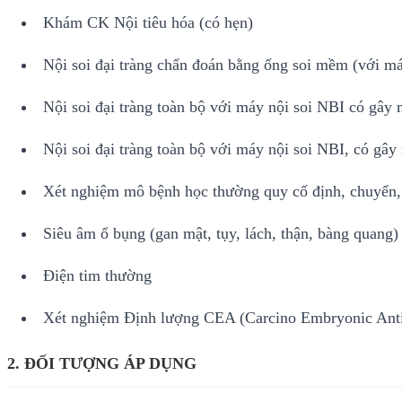
Khám CK Nội tiêu hóa (có hẹn)
Nội soi đại tràng chẩn đoán bằng ống soi mềm (với m
Nội soi đại tràng toàn bộ với máy nội soi NBI có gây
Nội soi đại tràng toàn bộ với máy nội soi NBI, có g
Xét nghiệm mô bệnh học thường quy cố định, chuyển, đú
Siêu âm ổ bụng (gan mật, tụy, lách, thận, bàng quang)
Điện tim thường
Xét nghiệm Định lượng CEA (Carcino Embryonic Ant
2. ĐỐI TƯỢNG ÁP DỤNG