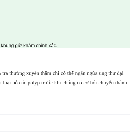
n khung giờ khám chính xác.
ểm tra thường xuyên thậm chí có thể ngăn ngừa ung thư đại
 và loại bỏ các polyp trước khi chúng có cơ hội chuyển thành