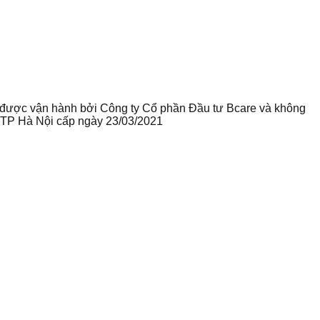
te được vận hành bởi Công ty Cổ phần Đầu tư Bcare và không
ư TP Hà Nội cấp ngày 23/03/2021