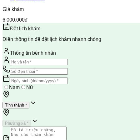
Giá khám
6.000.000đ
Đặt lịch khám
Điền thông tin để đặt lịch khám nhanh chóng
Thông tin bệnh nhân
Nam
Nữ
Tỉnh thành *
Phường xã *