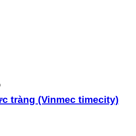
)
c tràng (Vinmec timecity)