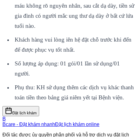
máu không rõ nguyên nhân, sau cắt dạ dày, tiền sử
gia đình có người mắc ung thư dạ dày ở bất cứ lứa
tuổi nào.
Khách hàng vui lòng iên hệ đặt chỗ trước khi đến
để được phục vụ tốt nhất.
Số lượng áp dụng: 01 gói/01 lần sử dụng/01
người.
Phụ thu: KH sử dụng thêm các dịch vụ khác thanh
toán tiền theo bảng giá niêm yết tại Bệnh viện.
Đặt lịch khám
B
Bcare - Đặt khám nhanh
Đặt lịch khám online
Đối tác được ủy quyền phân phối và hỗ trợ dịch vụ đặt lịch