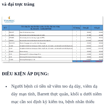
và đại trực tràng
ĐIỀU KIỆN ÁP DỤNG:
Người bệnh có tiền sử viêm teo dạ dày, viêm dạ
dày mạn tính, Barrett thực quản, khối u dưới niêm
mạc cần soi định kỳ kiểm tra, bệnh nhân thiếu