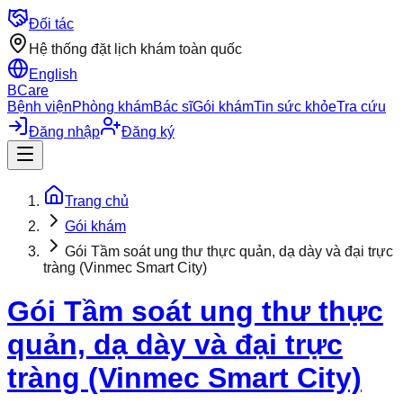
Đối tác
Hệ thống đặt lịch khám toàn quốc
English
BCare
Bệnh viện
Phòng khám
Bác sĩ
Gói khám
Tin sức khỏe
Tra cứu
Đăng nhập
Đăng ký
Trang chủ
Gói khám
Gói Tầm soát ung thư thực quản, dạ dày và đại trực
tràng (Vinmec Smart City)
Gói Tầm soát ung thư thực
quản, dạ dày và đại trực
tràng (Vinmec Smart City)