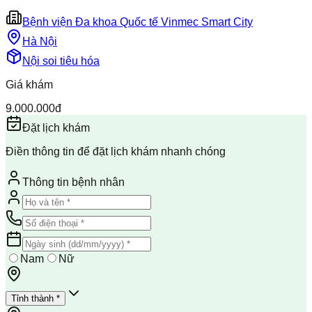
Bệnh viện Đa khoa Quốc tế Vinmec Smart City
Hà Nội
Nội soi tiêu hóa
Giá khám
9.000.000đ
Đặt lịch khám
Điền thông tin để đặt lịch khám nhanh chóng
Thông tin bệnh nhân
Nam
Nữ
Tỉnh thành *