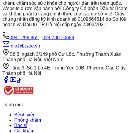
khám, chăm sóc sức khỏe cho người dân trên toàn quốc.
Website được vận hành bởi Công ty Cổ phần Đầu tư Bcare
và không phải là trang chính thức của các cơ sở y tế. Giấy
chứng nhận đăng ký kinh doanh số 0109564614 do Sở Kế
hoạch và Đầu tư TP Hà Nội cấp ngày 23/03/2021
0941.298.865
-
024.7301.0688
info@bcare.vn
Số 6, ngách 3/149 phố Cự Lộc, Phường Thanh Xuân,
Thành phố Hà Nội, Việt Nam
Tầng 3, Số 1 Lô 4E, Trung Yên 10B, Phường Cầu Giấy,
Thành phố Hà Nội
Danh mục
Bệnh viện
Phòng khám
Bác sĩ
Gói khám