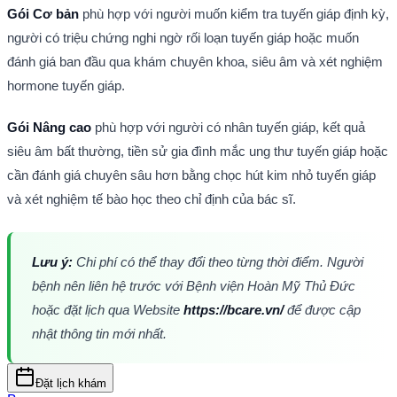
Gói Cơ bản
 phù hợp với người muốn kiểm tra tuyến giáp định kỳ, 
người có triệu chứng nghi ngờ rối loạn tuyến giáp hoặc muốn 
đánh giá ban đầu qua khám chuyên khoa, siêu âm và xét nghiệm 
hormone tuyến giáp.
Gói Nâng cao
 phù hợp với người có nhân tuyến giáp, kết quả 
siêu âm bất thường, tiền sử gia đình mắc ung thư tuyến giáp hoặc 
cần đánh giá chuyên sâu hơn bằng chọc hút kim nhỏ tuyến giáp 
và xét nghiệm tế bào học theo chỉ định của bác sĩ.
Lưu ý:
 Chi phí có thể thay đổi theo từng thời điểm. Người 
bệnh nên liên hệ trước với Bệnh viện Hoàn Mỹ Thủ Đức 
hoặc đặt lịch qua Website 
https://bcare.vn/
 để được cập 
nhật thông tin mới nhất.
Đặt lịch khám