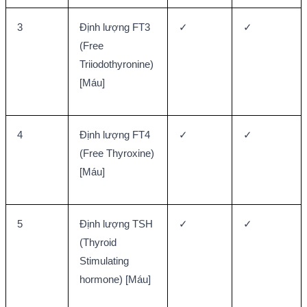
3
Định lượng FT3 
✓
✓
(Free 
Triiodothyronine) 
[Máu]
4
Định lượng FT4 
✓
✓
(Free Thyroxine) 
[Máu]
5
Định lượng TSH 
✓
✓
(Thyroid 
Stimulating 
hormone) [Máu]