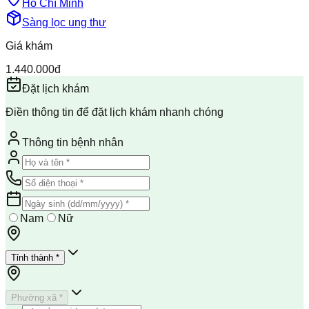
Hồ Chí Minh
Sàng lọc ung thư
Giá khám
1.440.000đ
Đặt lịch khám
Điền thông tin để đặt lịch khám nhanh chóng
Thông tin bệnh nhân
Nam
Nữ
Tỉnh thành *
Phường xã *