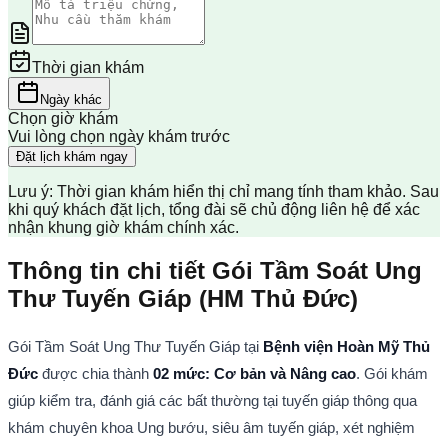
Thời gian khám
Ngày khác
Chọn giờ khám
Vui lòng chọn ngày khám trước
Đặt lịch khám ngay
Lưu ý: Thời gian khám hiển thị chỉ mang tính tham khảo. Sau
khi quý khách đặt lịch, tổng đài sẽ chủ động liên hệ để xác
nhận khung giờ khám chính xác.
Thông tin chi tiết Gói Tầm Soát Ung
Thư Tuyến Giáp (HM Thủ Đức)
Gói Tầm Soát Ung Thư Tuyến Giáp tại 
Bệnh viện Hoàn Mỹ Thủ 
Đức
 được chia thành 
02 mức: Cơ bản và Nâng cao
. Gói khám 
giúp kiểm tra, đánh giá các bất thường tại tuyến giáp thông qua 
khám chuyên khoa Ung bướu, siêu âm tuyến giáp, xét nghiệm 