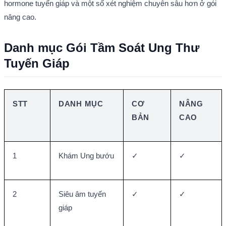
hormone tuyến giáp và một số xét nghiệm chuyên sâu hơn ở gói 
nâng cao.
Danh mục Gói Tầm Soát Ung Thư 
Tuyến Giáp
STT
DANH MỤC
CƠ 
NÂNG 
BẢN
CAO
1
Khám Ung bướu
✓
✓
2
Siêu âm tuyến 
✓
✓
giáp