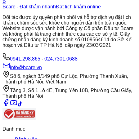
B
Bcare - Đặt khám nhanh
Đặt lịch khám online
Đối tác được ủy quyền phân phối và hỗ trợ dịch vụ đặt lịch
khám, chăm sóc sức khỏe cho người dân trên toàn quốc.
Website được vận hành bởi Công ty Cổ phần Đầu tư Bcare
và không phải là trang chính thức của các cơ sở y tế. Giấy
chứng nhận đăng ký kinh doanh số 0109564614 do Sở Kế
hoạch và Đầu tư TP Hà Nội cấp ngày 23/03/2021
0941.298.865
-
024.7301.0688
info@bcare.vn
Số 6, ngách 3/149 phố Cự Lộc, Phường Thanh Xuân,
Thành phố Hà Nội, Việt Nam
Tầng 3, Số 1 Lô 4E, Trung Yên 10B, Phường Cầu Giấy,
Thành phố Hà Nội
Danh mục