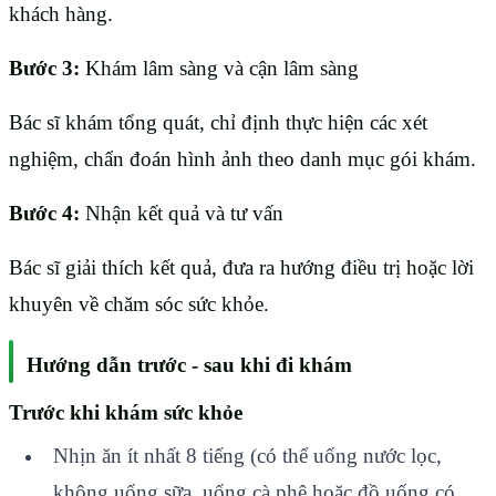
khách hàng.
Bước 3:
Khám lâm sàng và cận lâm sàng
Bác sĩ khám tổng quát, chỉ định thực hiện các xét
nghiệm, chẩn đoán hình ảnh theo danh mục gói khám.
Bước 4:
Nhận kết quả và tư vấn
Bác sĩ giải thích kết quả, đưa ra hướng điều trị hoặc lời
khuyên về chăm sóc sức khỏe.
Hướng dẫn trước - sau khi đi khám
Trước khi khám sức khỏe
Nhịn ăn ít nhất 8 tiếng (có thể uống nước lọc,
không uống sữa, uống cà phê hoặc đồ uống có