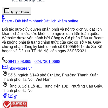
Đặt lịch khám
B
Bcare - Đặt khám nhanh
Đặt lịch khám online
Đối tác được ủy quyền phân phối và hỗ trợ dịch vụ đặt lịch
khám, chăm sóc sức khỏe cho người dân trên toàn quốc.
Website được vận hành bởi Công ty Cổ phần Đầu tư Bcare
và không phải là trang chính thức của các cơ sở y tế. Giấy
chứng nhận đăng ký kinh doanh số 0109564614 do Sở Kế
hoạch và Đầu tư TP Hà Nội cấp ngày 23/03/2021
0941.298.865
-
024.7301.0688
info@bcare.vn
Số 6, ngách 3/149 phố Cự Lộc, Phường Thanh Xuân,
Thành phố Hà Nội, Việt Nam
Tầng 3, Số 1 Lô 4E, Trung Yên 10B, Phường Cầu Giấy,
Thành phố Hà Nội