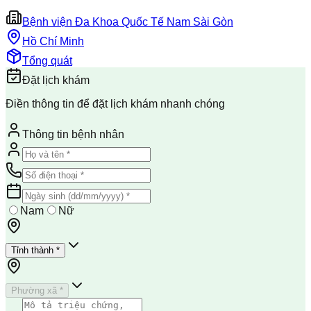
Bệnh viện Đa Khoa Quốc Tế Nam Sài Gòn
Hồ Chí Minh
Tổng quát
Đặt lịch khám
Điền thông tin để đặt lịch khám nhanh chóng
Thông tin bệnh nhân
Nam
Nữ
Tỉnh thành *
Phường xã *