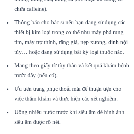
chứa caffeine).
Thông báo cho bác sĩ nếu bạn đang sử dụng các
thiết bị kim loại trong cơ thể như máy phá rung
tim, máy trợ thính, răng giả, nẹp xương, đinh nội
tủy… hoặc đang sử dụng bất kỳ loại thuốc nào.
Mang theo giấy tờ tùy thân và kết quả khám bệnh
trước đây (nếu có).
Ưu tiên trang phục thoải mái để thuận tiện cho
việc thăm khám và thực hiện các xét nghiệm.
Uống nhiều nước trước khi siêu âm để hình ảnh
siêu âm được rõ nét.