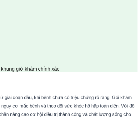
n khung giờ khám chính xác.
ừ giai đoạn đầu, khi bệnh chưa có triệu chứng rõ ràng. Gói khám 
 nguy cơ mắc bệnh và theo dõi sức khỏe hô hấp toàn diện. Với đội 
 phần nâng cao cơ hội điều trị thành công và chất lượng sống cho 