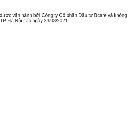
te được vận hành bởi Công ty Cổ phần Đầu tư Bcare và không
ư TP Hà Nội cấp ngày 23/03/2021