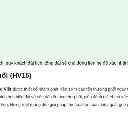
khi quý khách đặt lịch, tổng đài sẽ chủ động liên hệ để xác nhậ
hổi (HV15)
 Việt
 được thiết kế nhằm phát hiện sớm các tổn thương phổi ngay t
nh ảnh hiện đại và các dấu ấn ung thư phổi, giúp đánh giá chính xác
n tiến, Hưng Việt mang đến giải pháp tầm soát an toàn, hiệu quả, góp