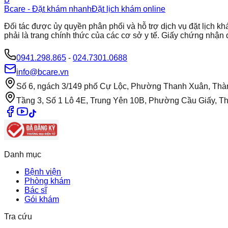
Bcare - Đặt khám nhanh
Đặt lịch khám online
Đối tác được ủy quyền phân phối và hỗ trợ dịch vụ đặt lịch
phải là trang chính thức của các cơ sở y tế. Giấy chứng nh
0941.298.865
-
024.7301.0688
info@bcare.vn
Số 6, ngách 3/149 phố Cự Lộc, Phường Thanh Xuân, Thà
Tầng 3, Số 1 Lô 4E, Trung Yên 10B, Phường Cầu Giấy, T
Danh mục
Bệnh viện
Phòng khám
Bác sĩ
Gói khám
Tra cứu