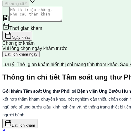
Phường xã *
Thời gian khám
Ngày khác
Chọn giờ khám
Vui lòng chọn ngày khám trước
Đặt lịch khám ngay
Lưu ý: Thời gian khám hiển thị chỉ mang tính tham khảo. Sau 
Thông tin chi tiết Tầm soát ung thư P
Gói khám Tầm soát Ung thư Phổi
 tại 
Bệnh viện Ung Bướu Hưng
kết hợp thăm khám chuyên khoa, xét nghiệm cần thiết, chẩn đoán hì
ngũ bác sĩ ung bướu giàu kinh nghiệm và hệ thống trang thiết bị tiê
người bệnh.
Đặt lịch khám
B