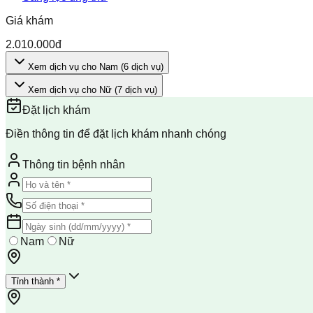
Giá khám
2.010.000đ
Xem dịch vụ cho Nam
(
6
dịch vụ
)
Xem dịch vụ cho Nữ
(
7
dịch vụ
)
Đặt lịch khám
Điền thông tin để đặt lịch khám nhanh chóng
Thông tin bệnh nhân
Nam
Nữ
Tỉnh thành *