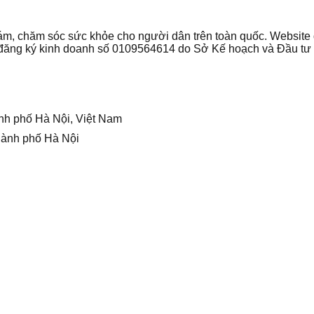
 khám, chăm sóc sức khỏe cho người dân trên toàn quốc. Websi
ận đăng ký kinh doanh số 0109564614 do Sở Kế hoạch và Đầu t
nh phố Hà Nội, Việt Nam
hành phố Hà Nội