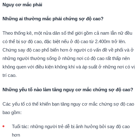
Nguy cơ mắc phải
Những ai thường mắc phải chứng sợ độ cao?
Theo thống kê, một nửa dân số thế giới gồm cả nam lẫn nữ đều
có thể bị sợ độ cao, đặc biệt nếu ở độ cao từ 2.400m trở lên.
Chứng say độ cao phổ biến hơn ở người có vấn đề về phổi và ở
những người thường sống ở những nơi có độ cao rất thấp nên
không quen với điều kiện không khí và áp suất ở những nơi có vị
trí cao.
Những yếu tố nào làm tăng nguy cơ mắc chứng sợ độ cao?
Các yếu tố có thể khiến bạn tăng nguy cơ mắc chứng sợ độ cao
bao gồm:
Tuổi tác: những người trẻ dễ bị ảnh hưởng bởi say độ cao
hơn