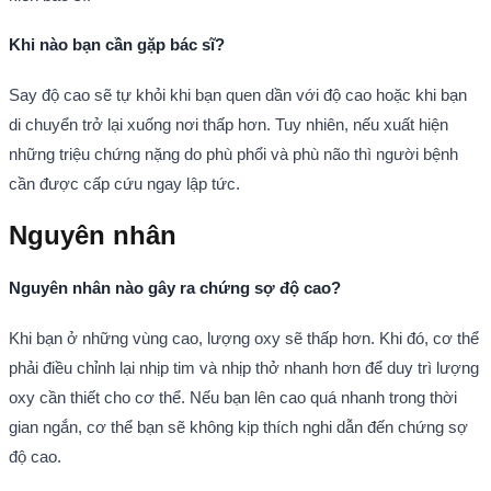
Khi nào bạn cần gặp bác sĩ?
Say độ cao sẽ tự khỏi khi bạn quen dần với độ cao hoặc khi bạn
di chuyển trở lại xuống nơi thấp hơn. Tuy nhiên, nếu xuất hiện
những triệu chứng nặng do phù phổi và phù não thì người bệnh
cần được cấp cứu ngay lập tức.
Nguyên nhân
Nguyên nhân nào gây ra chứng sợ độ cao?
Khi bạn ở những vùng cao, lượng oxy sẽ thấp hơn. Khi đó, cơ thể
phải điều chỉnh lại nhịp tim và nhịp thở nhanh hơn để duy trì lượng
oxy cần thiết cho cơ thể. Nếu bạn lên cao quá nhanh trong thời
gian ngắn, cơ thể bạn sẽ không kịp thích nghi dẫn đến chứng sợ
độ cao.