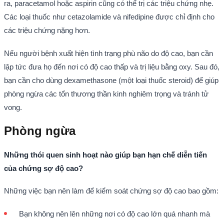
ra, paracetamol hoặc aspirin cũng có thể trị các triệu chứng nhẹ.
Các loại thuốc như cetazolamide và nifedipine được chỉ định cho
các triệu chứng nặng hơn.
Nếu người bệnh xuất hiện tình trạng phù não do độ cao, bạn cần
lập tức đưa họ đến nơi có độ cao thấp và trị liệu bằng oxy. Sau đó,
bạn cần cho dùng dexamethasone (một loại thuốc steroid) để giúp
phòng ngừa các tổn thương thần kinh nghiêm trọng và tránh tử
vong.
Phòng ngừa
Những thói quen sinh hoạt nào giúp bạn hạn chế diễn tiến
của chứng sợ độ cao?
Những việc bạn nên làm để kiểm soát chứng sợ độ cao bao gồm:
Bạn không nên lên những nơi có độ cao lớn quá nhanh mà