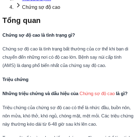
Chứng sợ độ cao
Tổng quan
Chứng sợ độ cao là tình trạng gì?
Chứng sợ độ cao là tình trạng bất thường của cơ thể khi bạn di
chuyển đến những nơi có độ cao lớn. Bệnh say núi cấp tính
(AMS) là dạng phổ biến nhất của chứng say độ cao.
Triệu chứng
Những triệu chứng và dấu hiệu của
Chứng sợ độ cao
là gì?
Triệu chứng của chứng sợ độ cao có thể là nhức đầu, buồn nôn,
nôn mửa, khó thở, khó ngủ, chóng mặt, mệt mỏi. Các triệu chứng
này thường kéo dài từ 6-48 giờ sau khi lên cao.