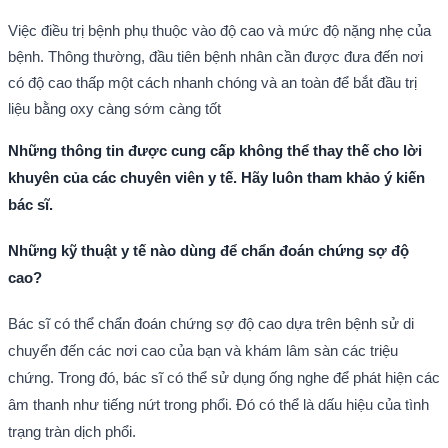
Việc điều trị bệnh phụ thuộc vào độ cao và mức độ nặng nhẹ của
bệnh. Thông thường, đầu tiên bệnh nhân cần được đưa đến nơi
có độ cao thấp một cách nhanh chóng và an toàn để bắt đầu trị
liệu bằng oxy càng sớm càng tốt
Những thông tin được cung cấp không thể thay thế cho lời
khuyên của các chuyên viên y tế. Hãy luôn tham khảo ý kiến
bác sĩ.
Những kỹ thuật y tế nào dùng để chẩn đoán chứng sợ độ
cao?
Bác sĩ có thể chẩn đoán chứng sợ độ cao dựa trên bệnh sử di
chuyển đến các nơi cao của bạn và khám lâm sàn các triệu
chứng. Trong đó, bác sĩ có thể sử dụng ống nghe để phát hiện các
âm thanh như tiếng nứt trong phổi. Đó có thể là dấu hiệu của tình
trạng tràn dịch phổi.