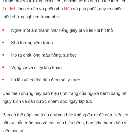
Trong một số trường hợp hiếm, chứng sợ độ cao có thể làm tích
Tụ dịch
lỏng ở não và phổi (phù
Não
và phù phổi), gây ra nhiều
triệu chứng nghiêm trọng như:
Nghe một âm thanh như tiếng giấy bị vò lại khi hít thở
Khó thở nghiêm trọng
Ho ra chất lỏng màu hồng, sủi bọt
Vụng về và đi lại khó khăn
Lú lẫn và có thể dẫn đến mất ý thức
Các triệu chứng này báo hiệu tình trạng của người bệnh đang rất
nguy kịch và cần được chăm sóc ngay lập tức.
Bạn có thể gặp các triệu chứng khác không được đề cập. Nếu có
bất kỳ thắc mắc nào về các dấu hiệu bệnh, bạn hãy tham khảo ý
kiến bác sĩ.