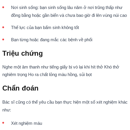
Nơi sinh sống: bạn sinh sống lâu năm ở nơi trũng thấp như
đồng bằng hoặc gần biển và chưa bao giờ đi lên vùng núi cao
Thể lực của bạn bẩm sinh không tốt
Bạn từng hoặc đang mắc các bệnh về phổi
Triệu chứng
Nghe một âm thanh như tiếng giấy bị vò lại khi hít thở Khó thở
nghiêm trọng Ho ra chất lỏng màu hồng, sủi bọt
Chẩn đoán
Bác sĩ cũng có thể yêu cầu bạn thực hiện một số xét nghiệm khác
như:
Xét nghiệm máu