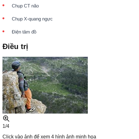
Chụp CT não
Chụp X-quang ngực
Điện tâm đồ
Điều trị
1/
4
Click vào ảnh để xem
4
hình ảnh minh họa