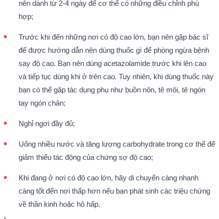
nên dành từ 2-4 ngày để cơ thể có những điều chỉnh phù
hợp;
Trước khi đến những nơi có độ cao lớn, bạn nên gặp bác sĩ
để được hướng dẫn nên dùng thuốc gì để phòng ngừa bệnh
say độ cao. Bạn nên dùng acetazolamide trước khi lên cao
và tiếp tục dùng khi ở trên cao. Tuy nhiên, khi dùng thuốc này
bạn có thể gặp tác dụng phụ như buồn nôn, tê môi, tê ngón
tay ngón chân;
Nghỉ ngơi đầy đủ;
Uống nhiều nước và tăng lượng carbohydrate trong cơ thể để
giảm thiểu tác động của chứng sợ độ cao;
Khi đang ở nơi có độ cao lớn, hãy di chuyển càng nhanh
càng tốt đến nơi thấp hơn nếu bạn phát sinh các triệu chứng
về thần kinh hoặc hô hấp.