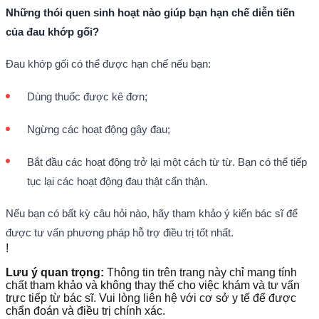
Những thói quen sinh hoạt nào giúp bạn hạn chế diễn tiến
của đau khớp gối?
Đau khớp gối có thể được hạn chế nếu bạn:
Dùng thuốc được kê đơn;
Ngừng các hoạt động gây đau;
Bắt đầu các hoạt động trở lại một cách từ từ. Bạn có thể tiếp
tục lại các hoạt động đau thật cẩn thận.
Nếu bạn có bất kỳ câu hỏi nào, hãy tham khảo ý kiến bác sĩ để
được tư vấn phương pháp hỗ trợ điều trị tốt nhất.
!
Lưu ý quan trọng:
Thông tin trên trang này chỉ mang tính
chất tham khảo và không thay thế cho việc khám và tư vấn
trực tiếp từ bác sĩ. Vui lòng liên hệ với cơ sở y tế để được
chẩn đoán và điều trị chính xác.