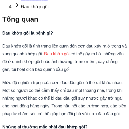
Đau khớp gối
Tổng quan
Đau khớp gối là bệnh gì?
Đau khớp gối là tình trạng liên quan đến cơn đau xảy ra ở trong và
xung quanh khớp gối.
Đau khớp gối
có thể gây ra bởi những vấn
đề ở chính khớp gối hoặc ảnh hưởng từ mô mềm, dây chằng,
gân, túi hoạt dịch bao quanh đầu gối.
Mức độ nghiêm trọng của cơn đau đầu gối có thể rất khác nhau.
Một số người có thể cảm thấy chỉ đau một thoáng nhẹ, trong khi
những người khác có thể bị đau đầu gối suy nhược gây trở ngại
cho hoạt động hằng ngày. Trong hầu hết các trường hợp, các biện
pháp tự chăm sóc có thể giúp bạn đối phó với cơn đau đầu gối.
Những ai thường mắc phải đau khớp gối?