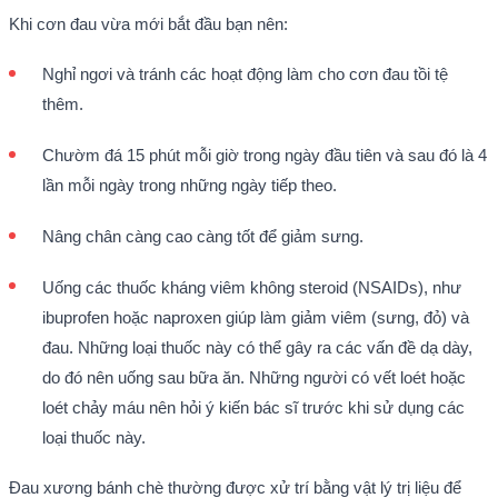
Khi cơn đau vừa mới bắt đầu bạn nên:
Nghỉ ngơi và tránh các hoạt động làm cho cơn đau tồi tệ
thêm.
Chườm đá 15 phút mỗi giờ trong ngày đầu tiên và sau đó là 4
lần mỗi ngày trong những ngày tiếp theo.
Nâng chân càng cao càng tốt để giảm sưng.
Uống các thuốc kháng viêm không steroid (NSAIDs), như
ibuprofen hoặc naproxen giúp làm giảm viêm (sưng, đỏ) và
đau. Những loại thuốc này có thể gây ra các vấn đề dạ dày,
do đó nên uống sau bữa ăn. Những người có vết loét hoặc
loét chảy máu nên hỏi ý kiến bác sĩ trước khi sử dụng các
loại thuốc này.
Đau xương bánh chè thường được xử trí bằng vật lý trị liệu để