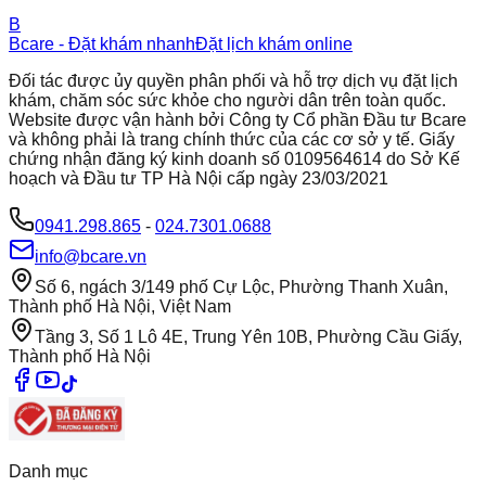
B
Bcare - Đặt khám nhanh
Đặt lịch khám online
Đối tác được ủy quyền phân phối và hỗ trợ dịch vụ đặt lịch
khám, chăm sóc sức khỏe cho người dân trên toàn quốc.
Website được vận hành bởi Công ty Cổ phần Đầu tư Bcare
và không phải là trang chính thức của các cơ sở y tế. Giấy
chứng nhận đăng ký kinh doanh số 0109564614 do Sở Kế
hoạch và Đầu tư TP Hà Nội cấp ngày 23/03/2021
0941.298.865
-
024.7301.0688
info@bcare.vn
Số 6, ngách 3/149 phố Cự Lộc, Phường Thanh Xuân,
Thành phố Hà Nội, Việt Nam
Tầng 3, Số 1 Lô 4E, Trung Yên 10B, Phường Cầu Giấy,
Thành phố Hà Nội
Danh mục