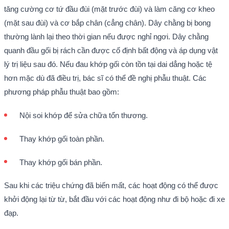
tăng cường cơ tứ đầu đùi (mặt trước đùi) và làm căng cơ kheo
(mặt sau đùi) và cơ bắp chân (cẳng chân). Dây chằng bị bong
thường lành lại theo thời gian nếu được nghỉ ngơi. Dây chằng
quanh đầu gối bị rách cần được cố định bất động và áp dụng vật
lý trị liệu sau đó. Nếu đau khớp gối còn tồn tại dai dẳng hoặc tệ
hơn mặc dù đã điều trị, bác sĩ có thể đề nghị phẫu thuật. Các
phương pháp phẫu thuật bao gồm:
Nội soi khớp để sửa chữa tổn thương.
Thay khớp gối toàn phần.
Thay khớp gối bán phần.
Sau khi các triệu chứng đã biến mất, các hoạt động có thể được
khởi động lại từ từ, bắt đầu với các hoạt động như đi bộ hoặc đi xe
đạp.