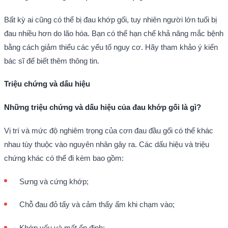
Bất kỳ ai cũng có thể bị đau khớp gối, tuy nhiên người lớn tuổi bị
đau nhiều hơn do lão hóa. Bạn có thể hạn chế khả năng mắc bệnh
bằng cách giảm thiểu các yếu tố nguy cơ. Hãy tham khảo ý kiến
bác sĩ để biết thêm thông tin.
Triệu chứng và dấu hiệu
Những triệu chứng và dấu hiệu của đau khớp gối là gì?
Vị trí và mức độ nghiêm trọng của cơn đau đầu gối có thể khác
nhau tùy thuộc vào nguyên nhân gây ra. Các dấu hiệu và triệu
chứng khác có thể đi kèm bao gồm:
Sưng và cứng khớp;
Chỗ đau đỏ tấy và cảm thấy ấm khi chạm vào;
Khớp yếu và mất ổn định;