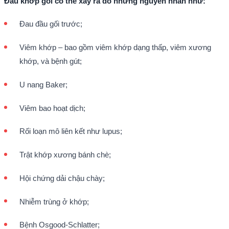
Đau khớp gối có thể xảy ra do những nguyên nhân như:
Đau đầu gối trước;
Viêm khớp – bao gồm viêm khớp dạng thấp, viêm xương
khớp, và bệnh gút;
U nang Baker;
Viêm bao hoạt dịch;
Rối loạn mô liên kết như lupus;
Trật khớp xương bánh chè;
Hội chứng dải chậu chày;
Nhiễm trùng ở khớp;
Bệnh Osgood-Schlatter;