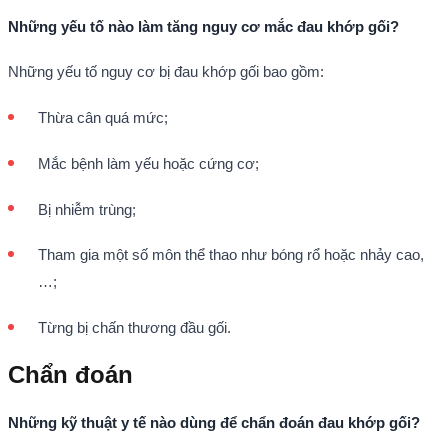
Những yếu tố nào làm tăng nguy cơ mắc đau khớp gối?
Những yếu tố nguy cơ bị đau khớp gối bao gồm:
Thừa cân quá mức;
Mắc bệnh làm yếu hoặc cứng cơ;
Bị nhiễm trùng;
Tham gia một số môn thể thao như bóng rổ hoặc nhảy cao,
…;
Từng bị chấn thương đầu gối.
Chẩn đoán
Những kỹ thuật y tế nào dùng để chẩn đoán đau khớp gối?