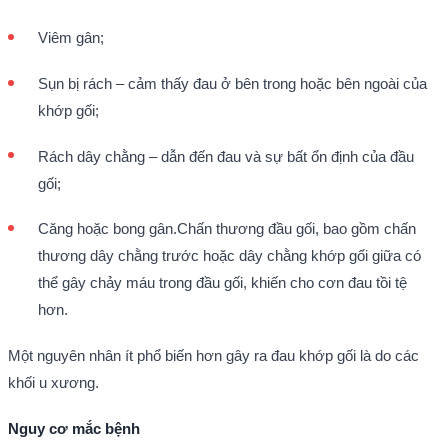
Viêm gân;
Sụn bị rách – cảm thấy đau ở bên trong hoặc bên ngoài của
khớp gối;
Rách dây chằng – dẫn đến đau và sự bất ổn định của đầu
gối;
Căng hoặc bong gân.Chấn thương đầu gối, bao gồm chấn
thương dây chằng trước hoặc dây chằng khớp gối giữa có
thể gây chảy máu trong đầu gối, khiến cho cơn đau tồi tệ
hơn.
Một nguyên nhân ít phổ biến hơn gây ra đau khớp gối là do các
khối u xương.
Nguy cơ mắc bệnh