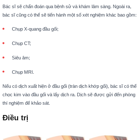
Bác sĩ sẽ chẩn đoán qua bệnh sử và khám lâm sàng. Ngoài ra,
bác sĩ cũng có thể sẽ tiến hành một số xét nghiệm khác bao gồm:
Chụp X-quang đầu gối;
Chụp CT;
Siêu âm;
Chụp MRI.
Nếu có dịch xuất hiện ở đầu gối (tràn dịch khớp gối), bác sĩ có thể
chọc kim vào đầu gối và lấy dịch ra. Dịch sẽ được gửi đến phòng
thí nghiệm để khảo sát.
Điều trị