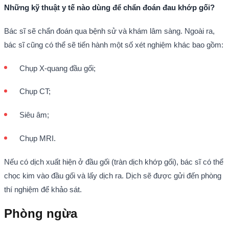
Những kỹ thuật y tế nào dùng để chẩn đoán đau khớp gối?
Bác sĩ sẽ chẩn đoán qua bệnh sử và khám lâm sàng. Ngoài ra,
bác sĩ cũng có thể sẽ tiến hành một số xét nghiệm khác bao gồm:
Chụp X-quang đầu gối;
Chụp CT;
Siêu âm;
Chụp MRI.
Nếu có dịch xuất hiện ở đầu gối (tràn dịch khớp gối), bác sĩ có thể
chọc kim vào đầu gối và lấy dịch ra. Dịch sẽ được gửi đến phòng
thí nghiệm để khảo sát.
Phòng ngừa