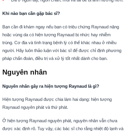
Khi nào bạn cần gặp bác sĩ?
Bạn cần đi khám ngay nếu bạn có triệu chứng Raynaud nặng
hoặc vùng da có hiện tượng Raynaud bị nhức hay nhiễm
trùng. Cơ địa và tình trạng bệnh lý có thể khác nhau ở nhiều
người. Hãy luôn thảo luận với bác sĩ để được chỉ định phương
pháp chẩn đoán, điều trị và xử lý tốt nhất dành cho bạn.
Nguyên nhân
Nguyên nhân gây ra hiện tượng Raynaud là gì?
Hiện tượng Raynaud được chia làm hai dạng: hiện tượng
Raynaud nguyên phát và thứ phát.
Ở hiện tượng Raynaud nguyên phát, nguyên nhân vẫn chưa
được xác định rõ. Tuy vậy, các bác sĩ cho rằng nhiệt độ lạnh và