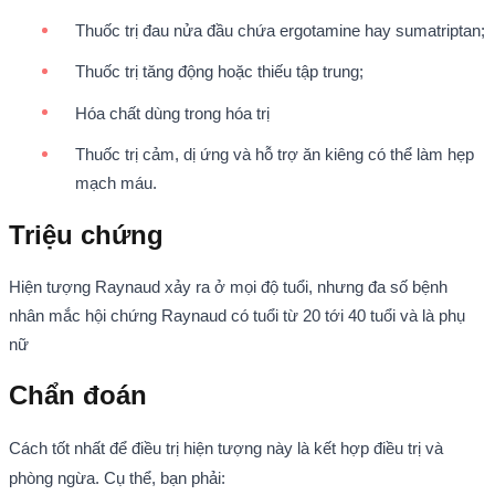
Thuốc trị đau nửa đầu chứa ergotamine hay sumatriptan;
Thuốc trị tăng động hoặc thiếu tập trung;
Hóa chất dùng trong hóa trị
Thuốc trị cảm, dị ứng và hỗ trợ ăn kiêng có thể làm hẹp
mạch máu.
Triệu chứng
Hiện tượng Raynaud xảy ra ở mọi độ tuổi, nhưng đa số bệnh
nhân mắc hội chứng Raynaud có tuổi từ 20 tới 40 tuổi và là phụ
nữ
Chẩn đoán
Cách tốt nhất để điều trị hiện tượng này là kết hợp điều trị và
phòng ngừa. Cụ thể, bạn phải: