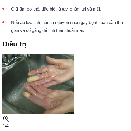
Giữ ấm cơ thể, đặc biệt là tay, chân, tai và mũi.
Nếu áp lực tinh thần là nguyên nhân gây bệnh, bạn cần thư
giãn và cố gắng để tinh thần thoải mái.
Điều trị
1/
4