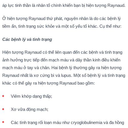
áp lực tinh thần là nhân tố chính khiến bạn bị hiện tượng Raynaud.
Ở hiện tượng Raynaud thứ phát, nguyên nhân là do các bệnh lý
tiềm ẩn, tình trạng sức khỏe và một số yếu tố khác. Cụ thể như:
Các bệnh lý và tình trạng
Hiện tượng Raynaud có thể liên quan đến các bệnh và tình trạng
ảnh hưởng trực tiếp đến mạch máu và dây thần kinh điều khiển
mạch máu ở tay và chân. Hai bệnh lý thường gây ra hiện tượng
Raynaud nhất là xơ cứng bì và lupus. Một số bệnh lý và tình trạng
khác có thể gây ra hiện tượng Raynaud bao gồm:
Viêm khớp dạng thấp;
Xơ vữa động mạch;
Các tình trạng rối loạn máu như cryoglobulinemia và đa hồng