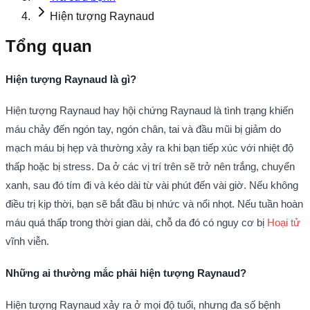
Hiện tượng Raynaud
Tổng quan
Hiện tượng Raynaud là gì?
Hiện tượng Raynaud hay hội chứng Raynaud là tình trạng khiến
máu chảy đến ngón tay, ngón chân, tai và đầu mũi bị giảm do
mạch máu bị hẹp và thường xảy ra khi bạn tiếp xúc với nhiệt độ
thấp hoặc bị stress. Da ở các vị trí trên sẽ trở nên trắng, chuyển
xanh, sau đó tím đi và kéo dài từ vài phút đến vài giờ. Nếu không
điều trị kịp thời, bạn sẽ bắt đầu bị nhức và nổi nhọt. Nếu tuần hoàn
máu quá thấp trong thời gian dài, chỗ da đó có nguy cơ bị
Hoại tử
vĩnh viễn.
Những ai thường mắc phải hiện tượng Raynaud?
Hiện tượng Raynaud xảy ra ở mọi độ tuổi, nhưng đa số bệnh