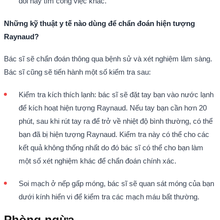
đổi hay tìm công việc khác.
Những kỹ thuật y tế nào dùng để chẩn đoán hiện tượng
Raynaud?
Bác sĩ sẽ chẩn đoán thông qua bệnh sử và xét nghiệm lâm sàng.
Bác sĩ cũng sẽ tiến hành một số kiểm tra sau:
Kiểm tra kích thích lạnh: bác sĩ sẽ đặt tay bạn vào nước lạnh
để kích hoạt hiện tượng Raynaud. Nếu tay bạn cần hơn 20
phút, sau khi rút tay ra để trở về nhiệt độ bình thường, có thể
bạn đã bị hiện tượng Raynaud. Kiểm tra này có thể cho các
kết quả không thống nhất do đó bác sĩ có thể cho bạn làm
một số xét nghiệm khác để chẩn đoán chính xác.
Soi mạch ở nếp gấp móng, bác sĩ sẽ quan sát móng của bạn
dưới kính hiển vi để kiểm tra các mạch máu bất thường.
Phòng ngừa