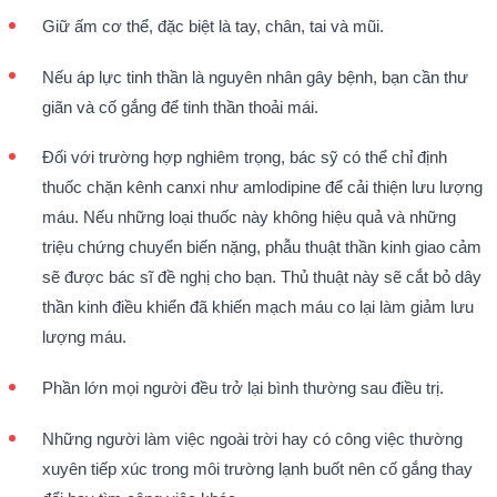
Giữ ấm cơ thể, đặc biệt là tay, chân, tai và mũi.
Nếu áp lực tinh thần là nguyên nhân gây bệnh, bạn cần thư
giãn và cố gắng để tinh thần thoải mái.
Đối với trường hợp nghiêm trọng, bác sỹ có thể chỉ định
thuốc chặn kênh canxi như amlodipine để cải thiện lưu lượng
máu. Nếu những loại thuốc này không hiệu quả và những
triệu chứng chuyển biến nặng, phẫu thuật thần kinh giao cảm
sẽ được bác sĩ đề nghị cho bạn. Thủ thuật này sẽ cắt bỏ dây
thần kinh điều khiển đã khiến mạch máu co lại làm giảm lưu
lượng máu.
Phần lớn mọi người đều trở lại bình thường sau điều trị.
Những người làm việc ngoài trời hay có công việc thường
xuyên tiếp xúc trong môi trường lạnh buốt nên cố gắng thay