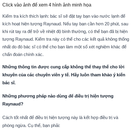
Click vào ảnh để xem
4
hình ảnh minh họa
Kiểm tra kích thích lạnh: bác sĩ sẽ đặt tay bạn vào nước lạnh để
kích hoạt hiện tượng Raynaud. Nếu tay bạn cần hơn 20 phút, sau
khi rút tay ra để trở về nhiệt độ bình thường, có thể bạn đã bị hiện
tượng Raynaud. Kiểm tra này có thể cho các kết quả không thống
nhất do đó bác sĩ có thể cho bạn làm một số xét nghiệm khác để
chẩn đoán chính xác.
Những thông tin được cung cấp không thể thay thế cho lời
khuyên của các chuyên viên y tế. Hãy luôn tham khảo ý kiến
bác sĩ.
Những phương pháp nào dùng để điều trị hiện tượng
Raynaud?
Cách tốt nhất để điều trị hiện tượng này là kết hợp điều trị và
phòng ngừa. Cụ thể, bạn phải: