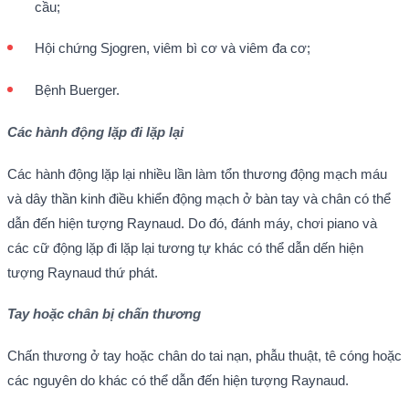
cầu;
Hội chứng Sjogren, viêm bì cơ và viêm đa cơ;
Bệnh Buerger.
Các hành động lặp đi lặp lại
Các hành động lặp lại nhiều lần làm tổn thương động mạch máu
và dây thần kinh điều khiển động mạch ở bàn tay và chân có thể
dẫn đến hiện tượng Raynaud. Do đó, đánh máy, chơi piano và
các cữ động lặp đi lặp lại tương tự khác có thể dẫn dến hiện
tượng Raynaud thứ phát.
Tay hoặc chân bị chấn thương
Chấn thương ở tay hoặc chân do tai nạn, phẫu thuật, tê cóng hoặc
các nguyên do khác có thể dẫn đến hiện tượng Raynaud.