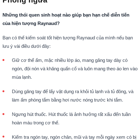
Những thói quen sinh hoạt nào giúp bạn hạn chế diễn tiến
của hiện tượng Raynaud?
Bạn có thể kiểm soát tốt hiện tượng Raynaud của mình nếu bạn
lưu ý vài điều dưới đây:
Giữ cơ thể ấm, mặc nhiều lớp áo, mang găng tay dày có
ngón, đội nón và khăng quấn cổ và luôn mang theo áo len vào
mùa lạnh.
Dùng găng tay để lấy vật dụng ra khỏi tủ lạnh và tủ đông, và
làm ấm phòng tắm bằng hơi nước nóng trước khi tắm.
Ngưng hút thuốc. Hút thuốc lá ảnh hưởng rất xấu đến tuần
hoàn máu trong cơ thể.
Kiểm tra ngón tay, ngón chân, mũi và tay mỗi ngày xem có bị