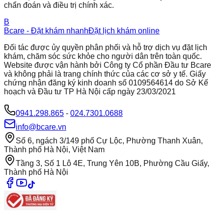
chẩn đoán và điều trị chính xác.
B
Bcare - Đặt khám nhanh
Đặt lịch khám online
Đối tác được ủy quyền phân phối và hỗ trợ dịch vụ đặt lịch
khám, chăm sóc sức khỏe cho người dân trên toàn quốc.
Website được vận hành bởi Công ty Cổ phần Đầu tư Bcare
và không phải là trang chính thức của các cơ sở y tế. Giấy
chứng nhận đăng ký kinh doanh số 0109564614 do Sở Kế
hoạch và Đầu tư TP Hà Nội cấp ngày 23/03/2021
0941.298.865
-
024.7301.0688
info@bcare.vn
Số 6, ngách 3/149 phố Cự Lộc, Phường Thanh Xuân,
Thành phố Hà Nội, Việt Nam
Tầng 3, Số 1 Lô 4E, Trung Yên 10B, Phường Cầu Giấy,
Thành phố Hà Nội