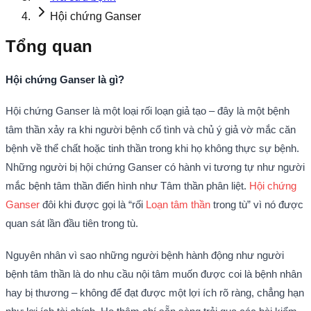
Hội chứng Ganser
Tổng quan
Hội chứng Ganser là gì?
Hội chứng Ganser là một loại rối loạn giả tạo – đây là một bệnh
tâm thần xảy ra khi người bệnh cố tình và chủ ý giả vờ mắc căn
bệnh về thể chất hoặc tinh thần trong khi họ không thực sự bệnh.
Những người bị hội chứng Ganser có hành vi tương tự như người
mắc bệnh tâm thần điển hình như Tâm thần phân liệt.
Hội chứng
Ganser
đôi khi được gọi là “rối
Loạn tâm thần
trong tù” vì nó được
quan sát lần đầu tiên trong tù.
Nguyên nhân vì sao những người bệnh hành động như người
bệnh tâm thần là do nhu cầu nội tâm muốn được coi là bệnh nhân
hay bị thương – không để đạt được một lợi ích rõ ràng, chẳng hạn