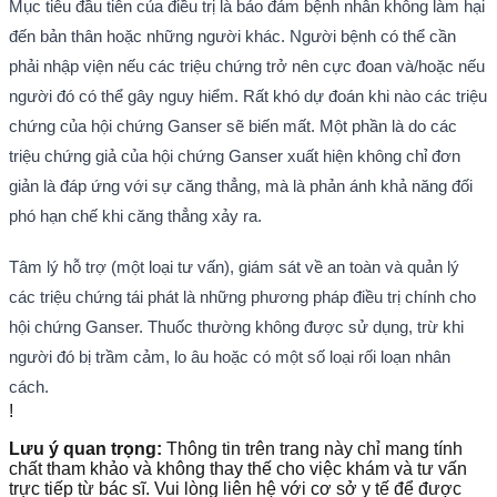
Mục tiêu đầu tiên của điều trị là bảo đảm bệnh nhân không làm hại
đến bản thân hoặc những người khác. Người bệnh có thể cần
phải nhập viện nếu các triệu chứng trở nên cực đoan và/hoặc nếu
người đó có thể gây nguy hiểm. Rất khó dự đoán khi nào các triệu
chứng của hội chứng Ganser sẽ biến mất. Một phần là do các
triệu chứng giả của hội chứng Ganser xuất hiện không chỉ đơn
giản là đáp ứng với sự căng thẳng, mà là phản ánh khả năng đối
phó hạn chế khi căng thẳng xảy ra.
Tâm lý hỗ trợ (một loại tư vấn), giám sát về an toàn và quản lý
các triệu chứng tái phát là những phương pháp điều trị chính cho
hội chứng Ganser. Thuốc thường không được sử dụng, trừ khi
người đó bị trầm cảm, lo âu hoặc có một số loại rối loạn nhân
cách.
!
Lưu ý quan trọng:
Thông tin trên trang này chỉ mang tính
chất tham khảo và không thay thế cho việc khám và tư vấn
trực tiếp từ bác sĩ. Vui lòng liên hệ với cơ sở y tế để được