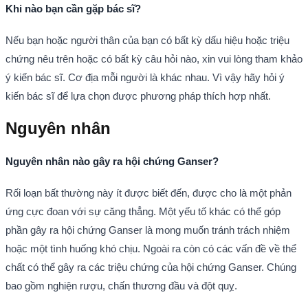
Khi nào bạn cần gặp bác sĩ?
Nếu bạn hoặc người thân của bạn có bất kỳ dấu hiệu hoặc triệu
chứng nêu trên hoặc có bất kỳ câu hỏi nào, xin vui lòng tham khảo
ý kiến bác sĩ. Cơ địa mỗi người là khác nhau. Vì vậy hãy hỏi ý
kiến bác sĩ để lựa chọn được phương pháp thích hợp nhất.
Nguyên nhân
Nguyên nhân nào gây ra hội chứng Ganser?
Rối loạn bất thường này ít được biết đến, được cho là một phản
ứng cực đoan với sự căng thẳng. Một yếu tố khác có thể góp
phần gây ra hội chứng Ganser là mong muốn tránh trách nhiệm
hoặc một tình huống khó chịu. Ngoài ra còn có các vấn đề về thể
chất có thể gây ra các triệu chứng của hội chứng Ganser. Chúng
bao gồm nghiện rượu, chấn thương đầu và đột quỵ.