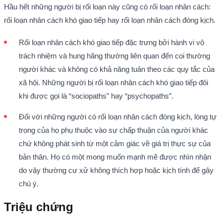
Hầu hết những người bị rối loạn này cũng có rối loạn nhân cách:
rối loạn nhân cách khó giao tiếp hay rối loạn nhân cách đóng kịch.
Rối loạn nhân cách khó giao tiếp đặc trưng bởi hành vi vô
trách nhiệm và hung hăng thường liên quan đến coi thường
người khác và không có khả năng tuân theo các quy tắc của
xã hội. Những người bị rối loạn nhân cách khó giao tiếp đôi
khi được gọi là “sociopaths” hay “psychopaths”.
Đối với những người có rối loạn nhân cách đóng kịch, lòng tự
trọng của họ phụ thuộc vào sự chấp thuận của người khác
chứ không phát sinh từ một cảm giác về giá trị thực sự của
bản thân. Họ có một mong muốn mạnh mẽ được nhìn nhận
do vậy thường cư xử không thích hợp hoặc kịch tính để gây
chú ý.
Triệu chứng