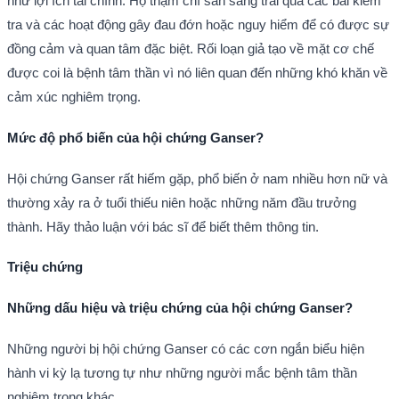
như lợi ích tài chính. Họ thậm chí sẵn sàng trải qua các bài kiểm
tra và các hoạt động gây đau đớn hoặc nguy hiểm để có được sự
đồng cảm và quan tâm đặc biệt. Rối loạn giả tạo về mặt cơ chế
được coi là bệnh tâm thần vì nó liên quan đến những khó khăn về
cảm xúc nghiêm trọng.
Mức độ phổ biến của hội chứng Ganser?
Hội chứng Ganser rất hiếm gặp, phổ biến ở nam nhiều hơn nữ và
thường xảy ra ở tuổi thiếu niên hoặc những năm đầu trưởng
thành. Hãy thảo luận với bác sĩ để biết thêm thông tin.
Triệu chứng
Những dấu hiệu và triệu chứng của hội chứng Ganser?
Những người bị hội chứng Ganser có các cơn ngắn biểu hiện
hành vi kỳ lạ tương tự như những người mắc bệnh tâm thần
nghiêm trọng khác.