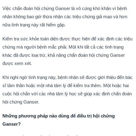
Việc chẩn đoán hội chứng Ganser là vô cùng khó khăn vì bệnh
nhân không bao giờ thừa nhận các triệu chứng giả mạo và hơn
nữa tình trạng này rất hiếm gặp.
Kiểm tra sức khỏe toàn diện được thực hiện để xác định các triệu
chứng mà người bệnh mắc phải. Một khi tất cả các tình trạng
khác đã được loại trừ, khả năng chẩn đoán hội chứng Ganser
được xem xét.
Khi nghi ngờ tình trạng này, bệnh nhân sẽ được giới thiệu đến bác
sĩ tâm thần hoặc một nhà tâm lý để kiểm tra thêm. Một hoặc hai
cuộc hội chẩn với các nhà tâm lý học sẽ giúp xác định chẩn đoán
hội chứng Ganser.
Những phương pháp nào dùng để điều trị hội chứng
Ganser?