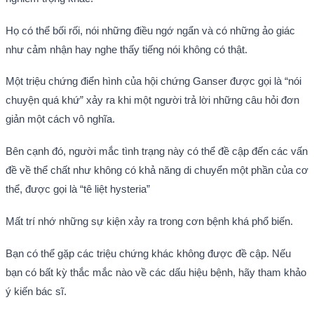
Họ có thể bối rối, nói những điều ngớ ngẩn và có những ảo giác
như cảm nhận hay nghe thấy tiếng nói không có thật.
Một triệu chứng điển hình của hội chứng Ganser được gọi là “nói
chuyện quá khứ” xảy ra khi một người trả lời những câu hỏi đơn
giản một cách vô nghĩa.
Bên cạnh đó, người mắc tình trạng này có thể đề cập đến các vấn
đề về thể chất như không có khả năng di chuyển một phần của cơ
thể, được gọi là “tê liệt hysteria”
Mất trí nhớ những sự kiện xảy ra trong cơn bệnh khá phổ biến.
Bạn có thể gặp các triệu chứng khác không được đề cập. Nếu
bạn có bất kỳ thắc mắc nào về các dấu hiệu bệnh, hãy tham khảo
ý kiến bác sĩ.