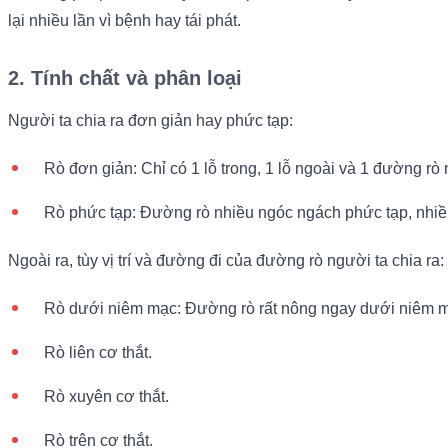
lại nhiều lần vì bệnh hay tái phát.
2. Tính chất và phân loại
Người ta chia ra đơn giản hay phức tạp:
Rò đơn giản: Chỉ có 1 lỗ trong, 1 lỗ ngoài và 1 đường rò n
Rò phức tạp: Đường rò nhiều ngóc ngách phức tạp, nhiều
Ngoài ra, tùy vị trí và đường đi của đường rò người ta chia ra:
Rò dưới niêm mạc: Đường rò rất nông ngay dưới niêm m
Rò liên cơ thắt.
Rò xuyên cơ thắt.
Rò trên cơ thắt.