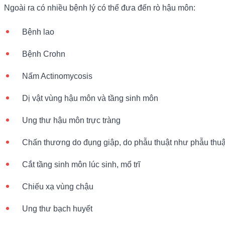
Ngoài ra có nhiều bệnh lý có thể đưa đến rò hậu môn:
Bệnh lao
Bệnh Crohn
Nấm Actinomycosis
Dị vật vùng hậu môn và tầng sinh môn
Ung thư hậu môn trực tràng
Chấn thương do đụng giập, do phẫu thuật như phẫu thuật 
Cắt tầng sinh môn lúc sinh, mổ trĩ
Chiếu xạ vùng chậu
Ung thư bạch huyết