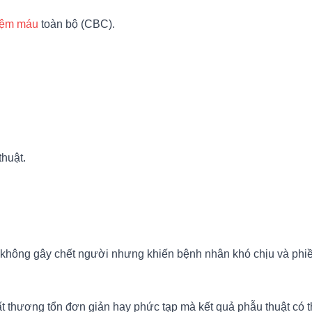
iệm máu
toàn bộ (CBC).
huật.
 không gây chết người nhưng khiến bệnh nhân khó chịu và phiền
hất thương tổn đơn giản hay phức tạp mà kết quả phẫu thuật có