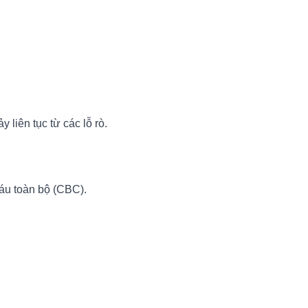
 liên tục từ các lỗ rò.
máu toàn bộ (CBC).