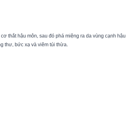
i cơ thắt hậu môn, sau đó phá miệng ra da vùng cạnh hậu
 thư, bức xạ và viêm túi thừa.