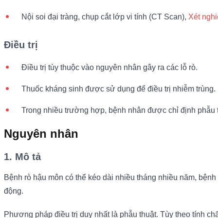
Nội soi đại tràng, chụp cắt lớp vi tính (CT Scan),
Xét ngh
Điều trị
Điều trị tùy thuộc vào nguyên nhân gây ra các lỗ rò.
Thuốc kháng sinh được sử dụng để điều trị nhiễm trùng.
Trong nhiều trường hợp, bệnh nhân được chỉ định phẫu t
Nguyên nhân
1. Mô tả
Bệnh rò hậu môn có thể kéo dài nhiều tháng nhiều năm, bệnh
động.
Phương pháp điều trị duy nhất là phẫu thuật. Tùy theo tính c