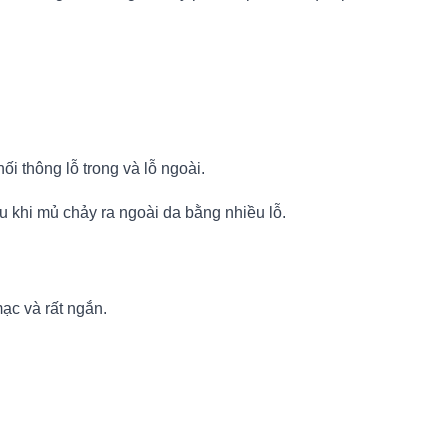
ối thông lỗ trong và lỗ ngoài.
 khi mủ chảy ra ngoài da bằng nhiều lỗ.
ạc và rất ngắn.