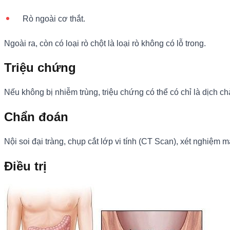
Rò ngoài cơ thắt.
Ngoài ra, còn có loại rò chột là loại rò không có lỗ trong.
Triệu chứng
Nếu không bị nhiễm trùng, triệu chứng có thể có chỉ là dịch chảy
Chẩn đoán
Nội soi đại tràng, chụp cắt lớp vi tính (CT Scan), xét nghiệm 
Điều trị