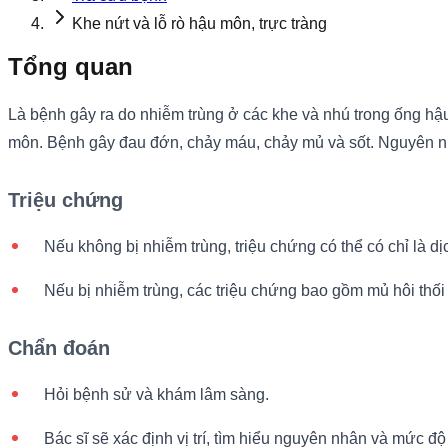
Khe nứt và lỗ rò hậu môn, trực tràng
Tổng quan
Là bệnh gây ra do nhiễm trùng ở các khe và nhú trong ống hậ
môn. Bệnh gây đau đớn, chảy máu, chảy mủ và sốt. Nguyên nhâ
Triệu chứng
Nếu không bị nhiễm trùng, triệu chứng có thể có chỉ là dịc
Nếu bị nhiễm trùng, các triệu chứng bao gồm mủ hôi thố
Chẩn đoán
Hỏi bệnh sử và khám lâm sàng.
Bác sĩ sẽ xác định vị trí, tìm hiểu nguyên nhân và mức độ 