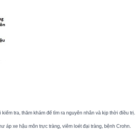
.
 kiểm tra, thăm khám để tìm ra nguyên nhân và kịp thời điều trị.
ư áp xe hậu môn trực tràng, viêm loét đại tràng, bệnh Crohn.