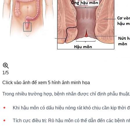
1/
5
Click vào ảnh để xem
5
hình ảnh minh họa
Trong nhiều trường hợp, bệnh nhân được chỉ định phẫu thuật
Khi hậu môn có dấu hiệu nóng rát khó chịu cần kịp thời đi
Tích cực điều trị: Rò hậu môn có thể dẫn đến các bệnh nh