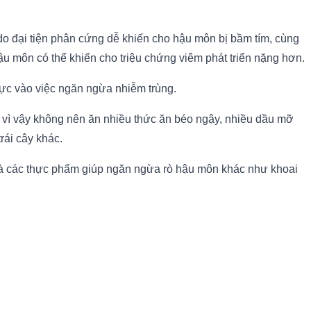
 do đại tiện phân cứng dễ khiến cho hậu môn bị bầm tím, cùng
u môn có thể khiến cho triệu chứng viêm phát triển nặng hơn.
 cực vào việc ngăn ngừa nhiễm trùng.
; vì vậy không nên ăn nhiều thức ăn béo ngậy, nhiều dầu mỡ
rái cây khác.
m và các thực phẩm giúp ngăn ngừa rò hậu môn khác như khoai