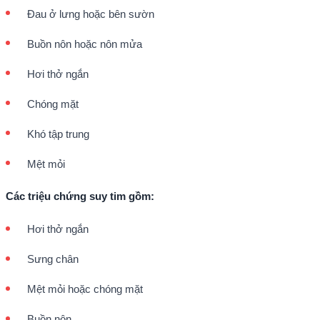
Đau ở lưng hoặc bên sườn
Buồn nôn hoặc nôn mửa
Hơi thở ngắn
Chóng mặt
Khó tập trung
Mệt mỏi
Các triệu chứng suy tim gồm:
Hơi thở ngắn
Sưng chân
Mệt mỏi hoặc chóng mặt
Buồn nôn