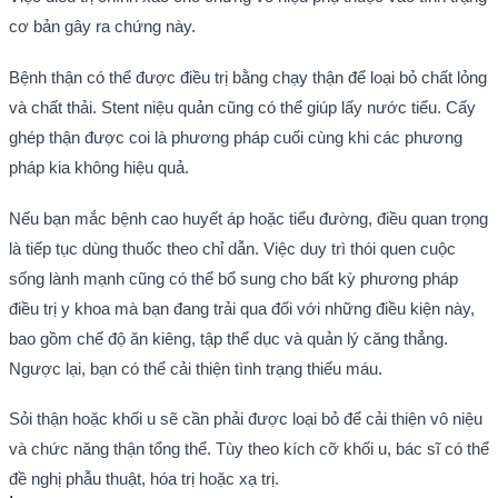
cơ bản gây ra chứng này.
Bệnh thận có thể được điều trị bằng chạy thận để loại bỏ chất lỏng
và chất thải. Stent niệu quản cũng có thể giúp lấy nước tiểu. Cấy
ghép thận được coi là phương pháp cuối cùng khi các phương
pháp kia không hiệu quả.
Nếu bạn mắc bệnh cao huyết áp hoặc tiểu đường, điều quan trọng
là tiếp tục dùng thuốc theo chỉ dẫn. Việc duy trì thói quen cuộc
sống lành mạnh cũng có thể bổ sung cho bất kỳ phương pháp
điều trị y khoa mà bạn đang trải qua đối với những điều kiện này,
bao gồm chế độ ăn kiêng, tập thể dục và quản lý căng thẳng.
Ngược lại, bạn có thể cải thiện tình trạng thiếu máu.
Sỏi thận hoặc khối u sẽ cần phải được loại bỏ để cải thiện vô niệu
và chức năng thận tổng thể. Tùy theo kích cỡ khối u, bác sĩ có thể
đề nghị phẫu thuật, hóa trị hoặc xạ trị.