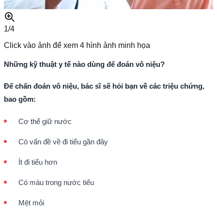
1/
4
Click vào ảnh để xem
4
hình ảnh minh họa
Những kỹ thuật y tế nào dùng để đoán vô niệu?
Để chẩn đoán vô niệu, bác sĩ sẽ hỏi bạn về các triệu chứng,
bao gồm:
Cơ thể giữ nước
Có vấn đề về đi tiểu gần đây
Ít đi tiểu hơn
Có máu trong nước tiểu
Mệt mỏi