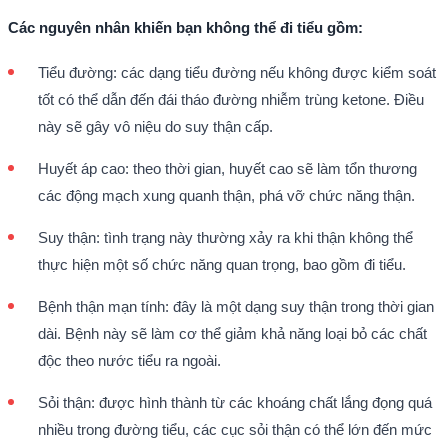
Các nguyên nhân khiến bạn không thể đi tiểu gồm:
Tiểu đường: các dạng tiểu đường nếu không được kiểm soát
tốt có thể dẫn đến đái tháo đường nhiễm trùng ketone. Điều
này sẽ gây vô niệu do suy thận cấp.
Huyết áp cao: theo thời gian, huyết cao sẽ làm tổn thương
các động mạch xung quanh thận, phá vỡ chức năng thận.
Suy thận: tình trạng này thường xảy ra khi thận không thể
thực hiện một số chức năng quan trọng, bao gồm đi tiểu.
Bệnh thận mạn tính: đây là một dạng suy thận trong thời gian
dài. Bệnh này sẽ làm cơ thể giảm khả năng loại bỏ các chất
độc theo nước tiểu ra ngoài.
Sỏi thận: được hình thành từ các khoáng chất lắng đọng quá
nhiều trong đường tiểu, các cục sỏi thận có thể lớn đến mức