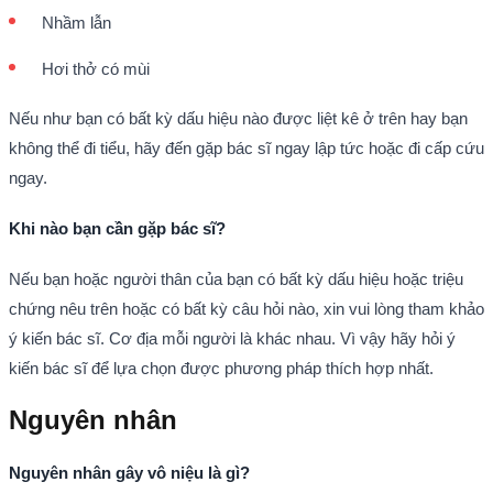
Nhầm lẫn
Hơi thở có mùi
Nếu như bạn có bất kỳ dấu hiệu nào được liệt kê ở trên hay bạn
không thể đi tiểu, hãy đến gặp bác sĩ ngay lập tức hoặc đi cấp cứu
ngay.
Khi nào bạn cần gặp bác sĩ?
Nếu bạn hoặc người thân của bạn có bất kỳ dấu hiệu hoặc triệu
chứng nêu trên hoặc có bất kỳ câu hỏi nào, xin vui lòng tham khảo
ý kiến bác sĩ. Cơ địa mỗi người là khác nhau. Vì vậy hãy hỏi ý
kiến bác sĩ để lựa chọn được phương pháp thích hợp nhất.
Nguyên nhân
Nguyên nhân gây vô niệu là gì?