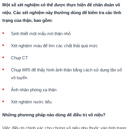
Một số xét nghiệm có thể được thực hiện để chẩn đoán vô
niệu. Các xét nghiệm này thường dùng để kiểm tra các tình
trạng của thận, bao gồm:
Sinh thiết một mẩu mô thận nhỏ
Xét nghiệm máu để tìm các chất thải quá mức
Chụp CT
Chụp MRI để thấy hình ảnh thận bằng cách sử dụng tần số
vô tuyến
Ảnh nhận phóng xạ thận
Xét nghiệm nước tiểu
Những phương pháp nào dùng để điều trị vô niệu?
Việc điều trị chính xác cho chứng vô niệu phụ thuộc vào tình trạng