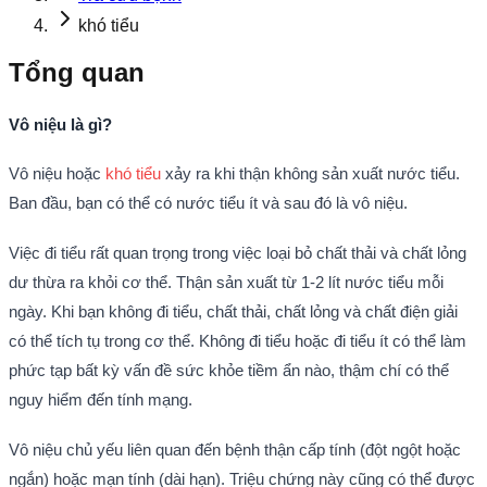
khó tiểu
Tổng quan
Vô niệu là gì?
Vô niệu hoặc
khó tiểu
xảy ra khi thận không sản xuất nước tiểu.
Ban đầu, bạn có thể có nước tiểu ít và sau đó là vô niệu.
Việc đi tiểu rất quan trọng trong việc loại bỏ chất thải và chất lỏng
dư thừa ra khỏi cơ thể. Thận sản xuất từ 1-2 lít nước tiểu mỗi
ngày. Khi bạn không đi tiểu, chất thải, chất lỏng và chất điện giải
có thể tích tụ trong cơ thể. Không đi tiểu hoặc đi tiểu ít có thể làm
phức tạp bất kỳ vấn đề sức khỏe tiềm ẩn nào, thậm chí có thể
nguy hiểm đến tính mạng.
Vô niệu chủ yếu liên quan đến bệnh thận cấp tính (đột ngột hoặc
ngắn) hoặc mạn tính (dài hạn). Triệu chứng này cũng có thể được