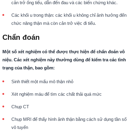
cản trở ống tiểu, dẫn đến đau và các biến chứng khác.
Các khối u trong thận: các khối u không chỉ ảnh hưởng đến
chức năng thận mà còn cản trở việc đi tiểu.
Chẩn đoán
Một số xét nghiệm có thể được thực hiện để chẩn đoán vô
niệu. Các xét nghiệm này thường dùng để kiểm tra các tình
trạng của thận, bao gồm:
Sinh thiết một mẩu mô thận nhỏ
Xét nghiệm máu để tìm các chất thải quá mức
Chụp CT
Chụp MRI để thấy hình ảnh thận bằng cách sử dụng tần số
vô tuyến