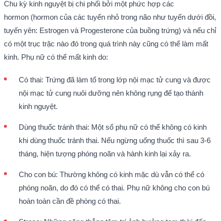
Chu kỳ kinh nguyệt bị chi phối bởi một phức hợp các
hormon (hormon của các tuyến nhỏ trong não như tuyến dưới đồi,
tuyến yên: Estrogen và Progesterone của buồng trứng) và nếu chỉ
có một trục trặc nào đó trong quá trình này cũng có thể làm mất
kinh. Phụ nữ có thể mất kinh do:
Có thai: Trứng đã làm tổ trong lớp nội mạc tử cung và được
nội mạc tử cung nuôi dưỡng nên không rụng để tạo thành
kinh nguyệt.
Dùng thuốc tránh thai: Một số phụ nữ có thể không có kinh
khi dùng thuốc tránh thai. Nếu ngừng uống thuốc thì sau 3-6
tháng, hiện tượng phóng noãn và hành kinh lại xảy ra.
Cho con bú: Thường không có kinh mặc dù vẫn có thể có
phóng noãn, do đó có thể có thai. Phụ nữ không cho con bú
hoàn toàn cần đề phòng có thai.