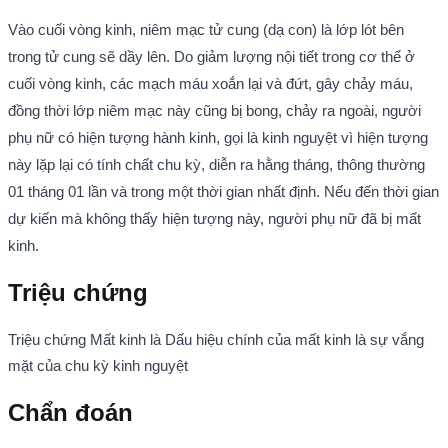
Vào cuối vòng kinh, niêm mạc tử cung (dạ con) là lớp lót bên
trong tử cung sẽ dầy lên. Do giảm lượng nội tiết trong cơ thể ở
cuối vòng kinh, các mạch máu xoắn lại và đứt, gây chảy máu,
đồng thời lớp niêm mạc này cũng bị bong, chảy ra ngoài, người
phụ nữ có hiện tượng hành kinh, gọi là kinh nguyệt vì hiện tượng
này lặp lại có tính chất chu kỳ, diễn ra hằng tháng, thông thường
01 tháng 01 lần và trong một thời gian nhất định. Nếu đến thời gian
dự kiến mà không thấy hiện tượng này, người phụ nữ đã bị mất
kinh.
Triệu chứng
Triệu chứng Mất kinh là Dấu hiệu chính của mất kinh là sự vắng
mặt của chu kỳ kinh nguyệt
Chẩn đoán