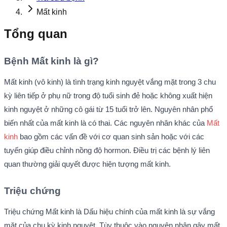
Mất kinh
Tổng quan
Bệnh Mất kinh là gì?
Mất kinh (vô kinh) là tình trạng kinh nguyệt vắng mặt trong 3 chu
kỳ liên tiếp ở phụ nữ trong độ tuổi sinh đẻ hoặc không xuất hiện
kinh nguyệt ở những cô gái từ 15 tuổi trở lên. Nguyên nhân phổ
biến nhất của mất kinh là có thai. Các nguyên nhân khác của
Mất
kinh
bao gồm các vấn đề với cơ quan sinh sản hoặc với các
tuyến giúp điều chỉnh nồng độ hormon. Điều trị các bệnh lý liên
quan thường giải quyết được hiện tượng mất kinh.
Triệu chứng
Triệu chứng Mất kinh là Dấu hiệu chính của mất kinh là sự vắng
mặt của chu kỳ kinh nguyệt. Tùy thuộc vào nguyên nhân gây mất