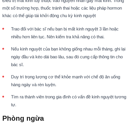
Điều trị mất kinh tùy thuộc vào nguyên nhân gây mất kinh. Trong
một số trường hợp, thuốc tránh thai hoặc các liệu pháp hormon
khác có thể giúp tái khởi động chu kỳ kinh nguyệt
Trao đổi với bác sĩ nếu bạn bị mất kinh nguyệt 3 lần hoặc
nhiều hơn liên tục. Nên kiểm tra khả năng có thai.
Nếu kinh nguyệt của bạn không giống nhau mỗi tháng, ghi lại
ngày đầu và kéo dài bao lâu, sau đó cung cấp thông tin cho
bác sĩ.
Duy trì trọng lượng cơ thể khỏe mạnh với chế độ ăn uống
hàng ngày và rèn luyện.
Tìm ra thành viên trong gia đình có vấn đề kinh nguyệt tương
tự.
Phòng ngừa