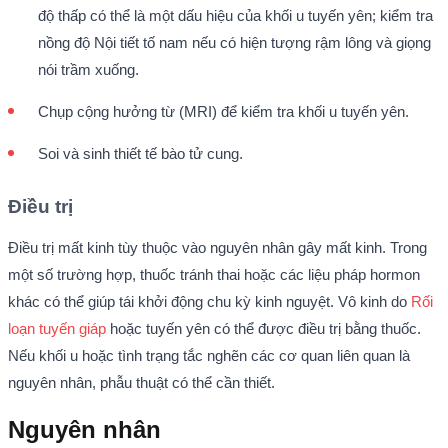
độ thấp có thể là một dấu hiệu của khối u tuyến yên; kiểm tra
nồng độ Nội tiết tố nam nếu có hiện tượng rậm lông và giọng
nói trầm xuống.
Chụp cộng hưởng từ (MRI) để kiểm tra khối u tuyến yên.
Soi và sinh thiết tế bào tử cung.
Điều trị
Điều trị mất kinh tùy thuộc vào nguyên nhân gây mất kinh. Trong
một số trường hợp, thuốc tránh thai hoặc các liệu pháp hormon
khác có thể giúp tái khởi động chu kỳ kinh nguyệt. Vô kinh do
Rối
loạn tuyến giáp
hoặc tuyến yên có thể được điều trị bằng thuốc.
Nếu khối u hoặc tình trạng tắc nghẽn các cơ quan liên quan là
nguyên nhân, phẫu thuật có thể cần thiết.
Nguyên nhân