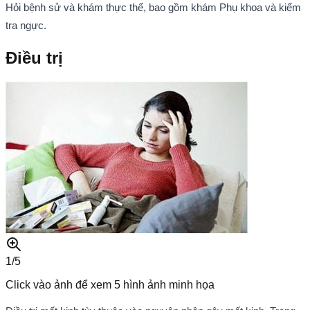
Hỏi bệnh sử và khám thực thể, bao gồm khám Phụ khoa và kiểm
tra ngực.
Điều trị
1/
5
Click vào ảnh để xem
5
hình ảnh minh họa