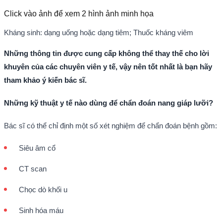
Click vào ảnh để xem
2
hình ảnh minh họa
Kháng sinh: dạng uống hoặc dạng tiêm; Thuốc kháng viêm
Những thông tin được cung cấp không thể thay thế cho lời
khuyên của các chuyên viên y tế, vậy nên tốt nhất là bạn hãy
tham khảo ý kiến bác sĩ.
Những kỹ thuật y tế nào dùng để chẩn đoán nang giáp lưỡi?
Bác sĩ có thể chỉ định một số xét nghiệm để chẩn đoán bệnh gồm:
Siêu âm cổ
CT scan
Chọc dò khối u
Sinh hóa máu