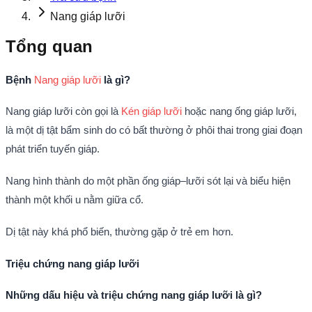
Nang giáp lưỡi
Tổng quan
Bệnh
Nang giáp lưỡi
là gì?
Nang giáp lưỡi còn gọi là
Kén giáp lưỡi
hoặc nang ống giáp lưỡi,
là một dị tật bẩm sinh do có bất thường ở phôi thai trong giai đoạn
phát triển tuyến giáp.
Nang hình thành do một phần ống giáp–lưỡi sót lại và biểu hiện
thành một khối u nằm giữa cổ.
Dị tật này khá phổ biến, thường gặp ở trẻ em hơn.
Triệu chứng nang giáp lưỡi
Những dấu hiệu và triệu chứng nang giáp lưỡi là gì?