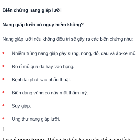
Biến chứng nang giáp lưỡi
Nang giáp lưỡi có nguy hiểm không?
Nang giáp lưỡi nếu không điều trị sẽ gây ra các biến chứng như:
Nhiễm trùng nang giáp gây sưng, nóng, đỏ, đau và áp-xe mủ.
Rò rỉ mủ qua da hay vào họng.
Bệnh tái phát sau phẫu thuật.
Biến dạng vùng cổ gây mất thẩm mỹ.
Suy giáp.
Ung thư nang giáp lưỡi.
!
Lưu ý quan trọng:
Thông tin trên trang này chỉ mang tính