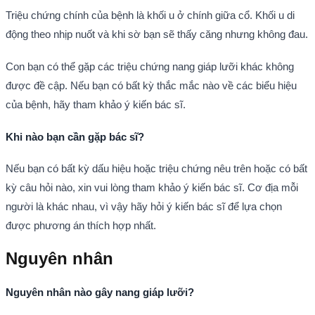
Triệu chứng chính của bệnh là khối u ở chính giữa cổ. Khối u di
động theo nhịp nuốt và khi sờ bạn sẽ thấy căng nhưng không đau.
Con bạn có thể gặp các triệu chứng nang giáp lưỡi khác không
được đề cập. Nếu bạn có bất kỳ thắc mắc nào về các biểu hiệu
của bệnh, hãy tham khảo ý kiến bác sĩ.
Khi nào bạn cần gặp bác sĩ?
Nếu bạn có bất kỳ dấu hiệu hoặc triệu chứng nêu trên hoặc có bất
kỳ câu hỏi nào, xin vui lòng tham khảo ý kiến bác sĩ. Cơ địa mỗi
người là khác nhau, vì vậy hãy hỏi ý kiến bác sĩ để lựa chọn
được phương án thích hợp nhất.
Nguyên nhân
Nguyên nhân nào gây nang giáp lưỡi?