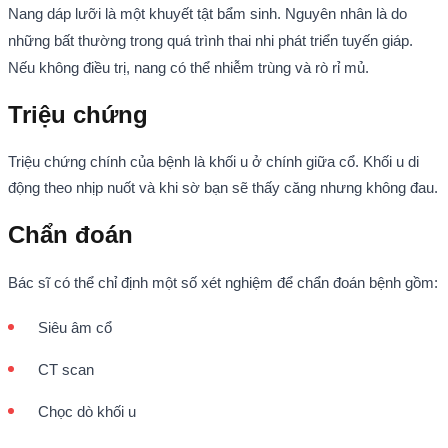
Nang dáp lưỡi là một khuyết tật bẩm sinh. Nguyên nhân là do
những bất thường trong quá trình thai nhi phát triển tuyến giáp.
Nếu không điều trị, nang có thể nhiễm trùng và rò rỉ mủ.
Triệu chứng
Triệu chứng chính của bệnh là khối u ở chính giữa cổ. Khối u di
động theo nhịp nuốt và khi sờ bạn sẽ thấy căng nhưng không đau.
Chẩn đoán
Bác sĩ có thể chỉ định một số xét nghiệm để chẩn đoán bệnh gồm:
Siêu âm cổ
CT scan
Chọc dò khối u