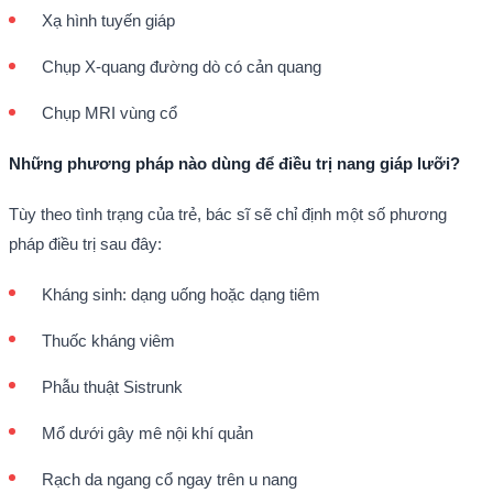
Xạ hình tuyến giáp
Chụp X-quang đường dò có cản quang
Chụp MRI vùng cổ
Những phương pháp nào dùng để điều trị nang giáp lưỡi?
Tùy theo tình trạng của trẻ, bác sĩ sẽ chỉ định một số phương
pháp điều trị sau đây:
Kháng sinh: dạng uống hoặc dạng tiêm
Thuốc kháng viêm
Phẫu thuật Sistrunk
Mổ dưới gây mê nội khí quản
Rạch da ngang cổ ngay trên u nang