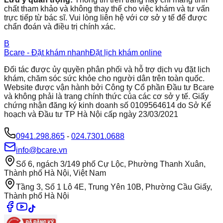
chất tham khảo và không thay thế cho việc khám và tư vấn
trực tiếp từ bác sĩ. Vui lòng liên hệ với cơ sở y tế để được
chẩn đoán và điều trị chính xác.
B
Bcare - Đặt khám nhanh
Đặt lịch khám online
Đối tác được ủy quyền phân phối và hỗ trợ dịch vụ đặt lịch
khám, chăm sóc sức khỏe cho người dân trên toàn quốc.
Website được vận hành bởi Công ty Cổ phần Đầu tư Bcare
và không phải là trang chính thức của các cơ sở y tế. Giấy
chứng nhận đăng ký kinh doanh số 0109564614 do Sở Kế
hoạch và Đầu tư TP Hà Nội cấp ngày 23/03/2021
0941.298.865
-
024.7301.0688
info@bcare.vn
Số 6, ngách 3/149 phố Cự Lộc, Phường Thanh Xuân,
Thành phố Hà Nội, Việt Nam
Tầng 3, Số 1 Lô 4E, Trung Yên 10B, Phường Cầu Giấy,
Thành phố Hà Nội