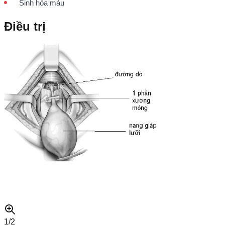
Sinh hóa máu
Điều trị
1/
2