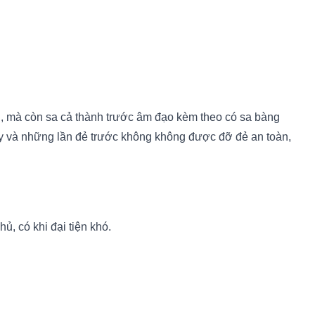
ng, mà còn sa cả thành trước âm đạo kèm theo có sa bàng
y và những lần đẻ trước không không được đỡ đẻ an toàn,
ủ, có khi đại tiện khó.