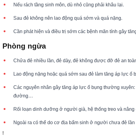
Nếu rách tầng sinh môn, dù nhỏ cũng phải khâu lại.
Sau đẻ không nên lao động quá sớm và quá nặng.
Cần phát hiện và điều trị sớm các bệnh mãn tính gây tă
Phòng ngừa
Chửa đẻ nhiều lần, đẻ dày, đẻ không được đỡ đẻ an toàn
Lao động nặng hoặc quá sớm sau đẻ làm tăng áp lực ổ b
Các nguyên nhân gây tăng áp lực ổ bụng thường xuyên: 
đường…
Rối loạn dinh dưỡng ở người già, hệ thống treo và nâng
Ngoài ra có thể do cơ địa bẩm sinh ở người chưa đẻ lần
!