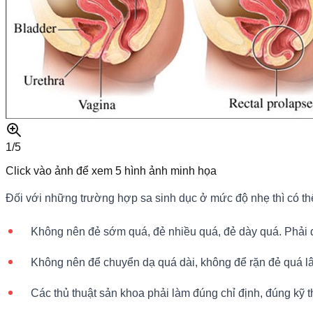
1/
5
Click vào ảnh để xem
5
hình ảnh minh họa
Đối với những trường hợp sa sinh dục ở mức độ nhẹ thì có thể 
Không nên đẻ sớm quá, đẻ nhiều quá, đẻ dày quá. Phải đẻ
Không nên để chuyển dạ quá dài, không để rặn đẻ quá l
Các thủ thuật sản khoa phải làm đúng chỉ định, đúng kỹ 