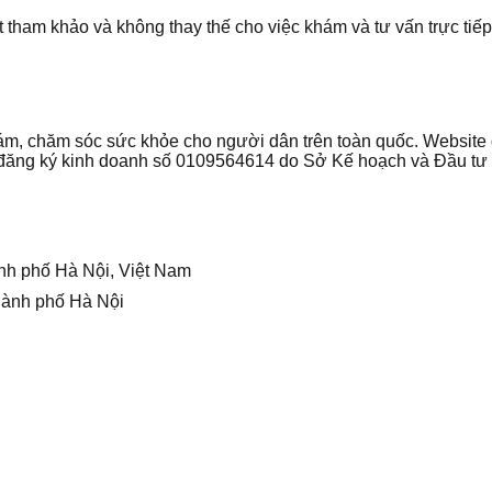
t tham khảo và không thay thế cho việc khám và tư vấn trực tiếp
 khám, chăm sóc sức khỏe cho người dân trên toàn quốc. Websi
ận đăng ký kinh doanh số 0109564614 do Sở Kế hoạch và Đầu t
nh phố Hà Nội, Việt Nam
hành phố Hà Nội