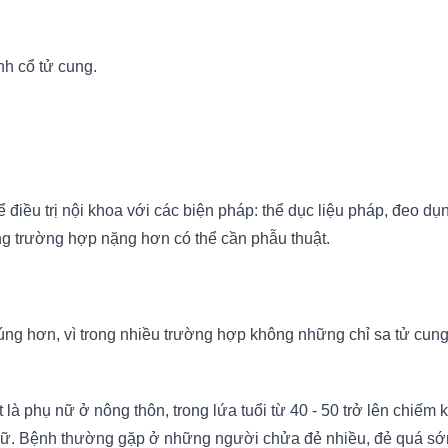
nh cổ tử cung.
 điều trị nội khoa với các biện pháp: thể dục liệu pháp, đeo d
ong trường hợp nặng hơn có thể cần phẫu thuật.
 đúng hơn, vì trong nhiều trường hợp không những chỉ sa tử cu
 là phụ nữ ở nông thôn, trong lứa tuổi từ 40 - 50 trở lên chiế
 nữ. Bệnh thường gặp ở những người chửa đẻ nhiều, đẻ quá s