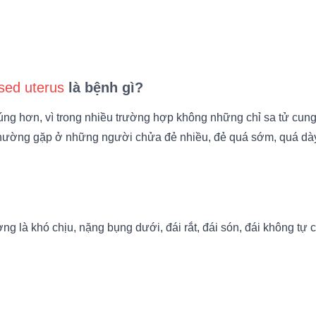
sed uterus
là bệnh gì?
 đúng hơn, vì trong nhiều trường hợp không những chỉ sa tử cu
 thường gặp ở những người chửa đẻ nhiều, đẻ quá sớm, quá dà
 là khó chịu, nặng bụng dưới, đái rắt, đái són, đái không tự ch