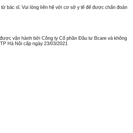
 từ bác sĩ. Vui lòng liên hệ với cơ sở y tế để được chẩn đoán
te được vận hành bởi Công ty Cổ phần Đầu tư Bcare và không
ư TP Hà Nội cấp ngày 23/03/2021