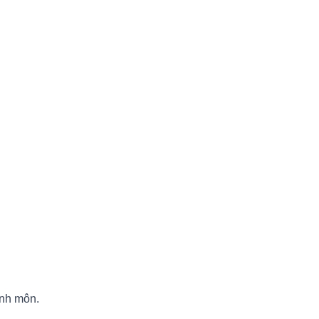
inh môn.