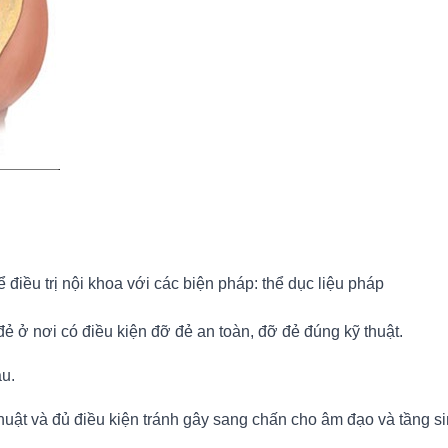
điều trị nội khoa với các biện pháp: thể dục liệu pháp
 ở nơi có điều kiện đỡ đẻ an toàn, đỡ đẻ đúng kỹ thuật.
âu.
thuật và đủ điều kiện tránh gây sang chấn cho âm đạo và tầng s