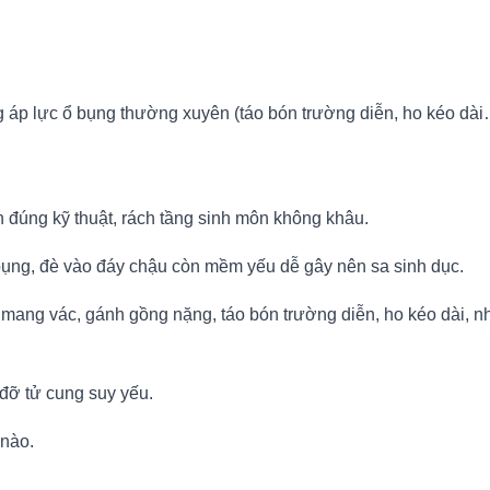
ng áp lực ổ bụng thường xuyên (táo bón trường diễn, ho kéo dà
 đúng kỹ thuật, rách tầng sinh môn không khâu.
ụng, đè vào đáy chậu còn mềm yếu dễ gây nên sa sinh dục.
mang vác, gánh gồng nặng, táo bón trường diễn, ho kéo dài, n
 đỡ tử cung suy yếu.
 nào.