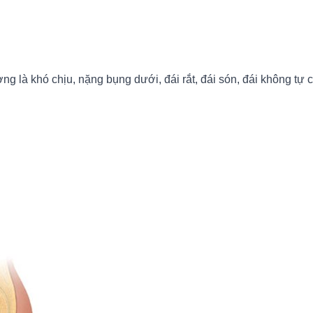
 là khó chịu, nặng bụng dưới, đái rắt, đái són, đái không tự ch