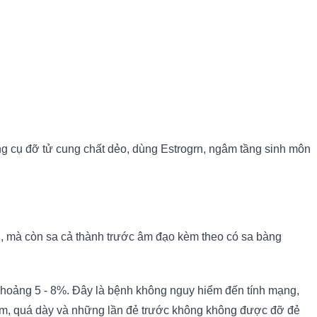
ụng cụ đỡ tử cung chất dẻo, dùng Estrogrn, ngâm tầng sinh môn
ng, mà còn sa cả thành trước âm đạo kèm theo có sa bàng
m khoảng 5 - 8%. Đây là bệnh không nguy hiểm đến tính mạng,
ớm, quá dày và những lần đẻ trước không không được đỡ đẻ