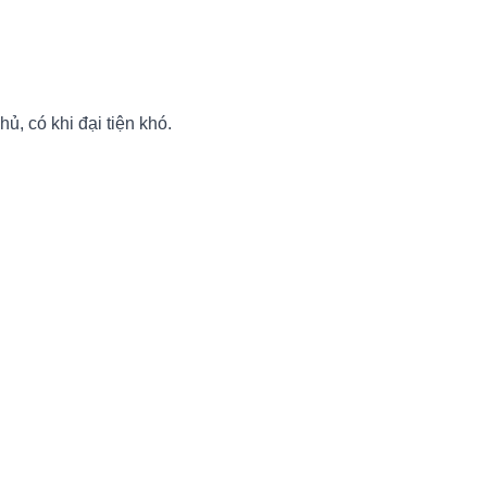
ủ, có khi đại tiện khó.