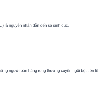
i…) là nguyên nhân dẫn đến sa sinh dục.
hững người bán hàng rong thường xuyên ngồi bệt trên lề