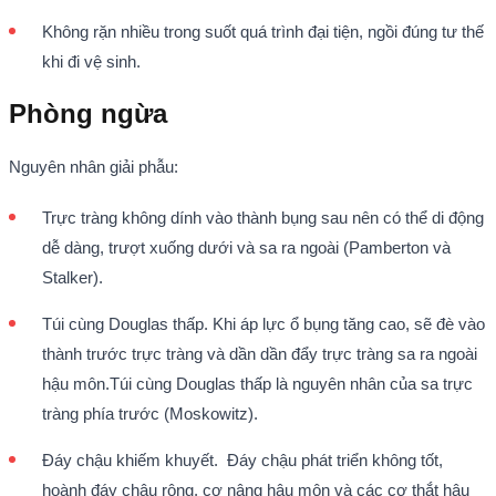
Không rặn nhiều trong suốt quá trình đại tiện, ngồi đúng tư thế
khi đi vệ sinh.
Phòng ngừa
Nguyên nhân giải phẫu:
Trực tràng không dính vào thành bụng sau nên có thể di động
dễ dàng, trượt xuống dưới và sa ra ngoài (Pamberton và
Stalker).
Túi cùng Douglas thấp. Khi áp lực ổ bụng tăng cao, sẽ đè vào
thành trước trực tràng và dần dần đẩy trực tràng sa ra ngoài
hậu môn.Túi cùng Douglas thấp là nguyên nhân của sa trực
tràng phía trước (Moskowitz).
Đáy chậu khiếm khuyết. Đáy chậu phát triển không tốt,
hoành đáy chậu rộng, cơ nâng hậu môn và các cơ thắt hậu