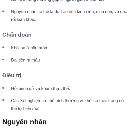
Nguyên nhân có thể là do
Táo bón
kinh niên, sinh con, và các
rối loạn khác.
Chẩn đoán
Khối sa ở hậu môn
Đại tiện ra máu
Điều trị
Hỏi bệnh sử và khám thực thể.
Các Xét nghiệm có thể bình thường vì khối sa trực tràng có
thể tự biến mất.
Nguyên nhân