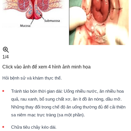
1/
4
Click vào ảnh để xem
4
hình ảnh minh họa
Hỏi bệnh sử và khám thực thể.
Tránh táo bón thời gian dài: Uống nhiều nước, ăn nhiều hoa
quả, rau xanh, bổ sung chất xơ, ăn ít đồ ăn nóng, dầu mỡ.
Những thay đổi trong chế độ ăn uống thường đủ để cải thiện
sa niêm mạc trực tràng (sa một phần).
Chữa tiêu chảy kéo dài.