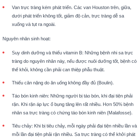
Van trực tràng kém phát triển. Các van Houston trên, giữa,
dưới phát triển không tốt, giảm độ cản, trực tràng dễ sa
xuống và tụt ra ngoài.
Nguyên nhân sinh hoạt:
Suy dinh dưỡng và thiếu vitamin B: Những bệnh nhi sa trực
tràng do nguyên nhân này, nếu được nuôi dưỡng tốt, bệnh có
thể khỏi, không cần phải can thiệp phẫu thuật.
Thiếu cân nặng do ăn uống không đầy đủ (Boulin).
Táo bón kinh niên: Những người bị táo bón, khi đại tiện phải
rặn. Khi rặn áp lực ổ bụng tăng lên rất nhiều. Hơn 50% bệnh
nhân sa trực tràng có chứng táo bón kinh niên (Malafosse).
Tiêu chảy: Khi bị tiêu chảy, mỗi ngày phải đại tiện nhiều lần và
mỗi lần đại tiện phải rặn nhiều. Sa trực tràng có thể khởi phát