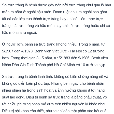
Sa trực tràng là bệnh được gây nên bởi trực tràng chui qua lỗ hậu
môn ra nằm ở ngoài hậu môn. Đoạn ruột chui ra ngoài bao gồm
tất cả các lớp của thành trực tràng hay chỉ có niêm mạc trực
tràng, cả trực tràng và hậu môn hay chỉ có trực tràng hoặc chỉ có
hậu môn sa ra ngoài.
Ở người lớn, bệnh sa trực tràng không nhiều. Trong 6 năm, từ
5/1967 đến 4/1973, Bệnh viện Việt Đức - Hà Nội có 12 trường
hợp. Trong thời gian 3 - 5 năm, từ 5/1983 đến 9/1986, Bệnh viện
Nhân Dân Gia Định Thành phố Hồ Chí Minh có 10 trường hợp.
Sa trực tràng là bệnh lành tính, không có biến chứng nặng nề và
không có diễn biến phức tạp. Nhưng bệnh gây cho bệnh nhân
nhiều phiền hà trong sinh hoạt và ảnh hưởng không ít tới năng
suất lao động. Điều trị bệnh sa trực tràng là bằng phẫu thuật, với
rất nhiều phương pháp mổ dựa trên nhiều nguyên lý khác nhau.
Điều trị nội khoa cần thiết, nhưng chỉ góp một phần vào kết quả