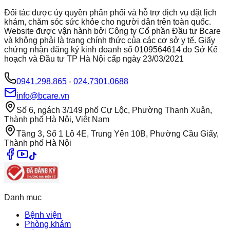
Đối tác được ủy quyền phân phối và hỗ trợ dịch vụ đặt lịch
khám, chăm sóc sức khỏe cho người dân trên toàn quốc.
Website được vận hành bởi Công ty Cổ phần Đầu tư Bcare
và không phải là trang chính thức của các cơ sở y tế. Giấy
chứng nhận đăng ký kinh doanh số 0109564614 do Sở Kế
hoạch và Đầu tư TP Hà Nội cấp ngày 23/03/2021
0941.298.865
-
024.7301.0688
info@bcare.vn
Số 6, ngách 3/149 phố Cự Lộc, Phường Thanh Xuân,
Thành phố Hà Nội, Việt Nam
Tầng 3, Số 1 Lô 4E, Trung Yên 10B, Phường Cầu Giấy,
Thành phố Hà Nội
Danh mục
Bệnh viện
Phòng khám