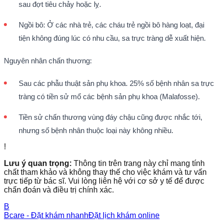
sau đợt tiêu chảy hoặc lỵ.
Ngồi bô: Ở các nhà trẻ, các cháu trẻ ngồi bô hàng loạt, đại
tiện không đúng lúc có nhu cầu, sa trực tràng dễ xuất hiện.
Nguyên nhân chấn thương:
Sau các phẫu thuật sản phụ khoa. 25% số bệnh nhân sa trực
tràng có tiền sử mổ các bệnh sản phụ khoa (Malafosse).
Tiền sử chấn thương vùng đáy chậu cũng được nhắc tới,
nhưng số bệnh nhân thuộc loại này không nhiều.
!
Lưu ý quan trọng:
Thông tin trên trang này chỉ mang tính
chất tham khảo và không thay thế cho việc khám và tư vấn
trực tiếp từ bác sĩ. Vui lòng liên hệ với cơ sở y tế để được
chẩn đoán và điều trị chính xác.
B
Bcare - Đặt khám nhanh
Đặt lịch khám online