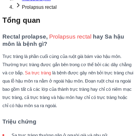
Prolapsus rectal
Tổng quan
Rectal prolapse,
Prolapsus rectal
hay Sa hậu
môn là bệnh gì?
Trực tràng là phần cuối cùng của ruột già bám vào hậu môn.
Thường trực tràng được gắn bên trong cơ thể bởi các dây chằng
và cơ bắp.
Sa trực tràng
là bệnh được gây nên bởi trực tràng chui
qua lỗ hậu môn ra nằm ở ngoài hậu môn. Đoạn ruột chui ra ngoài
bao gồm tất cả các lớp của thành trực tràng hay chỉ có niêm mạc
trực tràng, cả trực tràng và hậu môn hay chỉ có trực tràng hoặc
chỉ có hậu môn sa ra ngoài.
Triệu chứng
Sa trực tràng thường gặp ở người già và phụ nữ.