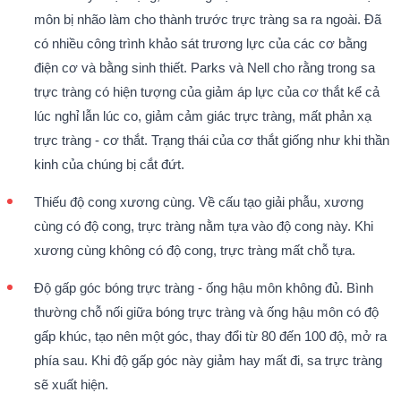
môn bị nhão làm cho thành trước trực tràng sa ra ngoài. Đã
có nhiều công trình khảo sát trương lực của các cơ bằng
điện cơ và bằng sinh thiết. Parks và Nell cho rằng trong sa
trực tràng có hiện tượng của giảm áp lực của cơ thắt kể cả
lúc nghỉ lẫn lúc co, giảm cảm giác trực tràng, mất phản xạ
trực tràng - cơ thắt. Trạng thái của cơ thắt giống như khi thần
kinh của chúng bị cắt đứt.
Thiếu độ cong xương cùng. Về cấu tạo giải phẫu, xương
cùng có độ cong, trực tràng nằm tựa vào độ cong này. Khi
xương cùng không có độ cong, trực tràng mất chỗ tựa.
Độ gấp góc bóng trực tràng - ống hậu môn không đủ. Bình
thường chỗ nối giữa bóng trực tràng và ống hậu môn có độ
gấp khúc, tạo nên một góc, thay đổi từ 80 đến 100 độ, mở ra
phía sau. Khi độ gấp góc này giảm hay mất đi, sa trực tràng
sẽ xuất hiện.