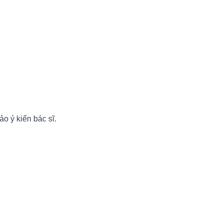
o ý kiến bác sĩ.