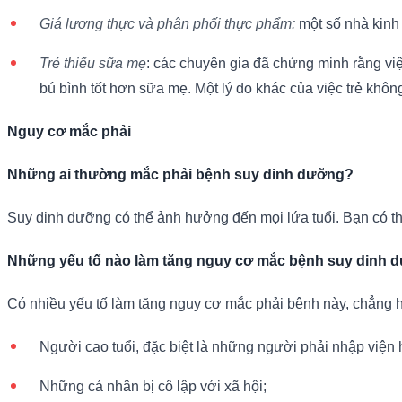
Giá lương thực và phân phối thực phẩm:
một số nhà kinh 
Trẻ thiếu sữa mẹ
: các chuyên gia đã chứng minh rằng việ
bú bình tốt hơn sữa mẹ. Một lý do khác của việc trẻ khô
Nguy cơ mắc phải
Những ai thường mắc phải bệnh suy dinh dưỡng?
Suy dinh dưỡng có thể ảnh hưởng đến mọi lứa tuổi. Bạn có thể
Những yếu tố nào làm tăng nguy cơ mắc bệnh suy dinh 
Có nhiều yếu tố làm tăng nguy cơ mắc phải bệnh này, chẳng 
Người cao tuổi, đặc biệt là những người phải nhập viện
Những cá nhân bị cô lập với xã hội;