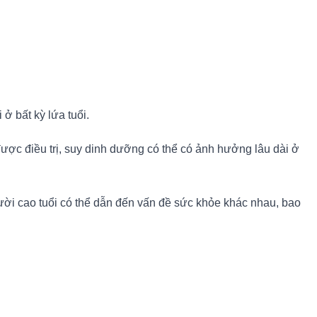
ở bất kỳ lứa tuổi.
được điều trị, suy dinh dưỡng có thể có ảnh hưởng lâu dài ở
.
ười cao tuổi có thể dẫn đến vấn đề sức khỏe khác nhau, bao