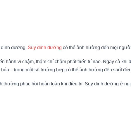
t dinh dưỡng.
Suy dinh dưỡng
có thể ảnh hưởng đến mọi người 
n hành vi chậm, thậm chí chậm phát triển trí não. Ngay cả khi 
iêu hóa – trong một số trường hợp có thể ảnh hưởng đến suốt đời
h thường phục hồi hoàn toàn khi điều trị. Suy dinh dưỡng ở ng