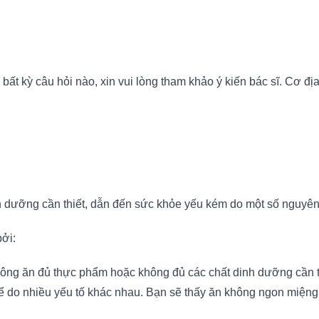
ất kỳ câu hỏi nào, xin vui lòng tham khảo ý kiến bác sĩ. Cơ địa
inh dưỡng cần thiết, dẫn đến sức khỏe yếu kém do một số nguyê
ởi:
hông ăn đủ thực phẩm hoặc không đủ các chất dinh dưỡng cần t
 do nhiều yếu tố khác nhau. Bạn sẽ thấy ăn không ngon miệng