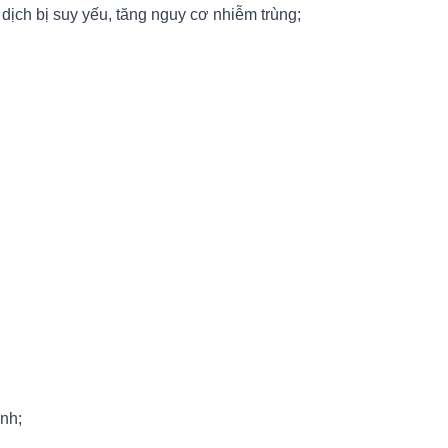
dịch bị suy yếu, tăng nguy cơ nhiễm trùng;
ạnh;