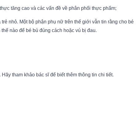
 thực tăng cao và các vấn đề về phân phối thực phẩm;
rẻ nhỏ. Một bộ phận phụ nữ trên thế giới vẫn tin rằng cho bé
m thế nào để bé bú đúng cách hoặc vú bị đau.
ãy tham khảo bác sĩ để biết thêm thông tin chi tiết.