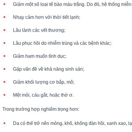
Giảm một số loại tế bào máu trắng. Do đó, hệ thống miễn 
Nhạy cảm hơn với thời tiết lạnh;
Lâu lành các vết thương;
Lâu phục hồi do nhiễm trùng và các bệnh khác;
Giảm ham muốn tình dục;
Gặp vấn đề về khả năng sinh sản;
Giảm khối lượng cơ bắp, mô;
Mệt mỏi, cáu gắt, hoặc thờ ơ.
Trong trường hợp nghiêm trọng hơn:
Da có thể trở nên mỏng, khô, không đàn hồi, xanh xao, l