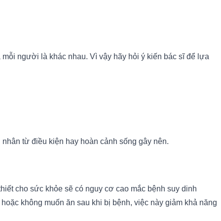
 mỗi người là khác nhau. Vì vậy hãy hỏi ý kiến bác sĩ để lựa
n nhân từ điều kiện hay hoàn cảnh sống gây nên.
hiết cho sức khỏe sẽ có nguy cơ cao mắc bệnh suy dinh
 hoặc không muốn ăn sau khi bị bệnh, việc này giảm khả năng