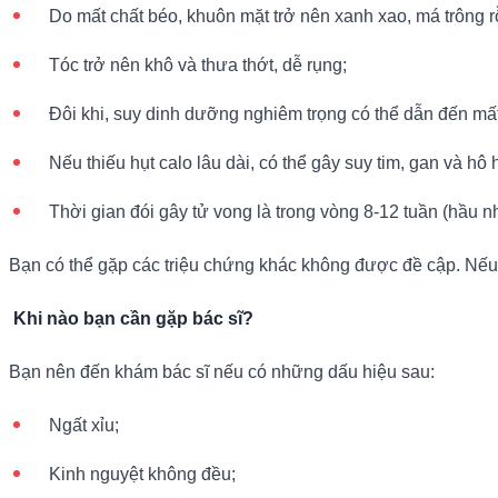
Do mất chất béo, khuôn mặt trở nên xanh xao, má trông r
Tóc trở nên khô và thưa thớt, dễ rụng;
Đôi khi, suy dinh dưỡng nghiêm trọng có thể dẫn đến mấ
Nếu thiếu hụt calo lâu dài, có thể gây suy tim, gan và hô 
Thời gian đói gây tử vong là trong vòng 8-12 tuần (hầu nh
Bạn có thể gặp các triệu chứng khác không được đề cập. Nếu 
Khi nào bạn cần gặp bác sĩ?
Bạn nên đến khám bác sĩ nếu có những dấu hiệu sau:
Ngất xỉu;
Kinh nguyệt không đều;