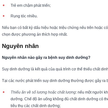
Trẻ em chậm phát triển;
Rụng tóc nhiều.
Nếu bạn có bất kỳ dấu hiệu hoặc triệu chứng nêu trên hoặc có b
chọn được phương án thích hợp nhất.
Nguyên nhân
Nguyên nhân nào gây ra bệnh suy dinh dưỡng?
Suy dinh dưỡng là kết quả của quá trình cơ thể thiếu chất d
Tại các nước phát triển suy dinh dưỡng thường được gây ra b
Thiếu ăn về số lượng hoặc chất lượng
: nếu một người k
dưỡng. Chế độ ăn uống không đủ chất dinh dưỡng có thể
tiêu thụ các chất dinh dưỡng;