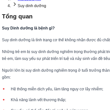
Suy dinh dưỡng
Tổng quan
Suy Dinh dưỡng là bệnh gì?
Suy dinh dưỡng là tình trạng cơ thể không nhận được đủ chấ
Những trẻ em bị suy dinh dưỡng nghiêm trọng thường phát triể
trẻ em, làm suy yếu sự phát triển trí tuệ và nảy sinh vấn đề t
Người lớn bị suy dinh dưỡng nghiêm trọng ở tuổi trưởng thàn
gồm:
Hệ thống miễn dịch yếu, làm tăng nguy cơ lây nhiễm;
Khả năng lành vết thương thấp;