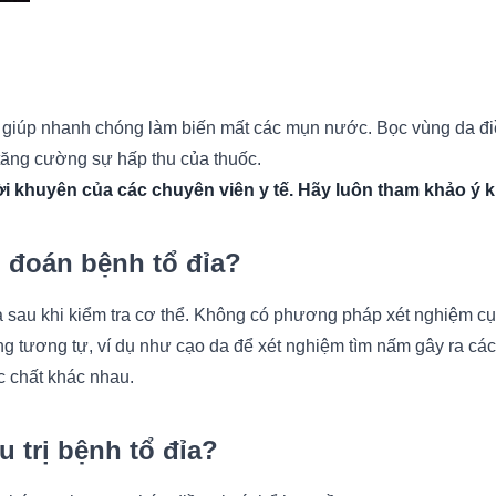
ể giúp nhanh chóng làm biến mất các mụn nước. Bọc vùng da điều 
 tăng cường sự hấp thu của thuốc.
 khuyên của các chuyên viên y tế. Hãy luôn tham khảo ý ki
 đoán bệnh tổ đỉa?
a sau khi kiểm tra cơ thể. Không có phương pháp xét nghiệm cụ
ứng tương tự, ví dụ như cạo da để xét nghiệm tìm nấm gây ra c
c chất khác nhau.
trị bệnh tổ đỉa?