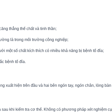
căng thẳng thể chất và tinh thần;
ường là trong môi trường công nghiệp;
ới một số chất kích thích có nhiều khả năng bị bệnh tổ đỉa;
ắc bệnh tổ đỉa.
xuất hiện trên đầu và hai bên ngón tay, ngón chân, lòng bàn 
a sau khi kiểm tra cơ thể. Không có phương pháp xét nghiệm cụ