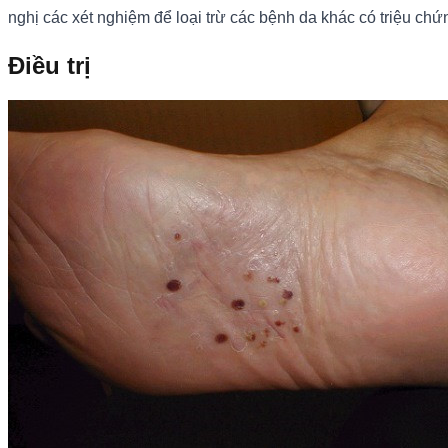
nghị các xét nghiệm để loại trừ các bệnh da khác có triệu ch
Điều trị