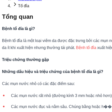
Tổ đỉa
Tổng quan
Bệnh tổ đỉa là gì?
Bệnh tổ đỉa là một loại viêm da được đặc trưng bởi các mụn 
da ít khi xuất hiện nhưng thường tái phát.
Bệnh tổ đỉa
xuất hiệ
Triệu chứng thường gặp
Những dấu hiệu và triệu chứng của bệnh tổ đỉa là gì?
Các mụn nước nhỏ có các đặc điểm sau:
Các mụn nước rất nhỏ (đường kính 3 mm hoặc nhỏ hơn). C
Các mụn nước đục và nằm sâu. Chúng bằng hoặc h��i c