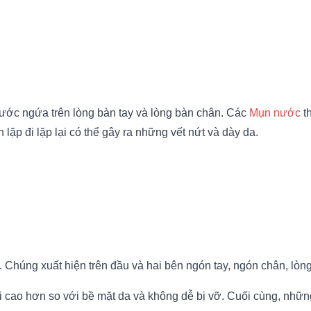
nước ngứa trên lòng bàn tay và lòng bàn chân. Các
Mụn nước
t
n lặp đi lặp lại có thể gây ra những vết nứt và dày da.
húng xuất hiện trên đầu và hai bên ngón tay, ngón chân, lòng
ao hơn so với bề mặt da và không dễ bị vỡ. Cuối cùng, nhữn