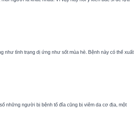
ũng như tình trạng dị ứng như sốt mùa hè. Bệnh này có thể xuất
số những người bị bệnh tổ đỉa cũng bị viêm da cơ địa, một