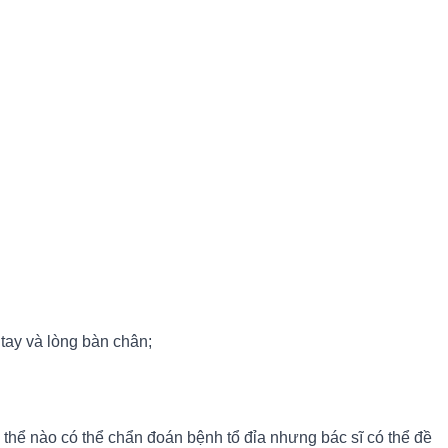
tay và lòng bàn chân;
 thể nào có thể chẩn đoán bệnh tổ đỉa nhưng bác sĩ có thể đề