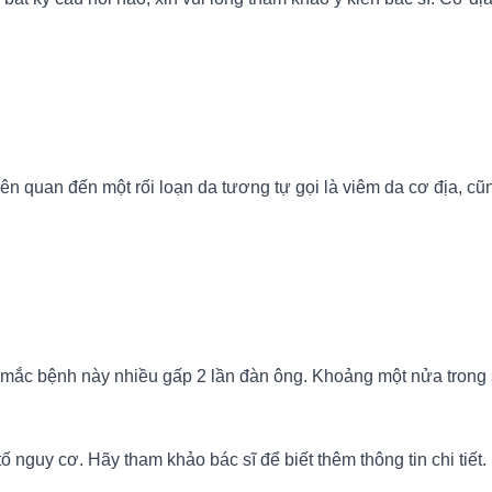
iên quan đến một rối loạn da tương tự gọi là viêm da cơ địa, c
ữ mắc bệnh này nhiều gấp 2 lần đàn ông. Khoảng một nửa trong 
 nguy cơ. Hãy tham khảo bác sĩ để biết thêm thông tin chi tiết.