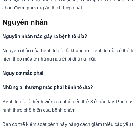
chọn được phương án thích hợp nhất.
Nguyên nhân
Nguyên nhân nào gây ra bệnh tổ đỉa?
Nguyên nhân của bệnh tổ đỉa là không rõ. Bệnh tổ đỉa có thể l
hiện theo mùa ở những người bị dị ứng mũi.
Nguy cơ mắc phải
Những ai thường mắc phải bệnh tổ đỉa?
Bệnh tổ đỉa là bệnh viêm da phổ biến thứ 3 ở bàn tay. Phụ n
hình thức phổ biến của bệnh chàm.
Bạn có thể kiểm soát bệnh này bằng cách giảm thiểu các yếu tố