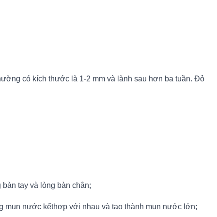
hường có kích thước là 1-2 mm và lành sau hơn ba tuần. Đỏ
 bàn tay và lòng bàn chân;
g mụn nước kếthợp với nhau và tạo thành mụn nước lớn;