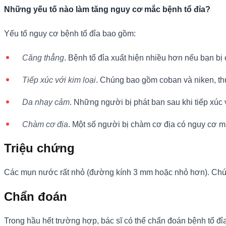
Những yếu tố nào làm tăng nguy cơ mắc bệnh tổ đỉa?
Yếu tố nguy cơ bệnh tổ đỉa bao gồm:
Căng thẳng
. Bệnh tổ đỉa xuất hiện nhiều hơn nếu bạn bị 
Tiếp xúc với kim loại
. Chúng bao gồm coban và niken, th
Da nhạy cảm
. Những người bị phát ban sau khi tiếp xúc v
Chàm cơ địa
. Một số người bị chàm cơ địa có nguy cơ m
Triệu chứng
Các mụn nước rất nhỏ (đường kính 3 mm hoặc nhỏ hơn). Chúng 
Chẩn đoán
Trong hầu hết trường hợp, bác sĩ có thể chẩn đoán bệnh tổ đỉ