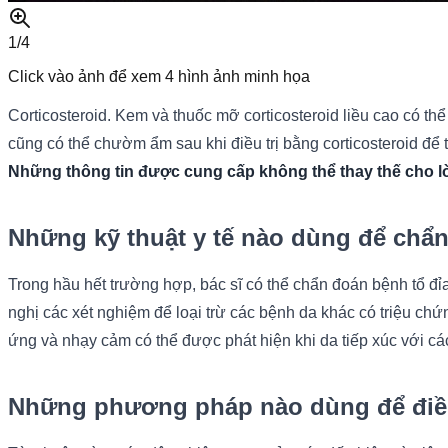
1/
4
Click vào ảnh để xem
4
hình ảnh minh họa
Corticosteroid. Kem và thuốc mỡ corticosteroid liều cao có th
cũng có thể chườm ẩm sau khi điều trị bằng corticosteroid để
Những thông tin được cung cấp không thể thay thế cho lời
Những kỹ thuật y tế nào dùng để chẩn
Trong hầu hết trường hợp, bác sĩ có thể chẩn đoán bệnh tổ đỉ
nghị các xét nghiệm để loại trừ các bệnh da khác có triệu ch
ứng và nhạy cảm có thể được phát hiện khi da tiếp xúc với cá
Những phương pháp nào dùng để điều 