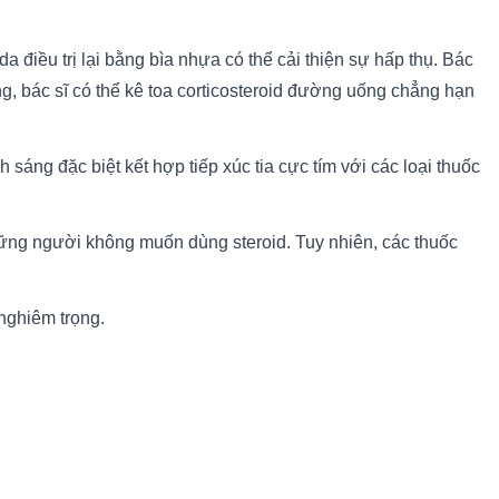
 điều trị lại bằng bìa nhựa có thể cải thiện sự hấp thụ. Bác
g, bác sĩ có thể kê toa corticosteroid đường uống chẳng hạn
sáng đặc biệt kết hợp tiếp xúc tia cực tím với các loại thuốc
những người không muốn dùng steroid. Tuy nhiên, các thuốc
 nghiêm trọng.