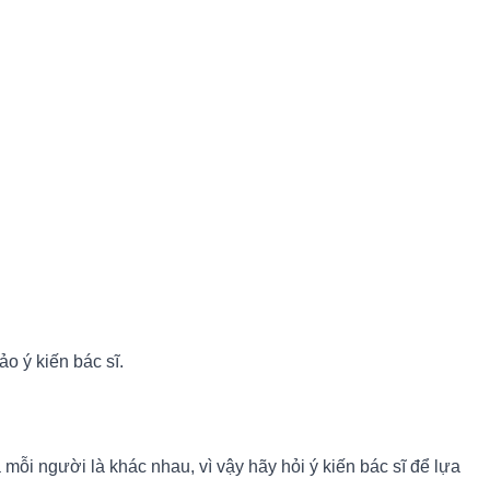
o ý kiến bác sĩ.
 mỗi người là khác nhau, vì vậy hãy hỏi ý kiến bác sĩ để lựa