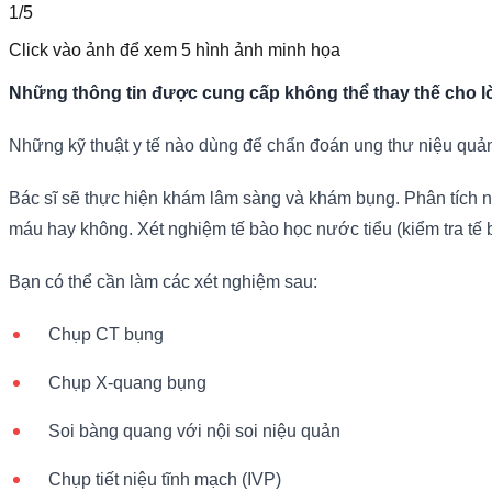
1/
5
Click vào ảnh để xem
5
hình ảnh minh họa
Những thông tin được cung cấp không thể thay thế cho lời
Những kỹ thuật y tế nào dùng để chẩn đoán ung thư niệu qu
Bác sĩ sẽ thực hiện khám lâm sàng và khám bụng. Phân tích n
máu hay không. Xét nghiệm tế bào học nước tiểu (kiểm tra tế b
Bạn có thể cần làm các xét nghiệm sau:
Chụp CT bụng
Chụp X-quang bụng
Soi bàng quang với nội soi niệu quản
Chụp tiết niệu tĩnh mạch (IVP)