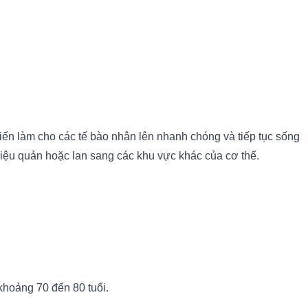
biến làm cho các tế bào nhân lên nhanh chóng và tiếp tục sống
 niệu quản hoặc lan sang các khu vực khác của cơ thể.
khoảng 70 đến 80 tuổi.