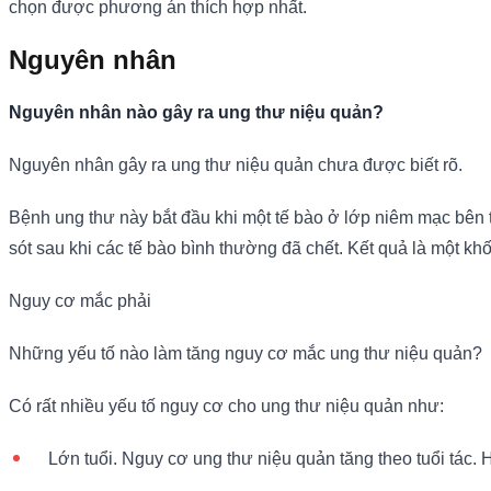
chọn được phương án thích hợp nhất.
Nguyên nhân
Nguyên nhân nào gây ra ung thư niệu quản?
Nguyên nhân gây ra ung thư niệu quản chưa được biết rõ.
Bệnh ung thư này bắt đầu khi một tế bào ở lớp niêm mạc bên tr
sót sau khi các tế bào bình thường đã chết. Kết quả là một k
Nguy cơ mắc phải
Những yếu tố nào làm tăng nguy cơ mắc ung thư niệu quản?
Có rất nhiều yếu tố nguy cơ cho ung thư niệu quản như:
Lớn tuổi. Nguy cơ ung thư niệu quản tăng theo tuổi tác