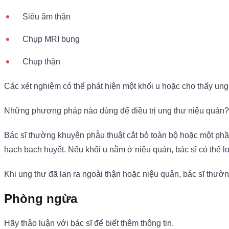
Siêu âm thận
Chụp MRI bụng
Chụp thận
Các xét nghiệm có thể phát hiện một khối u hoặc cho thấy ung 
Những phương pháp nào dùng để điều trị ung thư niệu quản?
Bác sĩ thường khuyên phẫu thuật cắt bỏ toàn bộ hoặc một phầ
hạch bạch huyết. Nếu khối u nằm ở niệu quản, bác sĩ có thể l
Khi ung thư đã lan ra ngoài thận hoặc niệu quản, bác sĩ thường
Phòng ngừa
Hãy thảo luận với bác sĩ để biết thêm thông tin.