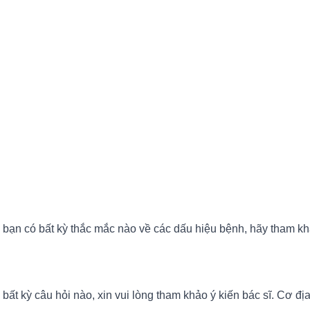
bạn có bất kỳ thắc mắc nào về các dấu hiệu bệnh, hãy tham khả
ất kỳ câu hỏi nào, xin vui lòng tham khảo ý kiến bác sĩ. Cơ địa