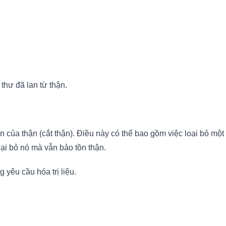
thư đã lan từ thận.
n của thận (cắt thận). Điều này có thể bao gồm việc loại bỏ 
oại bỏ nó mà vẫn bảo tồn thận.
 yêu cầu hóa trị liệu.