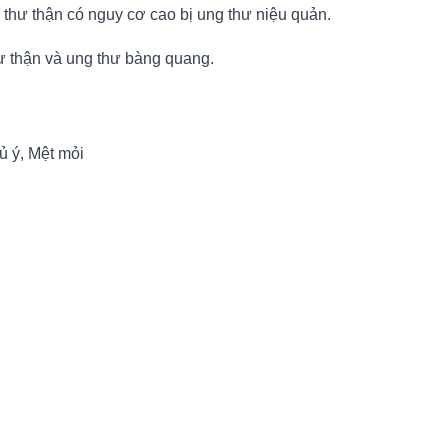
hư thận có nguy cơ cao bị ung thư niệu quản.
hư thận và ung thư bàng quang.
ủ ý, Mệt mỏi