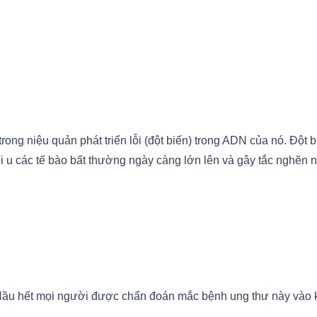
ong niệu quản phát triển lỗi (đột biến) trong ADN của nó. Đột 
hối u các tế bào bất thường ngày càng lớn lên và gây tắc nghẽn
. Hầu hết mọi người được chẩn đoán mắc bệnh ung thư này vào 