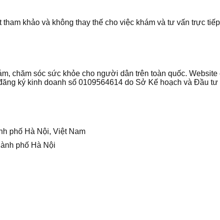
t tham khảo và không thay thế cho việc khám và tư vấn trực tiếp
 khám, chăm sóc sức khỏe cho người dân trên toàn quốc. Websi
ận đăng ký kinh doanh số 0109564614 do Sở Kế hoạch và Đầu t
nh phố Hà Nội, Việt Nam
hành phố Hà Nội