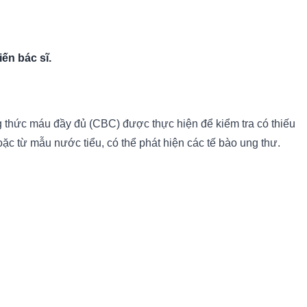
ến bác sĩ.
g thức máu đầy đủ (CBC) được thực hiện để kiểm tra có thiếu
ặc từ mẫu nước tiểu, có thể phát hiện các tế bào ung thư.