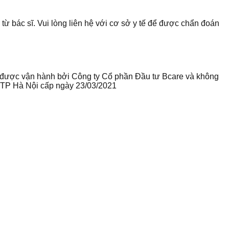
 từ bác sĩ. Vui lòng liên hệ với cơ sở y tế để được chẩn đoán
te được vận hành bởi Công ty Cổ phần Đầu tư Bcare và không
ư TP Hà Nội cấp ngày 23/03/2021