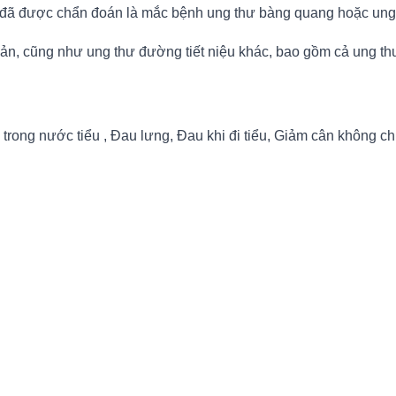
đã được chẩn đoán là mắc bệnh ung thư bàng quang hoặc ung t
quản, cũng như ung thư đường tiết niệu khác, bao gồm cả ung t
trong nước tiểu , Đau lưng, Đau khi đi tiểu, Giảm cân không ch