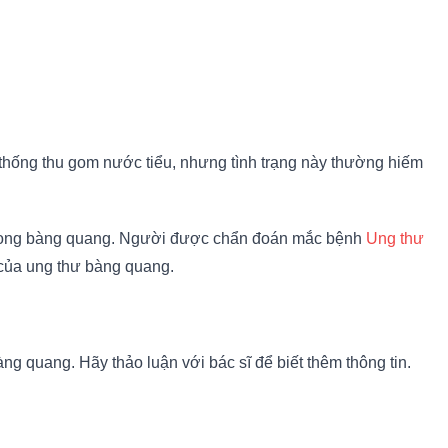
ệ thống thu gom nước tiểu, nhưng tình trạng này thường hiếm
n trong bàng quang. Người được chẩn đoán mắc bệnh
Ung thư
 của ung thư bàng quang.
g quang. Hãy thảo luận với bác sĩ để biết thêm thông tin.