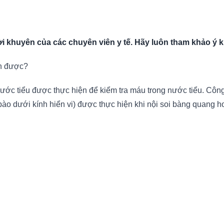
 khuyên của các chuyên viên y tế. Hãy luôn tham khảo ý ki
ản được?
ước tiểu được thực hiện để kiểm tra máu trong nước tiểu. Côn
ào dưới kính hiển vi) được thực hiện khi nội soi bàng quang ho