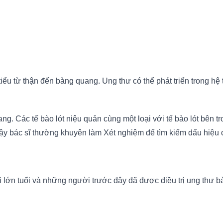
iểu từ thận đến bàng quang. Ung thư có thể phát triển trong h
ang. Các tế bào lót niệu quản cùng một loại với tế bào lót bê
ậy bác sĩ thường khuyên làm Xét nghiệm để tìm kiếm dấu hiệu
lớn tuổi và những người trước đây đã được điều trị ung thư bàn