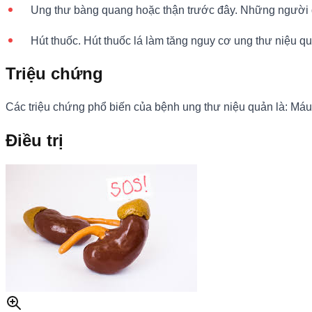
Ung thư bàng quang hoặc thận trước đây. Những người 
Hút thuốc. Hút thuốc lá làm tăng nguy cơ ung thư niệu 
Triệu chứng
Các triệu chứng phổ biến của bệnh ung thư niệu quản là: Máu 
Điều trị