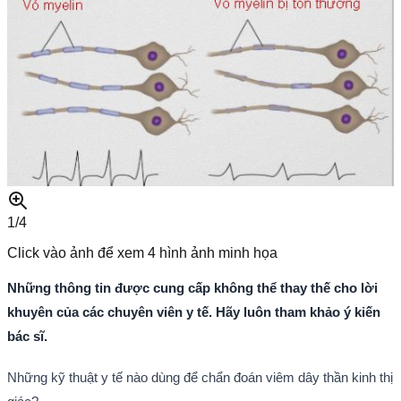
1/
4
Click vào ảnh để xem
4
hình ảnh minh họa
Những thông tin được cung cấp không thể thay thế cho lời
khuyên của các chuyên viên y tế. Hãy luôn tham khảo ý kiến
bác sĩ.
Những kỹ thuật y tế nào dùng để chẩn đoán viêm dây thần kinh thị