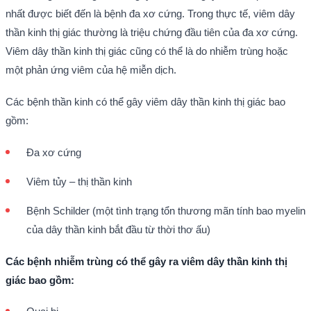
nhất được biết đến là bệnh đa xơ cứng. Trong thực tế, viêm dây
thần kinh thị giác thường là triệu chứng đầu tiên của đa xơ cứng.
Viêm dây thần kinh thị giác cũng có thể là do nhiễm trùng hoặc
một phản ứng viêm của hệ miễn dịch.
Các bệnh thần kinh có thể gây viêm dây thần kinh thị giác bao
gồm:
Đa xơ cứng
Viêm tủy – thị thần kinh
Bệnh Schilder (một tình trạng tổn thương mãn tính bao myelin
của dây thần kinh bắt đầu từ thời thơ ấu)
Các bệnh nhiễm trùng có thể gây ra viêm dây thần kinh thị
giác bao gồm: