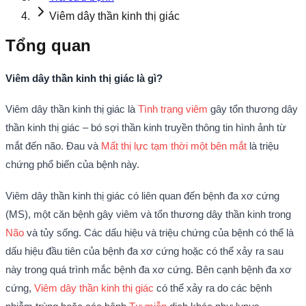
Viêm dây thần kinh thị giác
Tổng quan
Viêm dây thần kinh thị giác là gì?
Viêm dây thần kinh thị giác là
Tình trạng viêm
gây tổn thương dây
thần kinh thị giác – bó sợi thần kinh truyền thông tin hình ảnh từ
mắt đến não. Đau và
Mất thị lực tạm thời một bên mắt
là triệu
chứng phổ biến của bệnh này.
Viêm dây thần kinh thị giác có liên quan đến bệnh đa xơ cứng
(MS), một căn bệnh gây viêm và tổn thương dây thần kinh trong
Não
và tủy sống. Các dấu hiệu và triệu chứng của bệnh có thể là
dấu hiệu đầu tiên của bệnh đa xơ cứng hoặc có thể xảy ra sau
này trong quá trình mắc bệnh đa xơ cứng. Bên cạnh bệnh đa xơ
cứng,
Viêm dây thần kinh thị giác
có thể xảy ra do các bệnh