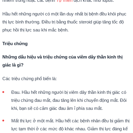
nhiễm trùng hoặc các bệnh
Tự miễn
dịch khác như lupus.
Hầu hết những người có một lần duy nhất bị bệnh đều khôi phục
thị lực bình thường. Điều trị bằng thuốc steroid giúp tăng tốc độ
phục hồi thị lực sau khi mắc bệnh.
Triệu chứng
Những dấu hiệu và triệu chứng của viêm dây thần kinh thị
giác là gì?
Các triệu chứng phổ biến là:
Đau. Hầu hết những người bị viêm dây thần kinh thị giác có
triệu chứng đau mắt, đau tăng lên khi chuyển động mắt. Đôi
khi, bạn sẽ có cảm giác đau âm ỉ phía sau mắt.
Mất thị lực ở một mắt. Hầu hết các bệnh nhân đều bị giảm thị
lực tạm thời ở các mức độ khác nhau. Giảm thị lực đáng kể