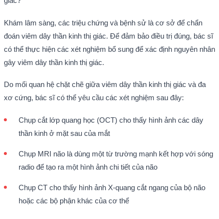
giác?
Khám lâm sàng, các triệu chứng và bệnh sử là cơ sở để chẩn
đoán viêm dây thần kinh thị giác. Để đảm bảo điều trị đúng, bác sĩ
có thể thực hiện các xét nghiệm bổ sung để xác định nguyên nhân
gây viêm dây thần kinh thị giác.
Do mối quan hệ chặt chẽ giữa viêm dây thần kinh thị giác và đa
xơ cứng, bác sĩ có thể yêu cầu các xét nghiệm sau đây:
Chụp cắt lớp quang học (OCT) cho thấy hình ảnh các dây
thần kinh ở mặt sau của mắt
Chụp MRI não là dùng một từ trường mạnh kết hợp với sóng
radio để tạo ra một hình ảnh chi tiết của não
Chụp CT cho thấy hình ảnh X-quang cắt ngang của bộ não
hoặc các bộ phận khác của cơ thể