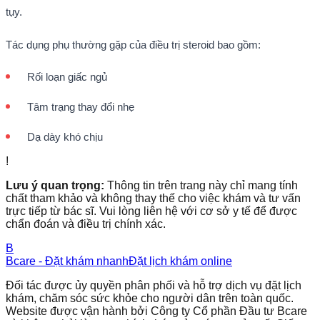
tụy.
Tác dụng phụ thường gặp của điều trị steroid bao gồm:
Rối loạn giấc ngủ
Tâm trạng thay đổi nhẹ
Dạ dày khó chịu
!
Lưu ý quan trọng:
Thông tin trên trang này chỉ mang tính
chất tham khảo và không thay thế cho việc khám và tư vấn
trực tiếp từ bác sĩ. Vui lòng liên hệ với cơ sở y tế để được
chẩn đoán và điều trị chính xác.
B
Bcare - Đặt khám nhanh
Đặt lịch khám online
Đối tác được ủy quyền phân phối và hỗ trợ dịch vụ đặt lịch
khám, chăm sóc sức khỏe cho người dân trên toàn quốc.
Website được vận hành bởi Công ty Cổ phần Đầu tư Bcare