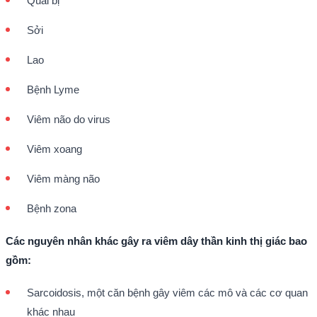
Quai bị
Sởi
Lao
Bệnh Lyme
Viêm não do virus
Viêm xoang
Viêm màng não
Bệnh zona
Các nguyên nhân khác gây ra viêm dây thần kinh thị giác bao
gồm:
Sarcoidosis, một căn bệnh gây viêm các mô và các cơ quan
khác nhau