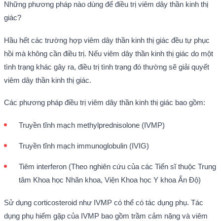
Những phương pháp nào dùng để điều trị viêm dây thần kinh thị
giác?
Hầu hết các trường hợp viêm dây thần kinh thị giác đều tự phục
hồi mà không cần điều trị. Nếu viêm dây thần kinh thị giác do một
tình trạng khác gây ra, điều trị tình trạng đó thường sẽ giải quyết
viêm dây thần kinh thị giác.
Các phương pháp điều trị viêm dây thần kinh thị giác bao gồm:
Truyền tĩnh mạch methylprednisolone (IVMP)
Truyền tĩnh mạch immunoglobulin (IVIG)
Tiêm interferon (Theo nghiên cứu của các Tiến sĩ thuộc Trung
tâm Khoa học Nhãn khoa, Viện Khoa học Y khoa Ấn Độ)
Sử dụng corticosteroid như IVMP có thể có tác dụng phụ. Tác
dụng phụ hiếm gặp của IVMP bao gồm trầm cảm nặng và viêm