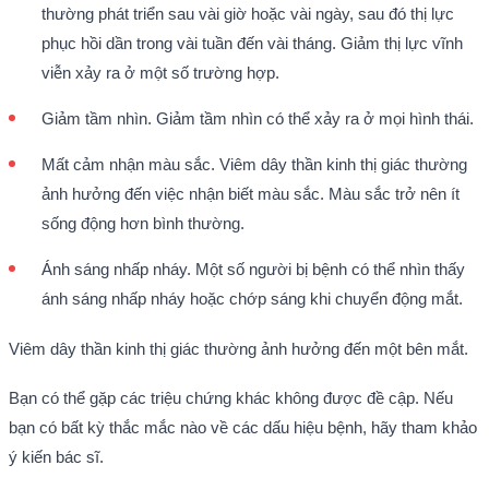
thường phát triển sau vài giờ hoặc vài ngày, sau đó thị lực
phục hồi dần trong vài tuần đến vài tháng. Giảm thị lực vĩnh
viễn xảy ra ở một số trường hợp.
Giảm tầm nhìn. Giảm tầm nhìn có thể xảy ra ở mọi hình thái.
Mất cảm nhận màu sắc. Viêm dây thần kinh thị giác thường
ảnh hưởng đến việc nhận biết màu sắc. Màu sắc trở nên ít
sống động hơn bình thường.
Ánh sáng nhấp nháy. Một số người bị bệnh có thể nhìn thấy
ánh sáng nhấp nháy hoặc chớp sáng khi chuyển động mắt.
Viêm dây thần kinh thị giác thường ảnh hưởng đến một bên mắt.
Bạn có thể gặp các triệu chứng khác không được đề cập. Nếu
bạn có bất kỳ thắc mắc nào về các dấu hiệu bệnh, hãy tham khảo
ý kiến bác sĩ.