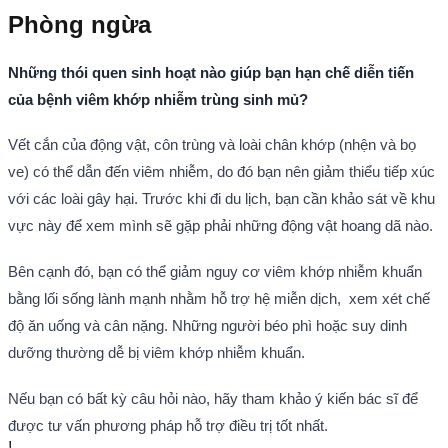
Phòng ngừa
Những thói quen sinh hoạt nào giúp bạn hạn chế diễn tiến
của bệnh viêm khớp nhiễm trùng sinh mủ?
Vết cắn của động vật, côn trùng và loài chân khớp (nhện và bọ
ve) có thể dẫn đến viêm nhiễm, do đó bạn nên giảm thiểu tiếp xúc
với các loài gây hại. Trước khi đi du lịch, bạn cần khảo sát về khu
vực này để xem mình sẽ gặp phải những động vật hoang dã nào.
Bên cạnh đó, bạn có thể giảm nguy cơ viêm khớp nhiễm khuẩn
bằng lối sống lành mạnh nhằm hỗ trợ hệ miễn dịch, xem xét chế
độ ăn uống và cân nặng. Những người béo phì hoặc suy dinh
dưỡng thường dễ bị viêm khớp nhiễm khuẩn.
Nếu bạn có bất kỳ câu hỏi nào, hãy tham khảo ý kiến bác sĩ để
được tư vấn phương pháp hỗ trợ điều trị tốt nhất.
!