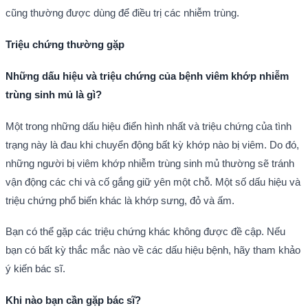
cũng thường được dùng để điều trị các nhiễm trùng.
Triệu chứng thường gặp
Những dấu hiệu và triệu chứng của bệnh viêm khớp nhiễm
trùng sinh mủ là gì?
Một trong những dấu hiệu điển hình nhất và triệu chứng của tình
trạng này là đau khi chuyển động bất kỳ khớp nào bị viêm. Do đó,
những người bị viêm khớp nhiễm trùng sinh mủ thường sẽ tránh
vận động các chi và cố gắng giữ yên một chỗ. Một số dấu hiệu và
triệu chứng phổ biến khác là khớp sưng, đỏ và ấm.
Bạn có thể gặp các triệu chứng khác không được đề cập. Nếu
bạn có bất kỳ thắc mắc nào về các dấu hiệu bệnh, hãy tham khảo
ý kiến bác sĩ.
Khi nào bạn cần gặp bác sĩ?