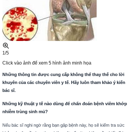
1/
5
Click vào ảnh để xem
5
hình ảnh minh họa
Những thông tin được cung cấp không thể thay thế cho lời
khuyên của các chuyên viên y tế. Hãy luôn tham khảo ý kiến
bác sĩ.
Những kỹ thuật y tế nào dùng để chẩn đoán bệnh viêm khớp
nhiễm trùng sinh mủ?
Nếu bác sĩ nghi ngờ rằng bạn gặp bệnh này, họ sẽ kiểm tra sức