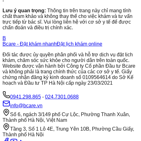
Lưu ý quan trọng:
Thông tin trên trang này chỉ mang tính
chất tham khảo và không thay thế cho việc khám và tư vấn
trực tiếp từ bác sĩ. Vui lòng liên hệ với cơ sở y tế để được
chẩn đoán và điều trị chính xác.
B
Bcare - Đặt khám nhanh
Đặt lịch khám online
Đối tác được ủy quyền phân phối và hỗ trợ dịch vụ đặt lịch
khám, chăm sóc sức khỏe cho người dân trên toàn quốc.
Website được vận hành bởi Công ty Cổ phần Đầu tư Bcare
và không phải là trang chính thức của các cơ sở y tế. Giấy
chứng nhận đăng ký kinh doanh số 0109564614 do Sở Kế
hoạch và Đầu tư TP Hà Nội cấp ngày 23/03/2021
0941.298.865
-
024.7301.0688
info@bcare.vn
Số 6, ngách 3/149 phố Cự Lộc, Phường Thanh Xuân,
Thành phố Hà Nội, Việt Nam
Tầng 3, Số 1 Lô 4E, Trung Yên 10B, Phường Cầu Giấy,
Thành phố Hà Nội