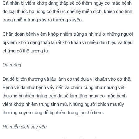
Cá nhân bị viêm khớp dạng thấp sẽ có thêm nguy cơ mắc bệnh
do loại thuốc họ uống có thể ức chế hệ miễn dịch, khiến cho tình
trạng nhiễm trùng xảy ra thường xuyên.
Chẩn đoán bệnh viêm khớp nhiễm trùng sinh mủ ở những người
bị viêm khớp dạng thấp là rất khó khăn vì nhiều dấu hiệu và triệu
chứng có thể tương tự.
Da mỏng
Da dễ bị tổn thương và lâu lành có thể đưa vi khuẩn vào cơ thể.
Bệnh về da như bệnh vẩy nến và chàm cũng như những vết
thương bị nhiễm trùng trên da sẽ làm tăng nguy cơ mắc bệnh
viêm khớp nhiễm trùng sinh mủ. Những người chích ma túy
thường xuyên cũng dễ bị nhiễm trùng tại chỗ tiêm.
Hệ miễn dịch suy yếu