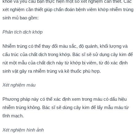
khỏe và yêu cầu bạn thực hiện một số xét nghiệm cần thiết. Các
xét nghiệm cần thiết giúp chẩn đoán bệnh viêm khớp nhiễm trùng
sinh mủ bao gồm:
Phân tích dịch khớp
Nhiễm trùng có thể thay đổi màu sắc, độ quánh, khối lượng và
cấu trúc của chất dịch trong khớp. Bác sĩ sẽ sử dụng cây kim để
rút một mẫu của chất dịch này từ khớp bị viêm, từ đó xác định
sinh vật gây ra nhiễm trùng và kê thuốc phù hợp.
Xét nghiệm máu
Phương pháp này có thể xác định xem trong máu có dấu hiệu
nhiễm trùng không. Bác sĩ sẽ dùng cây kim để lấy mẫu máu từ
tĩnh mạch.
Xét nghiệm hình ảnh