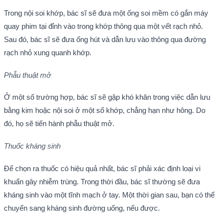
Trong nội soi khớp, bác sĩ sẽ đưa một ống soi mềm có gắn máy
quay phim tại đỉnh vào trong khớp thông qua một vết rạch nhỏ.
Sau đó, bác sĩ sẽ đưa ống hút và dẫn lưu vào thông qua đường
rạch nhỏ xung quanh khớp.
Phẫu thuật mở
Ở một số trường hợp, bác sĩ sẽ gặp khó khăn trong việc dẫn lưu
bằng kim hoặc nội soi ở một số khớp, chẳng hạn như hông. Do
đó, họ sẽ tiến hành phẫu thuật mở.
Thuốc kháng sinh
Để chọn ra thuốc có hiệu quả nhất, bác sĩ phải xác định loại vi
khuẩn gây nhiễm trùng. Trong thời đầu, bác sĩ thường sẽ đưa
kháng sinh vào một tĩnh mạch ở tay. Một thời gian sau, bạn có thể
chuyển sang kháng sinh đường uống, nếu được.