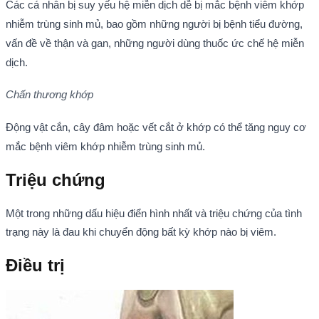
Các cá nhân bị suy yếu hệ miễn dịch dễ bị mắc bệnh viêm khớp
nhiễm trùng sinh mủ, bao gồm những người bị bệnh tiểu đường,
vấn đề về thận và gan, những người dùng thuốc ức chế hệ miễn
dịch.
Chấn thương khớp
Động vật cắn, cây đâm hoặc vết cắt ở khớp có thể tăng nguy cơ
mắc bệnh viêm khớp nhiễm trùng sinh mủ.
Triệu chứng
Một trong những dấu hiệu điển hình nhất và triệu chứng của tình
trạng này là đau khi chuyển động bất kỳ khớp nào bị viêm.
Điều trị