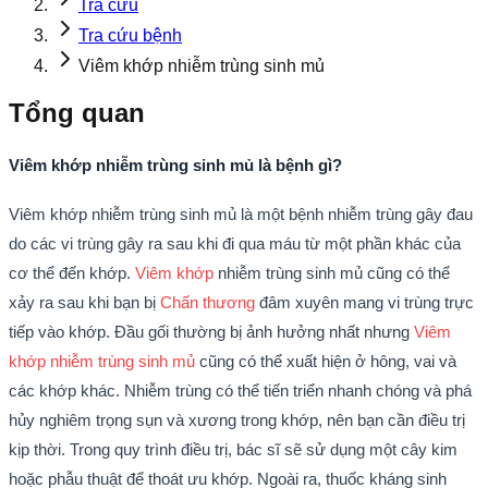
Tra cứu
Tra cứu bệnh
Viêm khớp nhiễm trùng sinh mủ
Tổng quan
Viêm khớp nhiễm trùng sinh mủ là bệnh gì?
Viêm khớp nhiễm trùng sinh mủ là một bệnh nhiễm trùng gây đau
do các vi trùng gây ra sau khi đi qua máu từ một phần khác của
cơ thể đến khớp.
Viêm khớp
nhiễm trùng sinh mủ cũng có thể
xảy ra sau khi bạn bị
Chấn thương
đâm xuyên mang vi trùng trực
tiếp vào khớp. Đầu gối thường bị ảnh hưởng nhất nhưng
Viêm
khớp nhiễm trùng sinh mủ
cũng có thể xuất hiện ở hông, vai và
các khớp khác. Nhiễm trùng có thể tiến triển nhanh chóng và phá
hủy nghiêm trọng sụn và xương trong khớp, nên bạn cần điều trị
kịp thời. Trong quy trình điều trị, bác sĩ sẽ sử dụng một cây kim
hoặc phẫu thuật để thoát ưu khớp. Ngoài ra, thuốc kháng sinh