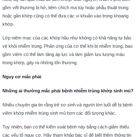
gồm vết thương bị hở, tiêm chích ma túy hoặc phẫu thuật trong
hoặc gần khớp cũng có thể đưa các vi khuẩn vào trong khoang
khớp.
Lớp niêm mạc của các khớp hầu như không có khả năng tự bảo
vệ khỏi nhiễm trùng. Phản ứng của cơ thể khi bị nhiễm trùng, bao
gồm viêm có thể làm tăng áp lực và làm giảm lưu lượng máu
trong khớp, gây ra những tổn thương.
Nguy cơ mắc phải
Những ai thường mắc phải bệnh nhiễm trùng khớp sinh mủ?
Nhiều chuyên gia tin rằng trẻ sơ sinh và người lớn tuổi dễ bị bệnh
viêm khớp nhiễm trùng sinh mủ hơn các đối tượng khác.
Tuy nhiên, bạn có thể kiểm soát bệnh này bằng cách giảm thiểu
các yếu tố nguy cơ. Hãy tham khảo bác sĩ để biết thêm thông tin