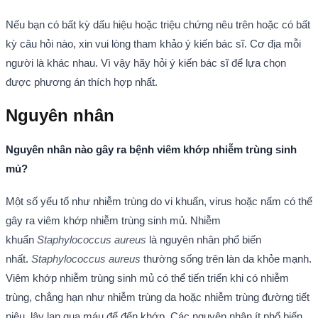
Nếu bạn có bất kỳ dấu hiệu hoặc triệu chứng nêu trên hoặc có bất
kỳ câu hỏi nào, xin vui lòng tham khảo ý kiến bác sĩ. Cơ địa mỗi
người là khác nhau. Vì vậy hãy hỏi ý kiến bác sĩ để lựa chọn
được phương án thích hợp nhất.
Nguyên nhân
Nguyên nhân nào gây ra bệnh viêm khớp nhiễm trùng sinh
mủ?
Một số yếu tố như nhiễm trùng do vi khuẩn, virus hoặc nấm có thể
gây ra viêm khớp nhiễm trùng sinh mủ. Nhiễm
khuẩn
Staphylococcus aureus
là nguyên nhân phổ biến
nhất.
Staphylococcus aureus
thường sống trên làn da khỏe mạnh.
Viêm khớp nhiễm trùng sinh mủ có thể tiến triển khi có nhiễm
trùng, chẳng hạn như nhiễm trùng da hoặc nhiễm trùng đường tiết
niệu, lây lan qua máu để đến khớp. Các nguyên nhân ít phổ biến