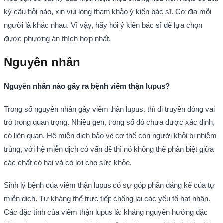
kỳ câu hỏi nào, xin vui lòng tham khảo ý kiến bác sĩ. Cơ địa mỗi
người là khác nhau. Vì vậy, hãy hỏi ý kiến bác sĩ để lựa chọn
được phương án thích hợp nhất.
Nguyên nhân
Nguyên nhân nào gây ra bệnh viêm thận lupus?
Trong số nguyên nhân gây viêm thận lupus, thì di truyền đóng vai
trò trong quan trọng. Nhiều gen, trong số đó chưa được xác định,
có liên quan. Hệ miễn dịch bảo vệ cơ thể con người khỏi bị nhiễm
trùng, với hệ miễn dịch có vấn đề thì nó không thể phân biệt giữa
các chất có hại và có lợi cho sức khỏe.
Sinh lý bệnh của viêm thận lupus có sự góp phần đáng kể của tự
miễn dịch. Tự kháng thể trực tiếp chống lại các yếu tố hạt nhân.
Các đặc tính của viêm thận lupus là: kháng nguyên hướng đặc