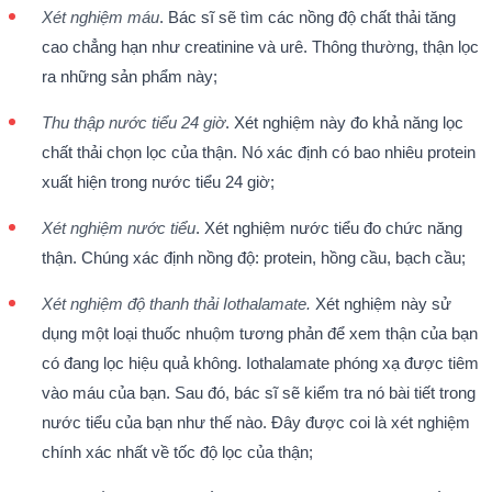
Xét nghiệm máu
. Bác sĩ sẽ tìm các nồng độ chất thải tăng
cao chẳng hạn như creatinine và urê. Thông thường, thận lọc
ra những sản phẩm này;
Thu thập nước tiểu 24 giờ
. Xét nghiệm này đo khả năng lọc
chất thải chọn lọc của thận. Nó xác định có bao nhiêu protein
xuất hiện trong nước tiểu 24 giờ;
Xét nghiệm nước tiểu
. Xét nghiệm nước tiểu đo chức năng
thận. Chúng xác định nồng độ: protein, hồng cầu, bạch cầu;
Xét nghiệm độ thanh thải Iothalamate.
Xét nghiệm này sử
dụng một loại thuốc nhuộm tương phản để xem thận của bạn
có đang lọc hiệu quả không. Iothalamate phóng xạ được tiêm
vào máu của bạn. Sau đó, bác sĩ sẽ kiểm tra nó bài tiết trong
nước tiểu của bạn như thế nào. Đây được coi là xét nghiệm
chính xác nhất về tốc độ lọc của thận;