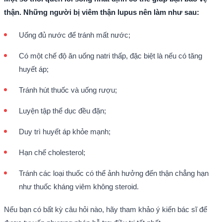
thận. Những người bị viêm thận lupus nên làm như sau:
Uống đủ nước để tránh mất nước;
Có một chế độ ăn uống natri thấp, đặc biệt là nếu có tăng
huyết áp;
Tránh hút thuốc và uống rượu;
Luyện tập thể dục đều đặn;
Duy trì huyết áp khỏe mạnh;
Hạn chế cholesterol;
Tránh các loại thuốc có thể ảnh hưởng đến thận chẳng hạn
như thuốc kháng viêm không steroid.
Nếu bạn có bất kỳ câu hỏi nào, hãy tham khảo ý kiến bác sĩ để