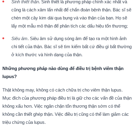
Sinh thiết thận
. Sinh thiết là phương pháp chính xác nhất và
cũng là cách xâm lấn nhất để chẩn đoán bệnh thận. Bác sĩ sẽ
chèn một cây kim dài qua bụng và vào thận của bạn. Họ sẽ
lấy một mẫu mô thận để phân tích các dấu hiệu tổn thương;
Siêu âm
. Siêu âm sử dụng sóng âm để tạo ra một hình ảnh
chi tiết của thận. Bác sĩ sẽ tìm kiếm bất cứ điều gì bất thường
ở kích thước và hình dạng của thận.
Những phương pháp nào dùng để điều trị bệnh viêm thận
lupus?
Thật không may, không có cách chữa trị cho viêm thận lupus.
Mục đích của phương pháp điều trị là giữ cho các vấn đề của thận
không xấu hơn. Việc ngăn chặn tổn thương thận sớm có thể
không cần thiết ghép thận. Việc điều trị cũng có thể làm giảm các
triệu chứng của lupus.