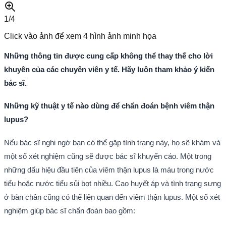
1/
4
Click vào ảnh để xem
4
hình ảnh minh họa
Những thông tin được cung cấp không thể thay thế cho lời
khuyên của các chuyên viên y tế. Hãy luôn tham khảo ý kiến
bác sĩ.
Những kỹ thuật y tế nào dùng để chẩn đoán bệnh viêm thận
lupus?
Nếu bác sĩ nghi ngờ bạn có thể gặp tình trạng này, họ sẽ khám và
một số xét nghiệm cũng sẽ được bác sĩ khuyến cáo. Một trong
những dấu hiệu đầu tiên của viêm thận lupus là máu trong nước
tiểu hoặc nước tiểu sủi bọt nhiều. Cao huyết áp và tình trạng sưng
ở bàn chân cũng có thể liên quan đến viêm thận lupus. Một số xét
nghiệm giúp bác sĩ chẩn đoán bao gồm: