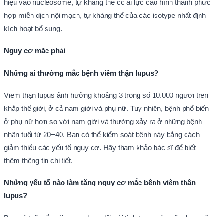
hiệu vào nucleosome, tự kháng thể có ái lực cao hình thành phức
hợp miễn dịch nội mạch, tự kháng thể của các isotype nhất định
kích hoạt bổ sung.
Nguy cơ mắc phải
Những ai thường mắc bệnh viêm thận lupus?
Viêm thận lupus ảnh hưởng khoảng 3 trong số 10.000 người trên
khắp thế giới, ở cả nam giới và phụ nữ. Tuy nhiên, bệnh phổ biến
ở phụ nữ hơn so với nam giới và thường xảy ra ở những bệnh
nhân tuổi từ 20−40. Bạn có thể kiểm soát bệnh này bằng cách
giảm thiểu các yếu tố nguy cơ. Hãy tham khảo bác sĩ để biết
thêm thông tin chi tiết.
Những yếu tố nào làm tăng nguy cơ mắc bệnh viêm thận
lupus?