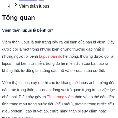
Viêm thận lupus
Tổng quan
Viêm thận lupus là bệnh gì?
Viêm thận lupus là tình trạng xảy ra khi thận của bạn bị viêm. Đây
được coi là một trong những biến chứng thường gặp nhất ở
những người bị bệnh
Lupus ban đỏ
hệ thống, thường được gọi là
lupus, một bệnh tự miễn, trong đó hệ miễn dịch của bạn tạo ra
kháng thể, tự động tấn công các mô và cơ quan của cơ thể.
Viêm thận lupus xảy ra khi các tự kháng thể lupus ảnh hưởng đến
cấu trúc trong thận, cơ quan đóng vai trò quan trọng trong việc lọc
chất thải. Điều này gây ra
Tình trạng viêm
thận và có thể dẫn đến
tình trạng máu trong nước tiểu (tiểu máu), protein trong nước tiểu
(tiểu protein), cao huyết áp, chức năng thận bị suy giảm hoặc