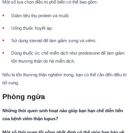
Một số lựa chọn điều trị phổ biến có thể bao gồm:
Giảm tiêu thụ protein và muối;
Uống thuốc huyết áp;
Sử dụng steroid để làm giảm sưng và viêm;
Dùng thuốc ức chế miễn dịch như prednisone để làm giảm
tổn thương thận do hệ miễn dịch.
Nếu bị tổn thương thận nghiêm trọng, bạn có thể cần đến điều trị
bổ sung.
Phòng ngừa
Những thói quen sinh hoạt nào giúp bạn hạn chế diễn tiến
của bệnh viêm thận lupus?
Một số thói quen lối sống nhất định có thể giúp bạn bảo vệ