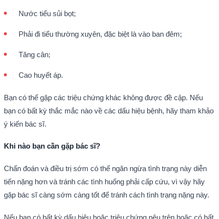
Nước tiểu sủi bọt;
Phải đi tiểu thường xuyên, đặc biệt là vào ban đêm;
Tăng cân;
Cao huyết áp.
Bạn có thể gặp các triệu chứng khác không được đề cập. Nếu
bạn có bất kỳ thắc mắc nào về các dấu hiệu bệnh, hãy tham khảo
ý kiến bác sĩ.
Khi nào bạn cần gặp bác sĩ?
Chẩn đoán và điều trị sớm có thể ngăn ngừa tình trạng này diễn
tiến nặng hơn và tránh các tình huống phải cấp cứu, vì vậy hãy
gặp bác sĩ càng sớm càng tốt để tránh cách tình trạng nặng này.
Nếu bạn có bất kỳ dấu hiệu hoặc triệu chứng nêu trên hoặc có bất