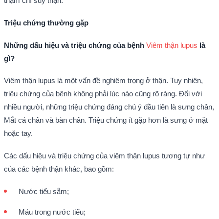
thậm chí suy thận.
Triệu chứng thường gặp
Những dấu hiệu và triệu chứng của bệnh
Viêm thận lupus
là
gì?
Viêm thận lupus là một vấn đề nghiêm trọng ở thận. Tuy nhiên,
triệu chứng của bệnh không phải lúc nào cũng rõ ràng. Đối với
nhiều người, những triệu chứng đáng chú ý đầu tiên là sưng chân,
Mắt cá chân và bàn chân. Triệu chứng ít gặp hơn là sưng ở mặt
hoặc tay.
Các dấu hiệu và triệu chứng của viêm thận lupus tương tự như
của các bệnh thận khác, bao gồm:
Nước tiểu sẫm;
Máu trong nước tiểu;