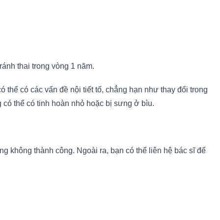
ánh thai trong vòng 1 năm.
 thể có các vấn đề nội tiết tố, chẳng hạn như thay đổi trong
 có thể có tinh hoàn nhỏ hoặc bị sưng ở bìu.
ng không thành công. Ngoài ra, bạn có thể liên hệ bác sĩ để