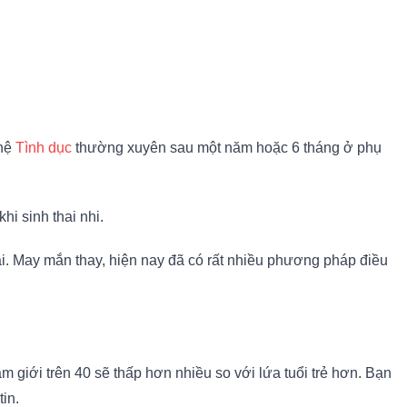
hệ
Tình dục
thường xuyên sau một năm hoặc 6 tháng ở phụ
 khi sinh thai nhi.
ai. May mắn thay, hiện nay đã có rất nhiều phương pháp điều
 giới trên 40 sẽ thấp hơn nhiều so với lứa tuổi trẻ hơn. Bạn
in.