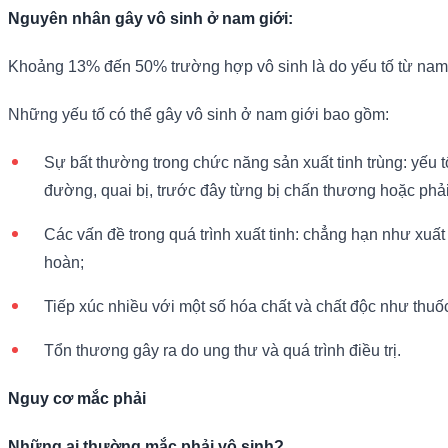
Nguyên nhân gây vô sinh ở nam giới:
Khoảng 13% đến 50% trường hợp vô sinh là do yếu tố từ nam gi
Những yếu tố có thể gây vô sinh ở nam giới bao gồm:
Sự bất thường trong chức năng sản xuất tinh trùng: yếu t
đường, quai bị, trước đây từng bị chấn thương hoặc phải
Các vấn đề trong quá trình xuất tinh: chẳng hạn như xuấ
hoàn;
Tiếp xúc nhiều với một số hóa chất và chất độc như thuốc 
Tổn thương gây ra do ung thư và quá trình điều trị.
Nguy cơ mắc phải
Những ai thường mắc phải vô sinh?