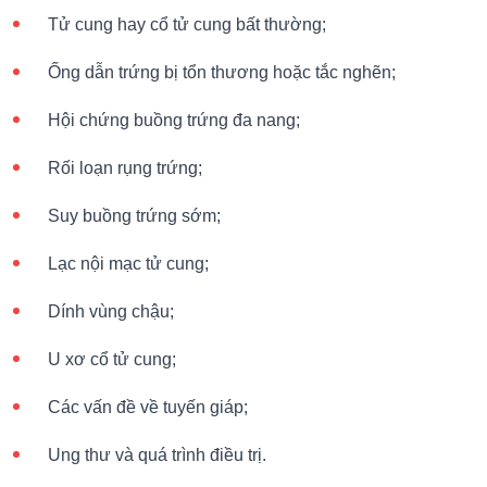
Tử cung hay cổ tử cung bất thường;
Ống dẫn trứng bị tổn thương hoặc tắc nghẽn;
Hội chứng buồng trứng đa nang;
Rối loạn rụng trứng;
Suy buồng trứng sớm;
Lạc nội mạc tử cung;
Dính vùng chậu;
U xơ cổ tử cung;
Các vấn đề về tuyến giáp;
Ung thư và quá trình điều trị.