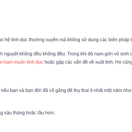
an hệ tình dục thường xuyên mà không sử dụng các biện pháp tr
h nguyệt không đều không đều. Trong khi đó nam giới vô sinh có
 ham muốn tình dục
hoặc gặp các vấn đề về xuất tinh. Họ cũng
 nếu bạn và bạn đời đã cố gắng để thụ thai ít nhất một năm như
ng sáu tháng hoặc lâu hơn;