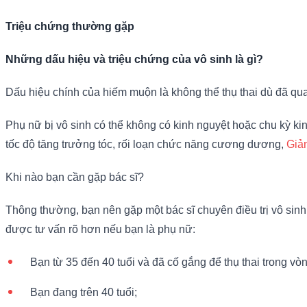
Triệu chứng thường gặp
Những dấu hiệu và triệu chứng của vô sinh là gì?
Dấu hiệu chính của hiếm muộn là không thể thụ thai dù đã qu
Phụ nữ bị vô sinh có thể không có kinh nguyệt hoặc chu kỳ kin
tốc độ tăng trưởng tóc, rối loạn chức năng cương dương,
Giảm
Khi nào bạn cần gặp bác sĩ?
Thông thường, bạn nên gặp một bác sĩ chuyên điều trị vô sinh
được tư vấn rõ hơn nếu bạn là phụ nữ:
Bạn từ 35 đến 40 tuổi và đã cố gắng để thụ thai trong vò
Bạn đang trên 40 tuổi;