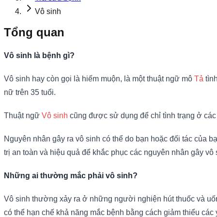
Vô sinh
Tổng quan
Vô sinh là bệnh gì?
Vô sinh hay còn gọi là hiếm muộn, là một thuật ngữ mô
Tả
tìn
nữ trên 35 tuổi.
Thuật ngữ
Vô sinh
cũng được sử dụng để chỉ tình trạng ở các
Nguyên nhân gây ra vô sinh có thể do bạn hoặc đối tác của b
trị an toàn và hiệu quả để khắc phục các nguyên nhân gây vô s
Những ai thường mắc phải vô sinh?
Vô sinh thường xảy ra ở những người nghiện hút thuốc và uống 
có thể hạn chế khả năng mắc bệnh bằng cách giảm thiểu các yế