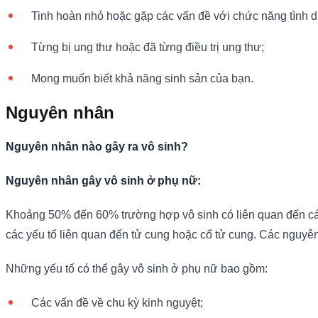
Tinh hoàn nhỏ hoặc gặp các vấn đề với chức năng tình d
Từng bị ung thư hoặc đã từng điều trị ung thư;
Mong muốn biết khả năng sinh sản của bạn.
Nguyên nhân
Nguyên nhân nào gây ra vô sinh?
Nguyên nhân gây vô sinh ở phụ nữ:
Khoảng 50% đến 60% trường hợp vô sinh có liên quan đến các t
các yếu tố liên quan đến tử cung hoặc cổ tử cung. Các nguy
Những yếu tố có thể gây vô sinh ở phụ nữ bao gồm:
Các vấn đề về chu kỳ kinh nguyệt;