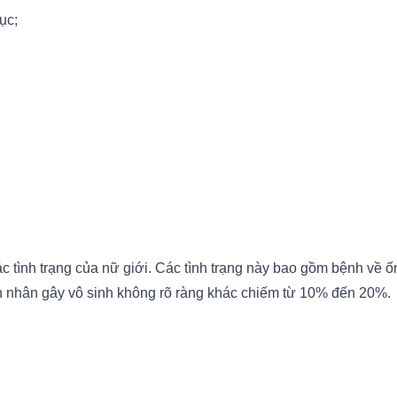
ục;
ình trạng của nữ giới. Các tình trạng này bao gồm bệnh về ống
ên nhân gây vô sinh không rõ ràng khác chiếm từ 10% đến 20%.