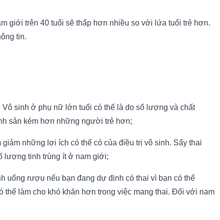
giới trên 40 tuổi sẽ thấp hơn nhiều so với lứa tuổi trẻ hơn.
ông tin.
 Vô sinh ở phụ nữ lớn tuổi có thể là do số lượng và chất
inh sản kém hơn những người trẻ hơn;
giảm những lợi ích có thể có của điều trị vô sinh. Sẩy thai
ượng tinh trùng ít ở nam giới;
nh uống rượu nếu bạn đang dự định có thai vì bạn có thể
có thể làm cho khó khăn hơn trong việc mang thai. Đối với nam