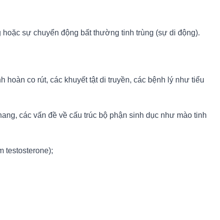
 hoặc sự chuyển động bất thường tinh trùng (sự di động).
hoàn co rút, các khuyết tật di truyền, các bệnh lý như tiểu
 nang, các vấn đề về cấu trúc bộ phận sinh dục như mào tinh
m testosterone);