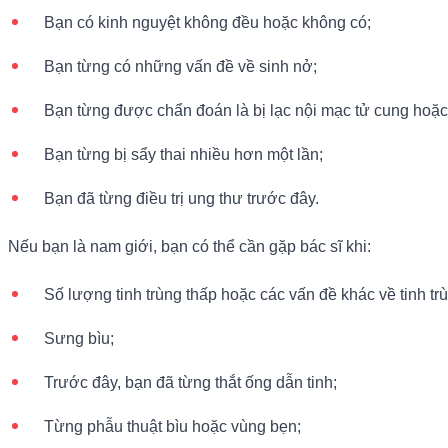
Bạn có kinh nguyệt không đều hoặc không có;
Bạn từng có những vấn đề về sinh nở;
Bạn từng được chẩn đoán là bị lạc nội mạc tử cung hoặ
Bạn từng bị sẩy thai nhiều hơn một lần;
Bạn đã từng điều trị ung thư trước đây.
Nếu bạn là nam giới, bạn có thể cần gặp bác sĩ khi:
Số lượng tinh trùng thấp hoặc các vấn đề khác về tinh tr
Sưng bìu;
Trước đây, bạn đã từng thắt ống dẫn tinh;
Từng phẫu thuật bìu hoặc vùng bẹn;