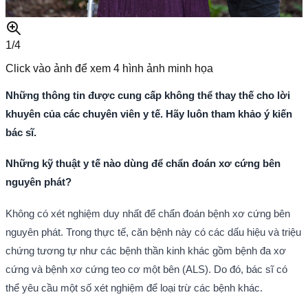
1/
4
Click vào ảnh để xem
4
hình ảnh minh họa
Những thông tin được cung cấp không thể thay thế cho lời
khuyên của các chuyên viên y tế. Hãy luôn tham khảo ý kiến
bác sĩ.
Những kỹ thuật y tế nào dùng để chẩn đoán xơ cứng bên
nguyên phát?
Không có xét nghiệm duy nhất để chẩn đoán bệnh xơ cứng bên
nguyên phát. Trong thực tế, căn bệnh này có các dấu hiệu và triệu
chứng tương tự như các bệnh thần kinh khác gồm bệnh đa xơ
cứng và bệnh xơ cứng teo cơ một bên (ALS). Do đó, bác sĩ có
thể yêu cầu một số xét nghiệm để loại trừ các bệnh khác.