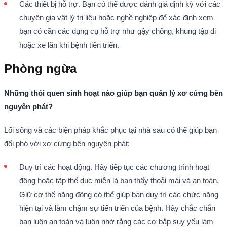
Các thiết bị hỗ trợ. Bạn có thể được đánh giá định kỳ với các
chuyên gia vật lý trị liệu hoặc nghề nghiệp để xác định xem
bạn có cần các dụng cụ hỗ trợ như gậy chống, khung tập đi
hoặc xe lăn khi bệnh tiến triển.
Phòng ngừa
Những thói quen sinh hoạt nào giúp bạn quản lý xơ cứng bên
nguyên phát?
Lối sống và các biện pháp khắc phục tại nhà sau có thể giúp bạn
đối phó với xơ cứng bên nguyên phát:
Duy trì các hoạt động. Hãy tiếp tục các chương trình hoạt
động hoặc tập thể dục miễn là bạn thấy thoải mái và an toàn.
Giữ cơ thể năng động có thể giúp bạn duy trì các chức năng
hiện tại và làm chậm sự tiến triển của bệnh. Hãy chắc chắn
bạn luôn an toàn và luôn nhớ rằng các cơ bắp suy yếu làm