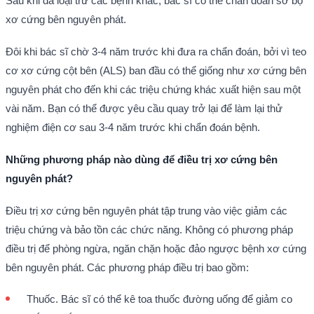
Sau khi đã loại trừ các bệnh khác, bác sĩ có thể chẩn đoán sơ bộ
xơ cứng bên nguyên phát.
Đôi khi bác sĩ chờ 3-4 năm trước khi đưa ra chẩn đoán, bởi vì teo
cơ xơ cứng cột bên (ALS) ban đầu có thể giống như xơ cứng bên
nguyên phát cho đến khi các triệu chứng khác xuất hiện sau một
vài năm. Bạn có thể được yêu cầu quay trở lại để làm lại thử
nghiệm điện cơ sau 3-4 năm trước khi chẩn đoán bệnh.
Những phương pháp nào dùng để điều trị xơ cứng bên
nguyên phát?
Điều trị xơ cứng bên nguyên phát tập trung vào việc giảm các
triệu chứng và bảo tồn các chức năng. Không có phương pháp
điều trị để phòng ngừa, ngăn chặn hoặc đảo ngược bệnh xơ cứng
bên nguyên phát. Các phương pháp điều trị bao gồm:
Thuốc. Bác sĩ có thể kê toa thuốc đường uống để giảm co