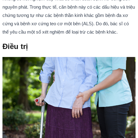
nguyên phát. Trong thực tế, căn bệnh này có các dấu hiệu và triệu
chứng tương tự như các bệnh thần kinh khác gồm bệnh đa xơ
cứng và bệnh xơ cứng teo cơ một bên (ALS). Do đó, bác sĩ có
thể yêu cầu một số xét nghiệm để loại trừ các bệnh khác.
Điều trị