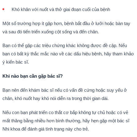
Khó khăn với nuốt và thở giai đoạn cuối của bệnh
Một số trường hợp ít gặp hơn, bệnh bắt đầu ở lưỡi hoặc bàn tay
và sau đó tiến triển xuống cột sống và đến chân.
Bạn có thể gặp các triệu chứng khác không được đề cập. Nếu
bạn có bất kỳ thắc mắc nào về các dấu hiệu bệnh, hãy tham khảo
ý kiến bác sĩ.
Khi nào bạn cần gặp bác sĩ?
Bạn nên đến khám bác sĩ nếu có vấn đề cứng hoặc suy yếu ở
chân, khó nuốt hay khó nói diễn ra trong thời gian dài.
Nếu con bạn phát triển co thắt cơ bắp không tự chủ hoặc có vẻ
mất thăng bằng nhiều hơn bình thường, hãy hẹn gặp một bác sĩ
Nhi khoa để đánh giá tình trạng này cho trẻ.