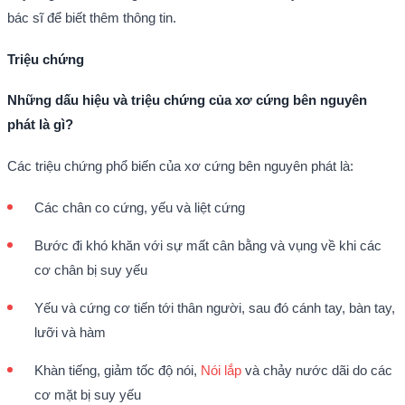
bác sĩ để biết thêm thông tin.
Triệu chứng
Những dấu hiệu và triệu chứng của xơ cứng bên nguyên
phát là gì?
Các triệu chứng phổ biến của xơ cứng bên nguyên phát là:
Các chân co cứng, yếu và liệt cứng
Bước đi khó khăn với sự mất cân bằng và vụng về khi các
cơ chân bị suy yếu
Yếu và cứng cơ tiến tới thân người, sau đó cánh tay, bàn tay,
lưỡi và hàm
Khàn tiếng, giảm tốc độ nói,
Nói lắp
và chảy nước dãi do các
cơ mặt bị suy yếu