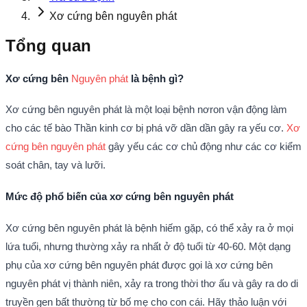
Xơ cứng bên nguyên phát
Tổng quan
Xơ cứng bên
Nguyên phát
là bệnh gì?
Xơ cứng bên nguyên phát là một loại bệnh nơron vận động làm
cho các tế bào Thần kinh cơ bị phá vỡ dần dần gây ra yếu cơ.
Xơ
cứng bên nguyên phát
gây yếu các cơ chủ động như các cơ kiểm
soát chân, tay và lưỡi.
Mức độ phổ biến của xơ cứng bên nguyên phát
Xơ cứng bên nguyên phát là bệnh hiếm gặp, có thể xảy ra ở mọi
lứa tuổi, nhưng thường xảy ra nhất ở độ tuổi từ 40-60. Một dạng
phụ của xơ cứng bên nguyên phát được gọi là xơ cứng bên
nguyên phát vị thành niên, xảy ra trong thời thơ ấu và gây ra do di
truyền gen bất thường từ bố mẹ cho con cái. Hãy thảo luận với