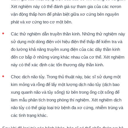
Xét nghiệm này có thể đánh giá sự tham gia của các nơron
vận động thấp hơn để phân biệt giữa xơ cứng bên nguyên
phát và xơ cứng teo cơ một bên.
Các thử nghiệm dẫn truyền thần kinh. Những thử nghiệm này
sử dụng một dòng điện với hiệu điện thế thấp để kiểm tra và
đo lường khả năng truyền xung điện của các dây thần kinh
đến cơ bắp ở những vùng khác nhau của cơ thể. Xét nghiệm
này có thể xác định các tổn thương dây thần kinh.
Chọc dịch não tủy. Trong thủ thuật này, bác sĩ sử dụng một
kim mỏng và rỗng để lấy một lượng dịch não tủy (dịch bao
xung quanh não và tủy sống) từ bên trong ống cột sống để
làm mẫu phân tích trong phòng thí nghiệm. Xét nghiêm dịch
não tủy có thể giúp loại trừ bệnh đa xơ cứng, nhiễm trùng và
các tình trạng khác.