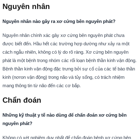
Nguyên nhân
Nguyên nhân nào gây ra xơ cứng bên nguyên phát?
Nguyên nhân chính xác gây xơ cứng bên nguyên phát chưa
được biết đến. Hầu hết các trường hợp dường như xảy ra một
cách ngẫu nhiên, không có lý do rõ ràng. Xơ cứng bên nguyên
phát là một bệnh trong nhóm các rối loạn bệnh thần kinh vận động.
Bệnh thần kinh vận động đặc trưng bởi sự cố của các tế bào thần
kinh (nơron vận động) trong não và tủy sống, có trách nhiệm
mang thông tin từ não đến các cơ bắp.
Chẩn đoán
Những kỹ thuật y tế nào dùng để chẩn đoán xơ cứng bên
nguyên phát?
Không có xét nghiệm duy nhất để chẩn đoán bệnh xơ cứng bên