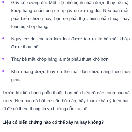
Gãy cổ xương đùi. Một tỉ lệ nhỏ bệnh nhân được thay bề mặt
khớp háng cuối cùng sẽ bị gãy cổ xương đùi. Nếu bạn mắc
phải biến chứng này, bạn sẽ phải thực hiện phẫu thuật thay
toàn bộ khớp háng;
Nguy cơ do các ion kim loại được tạo ra từ bề mặt khớp
được thay thế.
Thay bề mặt khớp háng là một phẫu thuật khó hơn;
Khớp háng được thay có thể mất dần chức năng theo thời
gian.
Trước khi tiến hành phẫu thuật, bạn nên hiểu rõ các cảnh báo và
lưu ý. Nếu bạn có bất cứ câu hỏi nào, hãy tham khảo ý kiến bác
sĩ để có thêm thông tin và hướng dẫn cụ thể.
Liệu có biến chứng nào có thể xảy ra hay không?