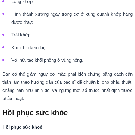
Lỏng khớp;
Hình thành xương ngay trong cơ ở xung quanh khớp háng
được thay;
Trật khớp;
Khó chịu kéo dài;
Với nữ, tạo khối phồng ở vùng hông.
Bạn có thể giảm nguy cơ mắc phải biến chứng bằng cách cẩn
thận làm theo hướng dẫn của bác sĩ để chuẩn bị cho phẫu thuật,
chẳng hạn như nhịn đói và ngưng một số thuốc nhất định trước
phẫu thuật.
Hồi phục sức khỏe
Hồi phục sức khoẻ