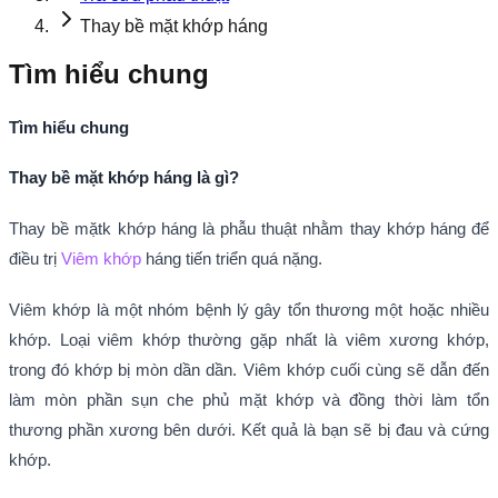
Thay bề mặt khớp háng
Tìm hiểu chung
Tìm hiểu chung
Thay bề mặt khớp háng là gì?
Thay bề mặtk khớp háng là phẫu thuật nhằm thay khớp háng để
điều trị
Viêm khớp
háng tiến triển quá nặng.
Viêm khớp là một nhóm bệnh lý gây tổn thương một hoặc nhiều
khớp. Loại viêm khớp thường gặp nhất là viêm xương khớp,
trong đó khớp bị mòn dần dần. Viêm khớp cuối cùng sẽ dẫn đến
làm mòn phần sụn che phủ mặt khớp và đồng thời làm tổn
thương phần xương bên dưới. Kết quả là bạn sẽ bị đau và cứng
khớp.