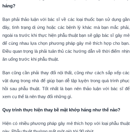
háng?
Bạn phải thảo luận với bác sĩ về các loại thuốc bạn sử dụng gần
đây, tình trạng dị ứng hoặc các bệnh lý khác mà bạn mắc phải,
ngoài ra trước khi thực hiện phẫu thuật bạn sẽ gặp bác sĩ gây mê
để cùng nhau lựa chọn phương pháp gây mê thích hợp cho bạn.
Điều quan trọng là phải tuân thủ các hướng dẫn về thời điểm nhịn
ăn uống trước khi phẫu thuật.
Bạn cũng cần phải thay đổi nội thất, cũng như cách sắp xếp các
vật dụng trong nhà để giúp bạn dễ tập luyện trong quá trình phục
hồi sau phẫu thuật. Tốt nhất là bạn nên thảo luận với bác sĩ để
xem cụ thể là nên thay đổi những gì.
Quy trình thực hiện thay bề mặt khớp háng như thế nào?
Hiện có nhiều phương pháp gây mê thích hợp với loại phẫu thuật
này. Phẫu thuật thường mất một giờ tới 90 phút.