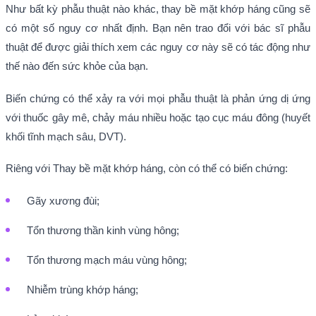
Như bất kỳ phẫu thuật nào khác, thay bề mặt khớp háng cũng sẽ
có một số nguy cơ nhất định. Bạn nên trao đổi với bác sĩ phẫu
thuật để được giải thích xem các nguy cơ này sẽ có tác động như
thế nào đến sức khỏe của bạn.
Biến chứng có thể xảy ra với mọi phẫu thuật là phản ứng dị ứng
với thuốc gây mê, chảy máu nhiều hoặc tạo cục máu đông (huyết
khối tĩnh mạch sâu, DVT).
Riêng với Thay bề mặt khớp háng, còn có thể có biến chứng:
Gãy xương đùi;
Tổn thương thần kinh vùng hông;
Tổn thương mạch máu vùng hông;
Nhiễm trùng khớp háng;