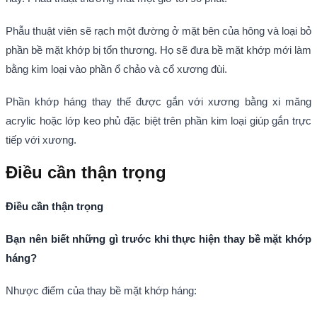
Phẫu thuật viên sẽ rạch một đường ở mặt bên của hông và loại bỏ
phần bề mặt khớp bị tổn thương. Họ sẽ đưa bề mặt khớp mới làm
bằng kim loại vào phần ổ chảo và cổ xương đùi.
Phần khớp háng thay thế được gắn với xương bằng xi măng
acrylic hoặc lớp keo phủ đặc biệt trên phần kim loại giúp gắn trực
tiếp với xương.
Điều cần thận trọng
Điều cần thận trọng
Bạn nên biết những gì trước khi thực hiện thay bề mặt khớp
háng?
Nhược điểm của thay bề mặt khớp háng: