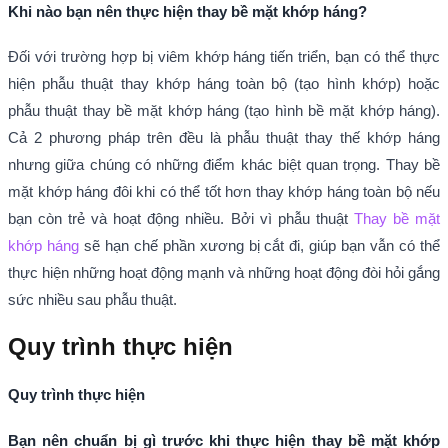
Khi nào bạn nên thực hiện thay bề mặt khớp háng?
Đối với trường hợp bị viêm khớp háng tiến triển, bạn có thể thực
hiện phẫu thuật thay khớp háng toàn bộ (tạo hình khớp) hoặc
phẫu thuật thay bề mặt khớp háng (tạo hình bề mặt khớp háng).
Cả 2 phương pháp trên đều là phẫu thuật thay thế khớp háng
nhưng giữa chúng có những điểm khác biệt quan trọng. Thay bề
mặt khớp háng đôi khi có thể tốt hơn thay khớp háng toàn bộ nếu
bạn còn trẻ và hoạt động nhiều. Bởi vì phẫu thuật
Thay bề mặt
khớp háng
sẽ hạn chế phần xương bị cắt đi, giúp bạn vẫn có thể
thực hiện những hoạt động mạnh và những hoạt động đòi hỏi gắng
sức nhiều sau phẫu thuật.
Quy trình thực hiện
Quy trình thực hiện
Bạn nên chuẩn bị gì trước khi thực hiện thay bề mặt khớp