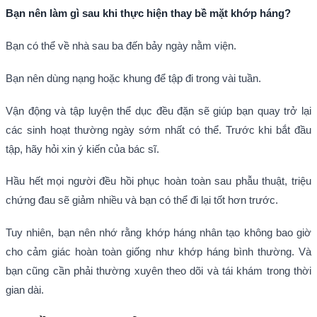
Bạn nên làm gì sau khi thực hiện thay bề mặt khớp háng?
Bạn có thể về nhà sau ba đến bảy ngày nằm viện.
Bạn nên dùng nạng hoặc khung để tập đi trong vài tuần.
Vận động và tập luyện thể dục đều đặn sẽ giúp bạn quay trở lại
các sinh hoạt thường ngày sớm nhất có thể. Trước khi bắt đầu
tập, hãy hỏi xin ý kiến của bác sĩ.
Hầu hết mọi người đều hồi phục hoàn toàn sau phẫu thuật, triệu
chứng đau sẽ giảm nhiều và bạn có thể đi lại tốt hơn trước.
Tuy nhiên, bạn nên nhớ rằng khớp háng nhân tạo không bao giờ
cho cảm giác hoàn toàn giống như khớp háng bình thường. Và
bạn cũng cần phải thường xuyên theo dõi và tái khám trong thời
gian dài.