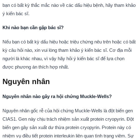
bạn có bất kỳ thắc mắc nào về các dấu hiệu bệnh, hãy tham khảo
ý kiến bác sĩ.
Khi nào bạn cần gặp bác sĩ?
Nếu bạn có bất kỳ dấu hiệu hoặc triệu chứng nêu trên hoặc có bất
kỳ câu hỏi nào, xin vui lòng tham khảo ý kiến bác sĩ. Cơ địa mỗi
người là khác nhau, vì vậy hãy hỏi ý kiến bác sĩ để lựa chọn
được phương án thích hợp nhất.
Nguyên nhân
Nguyên nhân nào gây ra hội chứng Muckle-Wells?
Nguyên nhân gốc rễ của hội chứng Muckle-Wells là đột biến gen
CIAS1. Gen này chịu trách nhiệm sản xuất protein cryopyrin. Đột
biến gen gây sản xuất dư thừa protein cryopyrin. Protein này có
nhiệm vụ điều tiết protein interleukin liên quan tình trạng viêm. Sự