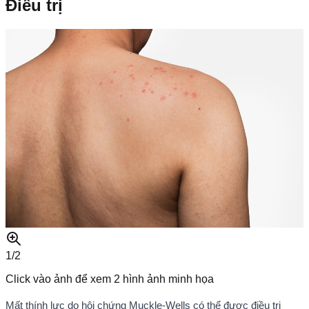
Điều trị
1/
2
Click vào ảnh để xem
2
hình ảnh minh họa
Mất thính lực do hội chứng Muckle-Wells có thể được điều trị