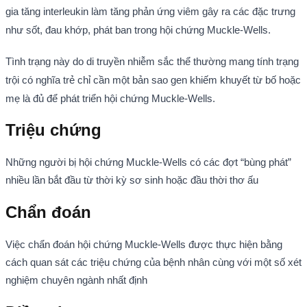
gia tăng interleukin làm tăng phản ứng viêm gây ra các đặc trưng
như sốt, đau khớp, phát ban trong hội chứng Muckle-Wells.
Tình trạng này do di truyền nhiễm sắc thể thường mang tính trạng
trội có nghĩa trẻ chỉ cần một bản sao gen khiếm khuyết từ bố hoặc
mẹ là đủ để phát triển hội chứng Muckle-Wells.
Triệu chứng
Những người bị hội chứng Muckle-Wells có các đợt “bùng phát”
nhiều lần bắt đầu từ thời kỳ sơ sinh hoặc đầu thời thơ ấu
Chẩn đoán
Việc chẩn đoán hội chứng Muckle-Wells được thực hiện bằng
cách quan sát các triệu chứng của bệnh nhân cùng với một số xét
nghiệm chuyên ngành nhất định