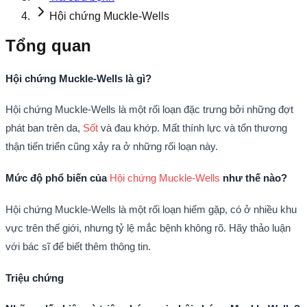
Hội chứng Muckle-Wells
Tổng quan
Hội chứng Muckle-Wells là gì?
Hội chứng Muckle-Wells là một rối loạn đặc trưng bởi những đợt
phát ban trên da,
Sốt
và đau khớp. Mất thính lực và tổn thương
thận tiến triển cũng xảy ra ở những rối loạn này.
Mức độ phổ biến của
Hội chứng Muckle-Wells
như thế nào?
Hội chứng Muckle-Wells là một rối loạn hiếm gặp, có ở nhiều khu
vực trên thế giới, nhưng tỷ lệ mắc bệnh không rõ. Hãy thảo luận
với bác sĩ để biết thêm thông tin.
Triệu chứng