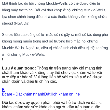
Mất thính lực do hội chứng Muckle-Wells có thể được điều trị
bằng máy trợ thính. Đối với đau khớp ở hội chứng Muckle-Wells,
lựa chọn chính trong điều trị là các thuốc kháng viêm không chứa
steroid (NSAIDs).
Steroid liều cao cũng có lợi mặc dù nó gây ra một số tác dụng phụ
không mong muốn trong một số trường hợp mắc hội chứng
Muckle-Wells. Ngoài ra, điều trị chỉ có tính chất điều trị triệu chứng
ở hội chứng Muckle-Wells.
!
Lưu ý quan trọng:
Thông tin trên trang này chỉ mang tính
chất tham khảo và không thay thế cho việc khám và tư vấn
trực tiếp từ bác sĩ. Vui lòng liên hệ với cơ sở y tế để được
chẩn đoán và điều trị chính xác.
B
Bcare - Đặt khám nhanh
Đặt lịch khám online
Đối tác được ủy quyền phân phối và hỗ trợ dịch vụ đặt lịch
khám, chăm sóc sức khỏe cho người dân trên toàn quốc.