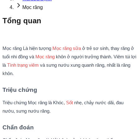
Mọc răng
Tổng quan
Mọc răng Là hiện tượng
Mọc răng sữa
ở trẻ sơ sinh, thay răng ở
tuổi nhi đồng và
Mọc răng
khôn ở người trưởng thành. Viêm túi lợi
là
Tình trạng viêm
và sưng nướu xung quanh răng, nhất là răng
khôn.
Triệu chứng
Triệu chứng Mọc răng là Khóc,
Sốt
nhẹ, chảy nước dãi, đau
nướu, sưng nướu răng.
Chẩn đoán