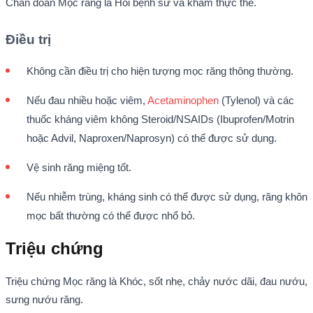
Chẩn đoán Mọc răng là Hỏi bệnh sử và khám thực thể.
Điều trị
Không cần điều trị cho hiện tượng mọc răng thông thường.
Nếu đau nhiều hoặc viêm,
Acetaminophen
(Tylenol) và các
thuốc kháng viêm không Steroid/NSAIDs (Ibuprofen/Motrin
hoặc Advil, Naproxen/Naprosyn) có thể được sử dụng.
Vệ sinh răng miệng tốt.
Nếu nhiễm trùng, kháng sinh có thể được sử dụng, răng khôn
mọc bất thường có thể được nhổ bỏ.
Triệu chứng
Triệu chứng Mọc răng là Khóc, sốt nhẹ, chảy nước dãi, đau nướu,
sưng nướu răng.