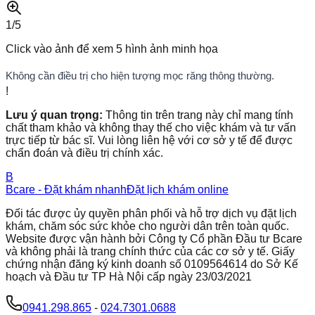
1/
5
Click vào ảnh để xem
5
hình ảnh minh họa
Không cần điều trị cho hiện tượng mọc răng thông thường.
!
Lưu ý quan trọng:
Thông tin trên trang này chỉ mang tính
chất tham khảo và không thay thế cho việc khám và tư vấn
trực tiếp từ bác sĩ. Vui lòng liên hệ với cơ sở y tế để được
chẩn đoán và điều trị chính xác.
B
Bcare - Đặt khám nhanh
Đặt lịch khám online
Đối tác được ủy quyền phân phối và hỗ trợ dịch vụ đặt lịch
khám, chăm sóc sức khỏe cho người dân trên toàn quốc.
Website được vận hành bởi Công ty Cổ phần Đầu tư Bcare
và không phải là trang chính thức của các cơ sở y tế. Giấy
chứng nhận đăng ký kinh doanh số 0109564614 do Sở Kế
hoạch và Đầu tư TP Hà Nội cấp ngày 23/03/2021
0941.298.865
-
024.7301.0688