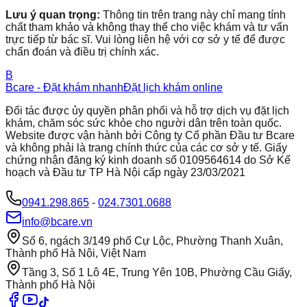
Lưu ý quan trọng:
Thông tin trên trang này chỉ mang tính
chất tham khảo và không thay thế cho việc khám và tư vấn
trực tiếp từ bác sĩ. Vui lòng liên hệ với cơ sở y tế để được
chẩn đoán và điều trị chính xác.
B
Bcare - Đặt khám nhanh
Đặt lịch khám online
Đối tác được ủy quyền phân phối và hỗ trợ dịch vụ đặt lịch
khám, chăm sóc sức khỏe cho người dân trên toàn quốc.
Website được vận hành bởi Công ty Cổ phần Đầu tư Bcare
và không phải là trang chính thức của các cơ sở y tế. Giấy
chứng nhận đăng ký kinh doanh số 0109564614 do Sở Kế
hoạch và Đầu tư TP Hà Nội cấp ngày 23/03/2021
0941.298.865
-
024.7301.0688
info@bcare.vn
Số 6, ngách 3/149 phố Cự Lộc, Phường Thanh Xuân,
Thành phố Hà Nội, Việt Nam
Tầng 3, Số 1 Lô 4E, Trung Yên 10B, Phường Cầu Giấy,
Thành phố Hà Nội