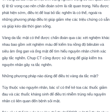
tỷ lệ tử vong cao nên chẩn đoán sớm là rất quan trọng. Nếu được
phát hiện sớm, điều trị để loại bỏ tắc nghẽn là có thể, ngoài ra
những phương pháp điều trị giúp giảm nhẹ các triệu chứng có sẵn
và giúp kéo dài thời gian sống.
Vàng da tắc mật có thể được chẩn đoán qua các xét nghiệm khác
nhau bao gồm xét nghiệm máu để kiểm tra nồng độ bilirubin và
siêu âm ống gan và ống mật để tìm hiểu nguyên nhân chính xác
gây tắc nghẽn. Chụp CT cũng được sử dụng để giúp kiểm tra
nguyên nhân gây ra tắc nghẽn.
Những phương pháp nào dùng để điều trị vàng da tắc mật?
Tùy thuộc vào nguyên nhân, bác sĩ có thể kê toa các thuốc giảm
đau và các thuốc kháng sinh để điều trị nhiễm trùng nếu nguyên
nhân có liên quan đến bệnh sỏi mật.