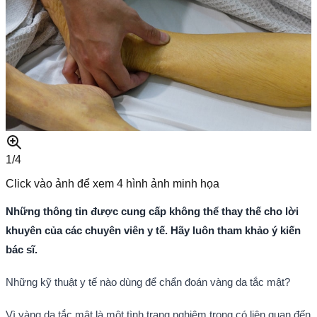
1/
4
Click vào ảnh để xem
4
hình ảnh minh họa
Những thông tin được cung cấp không thể thay thế cho lời
khuyên của các chuyên viên y tế. Hãy luôn tham khảo ý kiến
bác sĩ.
Những kỹ thuật y tế nào dùng để chẩn đoán vàng da tắc mật?
Vì vàng da tắc mật là một tình trạng nghiêm trọng có liên quan đến