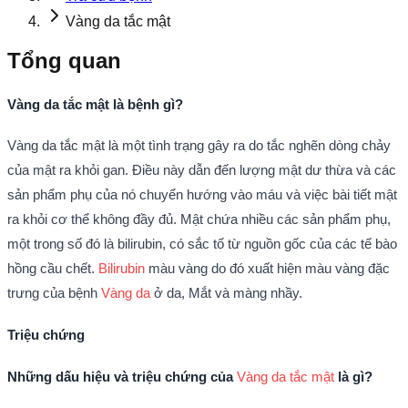
Vàng da tắc mật
Tổng quan
Vàng da tắc mật là bệnh gì?
Vàng da tắc mật là một tình trạng gây ra do tắc nghẽn dòng chảy
của mật ra khỏi gan. Điều này dẫn đến lượng mật dư thừa và các
sản phẩm phụ của nó chuyển hướng vào máu và việc bài tiết mật
ra khỏi cơ thể không đầy đủ. Mật chứa nhiều các sản phẩm phụ,
một trong số đó là bilirubin, có sắc tố từ nguồn gốc của các tế bào
hồng cầu chết.
Bilirubin
màu vàng do đó xuất hiện màu vàng đặc
trưng của bệnh
Vàng da
ở da, Mắt và màng nhầy.
Triệu chứng
Những dấu hiệu và triệu chứng của
Vàng da tắc mật
là gì?