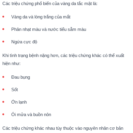
Các triệu chứng phổ biến của vàng da tắc mật là:
Vàng da và lòng trắng của mắt
Phân nhạt màu và nước tiểu sẫm màu
Ngứa cực độ
Khi tình trạng bệnh nặng hơn, các triệu chứng khác có thể xuất
hiện như:
Đau bụng
Sốt
Ớn lạnh
Ói mửa và buồn nôn
Các triệu chứng khác nhau tùy thuộc vào nguyên nhân cơ bản