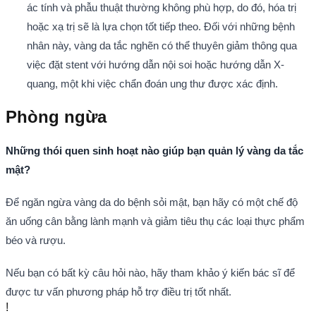
ác tính và phẫu thuật thường không phù hợp, do đó, hóa trị
hoặc xạ trị sẽ là lựa chọn tốt tiếp theo. Đối với những bệnh
nhân này, vàng da tắc nghẽn có thể thuyên giảm thông qua
việc đặt stent với hướng dẫn nội soi hoặc hướng dẫn X-
quang, một khi việc chẩn đoán ung thư được xác định.
Phòng ngừa
Những thói quen sinh hoạt nào giúp bạn quản lý vàng da tắc
mật?
Để ngăn ngừa vàng da do bệnh sỏi mật, bạn hãy có một chế độ
ăn uống cân bằng lành mạnh và giảm tiêu thụ các loại thực phẩm
béo và rượu.
Nếu bạn có bất kỳ câu hỏi nào, hãy tham khảo ý kiến bác sĩ để
được tư vấn phương pháp hỗ trợ điều trị tốt nhất.
!