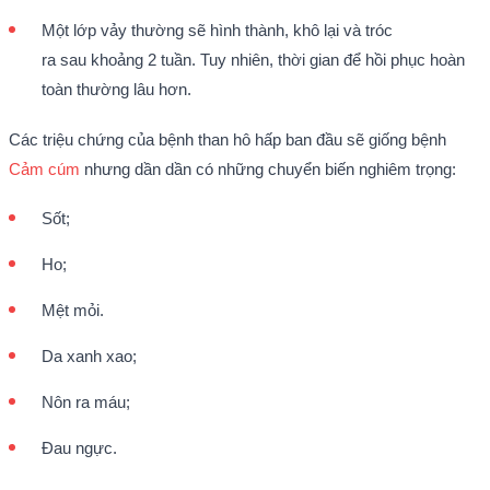
Một lớp vảy thường sẽ hình thành, khô lại và tróc
ra sau khoảng 2 tuần. Tuy nhiên, thời gian để hồi phục hoàn
toàn thường lâu hơn.
Các triệu chứng của bệnh than hô hấp ban đầu sẽ giống bệnh
Cảm cúm
nhưng dần dần có những chuyển biến nghiêm trọng:
Sốt;
Ho;
Mệt mỏi.
Da xanh xao;
Nôn ra máu;
Đau ngực.