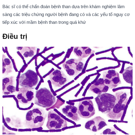
Bác sĩ có thể chẩn đoán bệnh than dựa trên khám nghiệm lâm
sàng các triệu chứng người bệnh đang có và các yếu tố nguy cơ
tiếp xúc với mầm bệnh than trong quá khứ
Điều trị