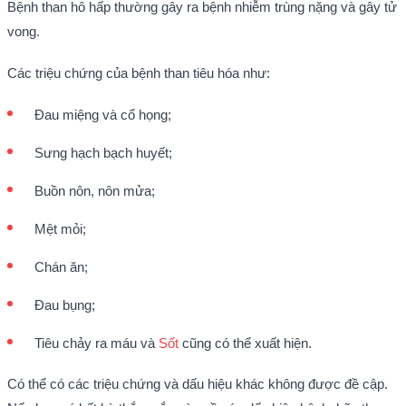
Bệnh than hô hấp thường gây ra bệnh nhiễm trùng nặng và gây tử
vong.
Các triệu chứng của bệnh than tiêu hóa như:
Đau miệng và cổ họng;
Sưng hạch bạch huyết;
Buồn nôn, nôn mửa;
Mệt mỏi;
Chán ăn;
Đau bụng;
Tiêu chảy ra máu và
Sốt
cũng có thể xuất hiện.
Có thể có các triệu chứng và dấu hiệu khác không được đề cập.