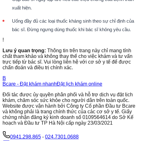
xuất hiện.
Uống đầy đủ các loại thuốc kháng sinh theo sự chỉ định của
bác sĩ. Đừng ngưng dùng thuốc khi bác sĩ không yêu cầu.
!
Lưu ý quan trọng:
Thông tin trên trang này chỉ mang tính
chất tham khảo và không thay thế cho việc khám và tư vấn
trực tiếp từ bác sĩ. Vui lòng liên hệ với cơ sở y tế để được
chẩn đoán và điều trị chính xác.
B
Bcare - Đặt khám nhanh
Đặt lịch khám online
Đối tác được ủy quyền phân phối và hỗ trợ dịch vụ đặt lịch
khám, chăm sóc sức khỏe cho người dân trên toàn quốc.
Website được vận hành bởi Công ty Cổ phần Đầu tư Bcare
và không phải là trang chính thức của các cơ sở y tế. Giấy
chứng nhận đăng ký kinh doanh số 0109564614 do Sở Kế
hoạch và Đầu tư TP Hà Nội cấp ngày 23/03/2021
0941.298.865
-
024.7301.0688