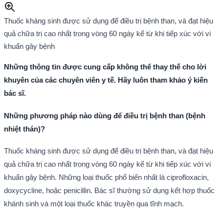
Thuốc kháng sinh được sử dụng để điều trị bệnh than, và đạt hiệu
quả chữa trị cao nhất trong vòng 60 ngày kể từ khi tiếp xúc với vi
khuẩn gây bệnh
Những thông tin được cung cấp không thể thay thế cho lời
khuyên của các chuyên viên y tế. Hãy luôn tham khảo ý kiến
bác sĩ.
Những phương pháp nào dùng để điều trị bệnh than (bệnh
nhiệt thán)?
Thuốc kháng sinh được sử dụng để điều trị bệnh than, và đạt hiệu
quả chữa trị cao nhất trong vòng 60 ngày kể từ khi tiếp xúc với vi
khuẩn gây bệnh. Những loại thuốc phổ biến nhất là ciprofloxacin,
doxycycline, hoặc penicillin. Bác sĩ thường sử dụng kết hợp thuốc
khánh sinh và một loại thuốc khác truyền qua tĩnh mạch.