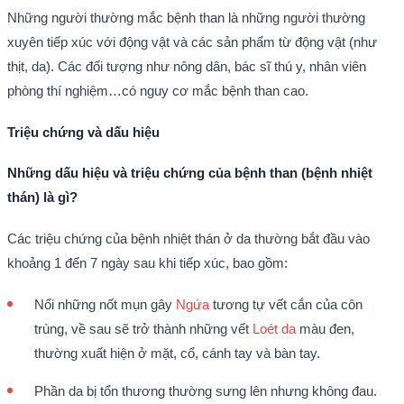
Những người thường mắc bệnh than là những người thường
xuyên tiếp xúc với động vật và các sản phẩm từ động vật (như
thịt, da). Các đối tượng như nông dân, bác sĩ thú y, nhân viên
phòng thí nghiệm…có nguy cơ mắc bệnh than cao.
Triệu chứng và dấu hiệu
Những dấu hiệu và triệu chứng của bệnh than (bệnh nhiệt
thán) là gì?
Các triệu chứng của bệnh nhiệt thán ở da thường bắt đầu vào
khoảng 1 đến 7 ngày sau khi tiếp xúc, bao gồm:
Nổi những nốt mụn gây
Ngứa
tương tự vết cắn của côn
trùng, về sau sẽ trở thành những vết
Loét da
màu đen,
thường xuất hiện ở mặt, cổ, cánh tay và bàn tay.
Phần da bị tổn thương thường sưng lên nhưng không đau.