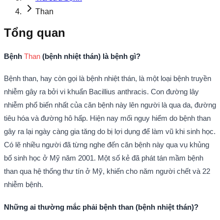
Than
Tổng quan
Bệnh
Than
(bệnh nhiệt thán) là bệnh gì?
Bệnh than, hay còn gọi là bệnh nhiệt thán, là một loại bệnh truyền
nhiễm gây ra bởi vi khuẩn Bacillius anthracis. Con đường lây
nhiễm phổ biến nhất của căn bệnh này lên người là qua da, đường
tiêu hóa và đường hô hấp. Hiện nay mối nguy hiểm do bệnh than
gây ra lại ngày càng gia tăng do bị lợi dụng để làm vũ khi sinh học.
Có lẽ nhiều người đã từng nghe đến căn bệnh này qua vụ khủng
bố sinh học ở Mỹ năm 2001. Một số kẻ đã phát tán mầm bệnh
than qua hệ thống thư tín ở Mỹ, khiến cho năm người chết và 22
nhiễm bệnh.
Những ai thường mắc phải bệnh than (bệnh nhiệt thán)?