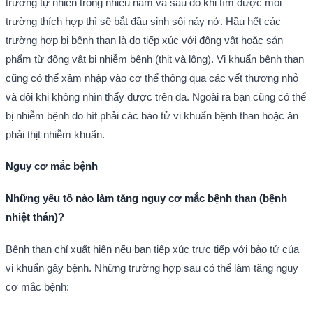
trường tự nhiên trong nhiều năm và sau đó khi tìm được môi
trường thích hợp thì sẽ bắt đầu sinh sôi nảy nở. Hầu hết các
trường hợp bị bệnh than là do tiếp xúc với động vật hoặc sản
phẩm từ động vật bị nhiễm bệnh (thịt và lông). Vi khuẩn bệnh than
cũng có thể xâm nhập vào cơ thể thông qua các vết thương nhỏ
và đôi khi không nhìn thấy được trên da. Ngoài ra bạn cũng có thể
bị nhiễm bệnh do hít phải các bào tử vi khuẩn bệnh than hoặc ăn
phải thịt nhiễm khuẩn.
Nguy cơ mắc bệnh
Những yếu tố nào làm tăng nguy cơ mắc bệnh than (bệnh
nhiệt thán)?
Bệnh than chỉ xuất hiện nếu bạn tiếp xúc trực tiếp với bào tử của
vi khuẩn gây bệnh. Những trường hợp sau có thể làm tăng nguy
cơ mắc bệnh: