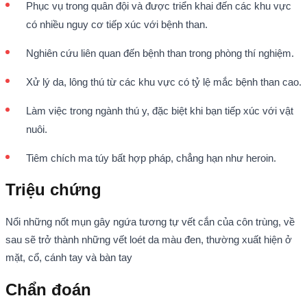
Phục vụ trong quân đội và được triển khai đến các khu vực
có nhiều nguy cơ tiếp xúc với bệnh than.
Nghiên cứu liên quan đến bệnh than trong phòng thí nghiệm.
Xử lý da, lông thú từ các khu vực có tỷ lệ mắc bệnh than cao.
Làm việc trong ngành thú y, đặc biệt khi bạn tiếp xúc với vật
nuôi.
Tiêm chích ma túy bất hợp pháp, chẳng hạn như heroin.
Triệu chứng
Nổi những nốt mụn gây ngứa tương tự vết cắn của côn trùng, về
sau sẽ trở thành những vết loét da màu đen, thường xuất hiện ở
mặt, cổ, cánh tay và bàn tay
Chẩn đoán